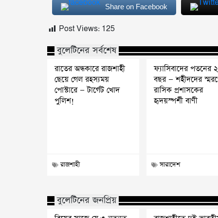
Share on Facebook
Post Views:
125
বুলেটিনের সর্বশেষ
রাতের অন্ধকারে রাজশাহী
ফ্যাসিবাদের পতনের 
ছেয়ে গেল রহস্যময়
বছর — শহীদদের স্মর
পোস্টারে — টার্গেট খোদ
রাসিক প্রশাসকের
পুলিশ!
হৃদয়স্পর্শী বাণী
রাজশাহী
সারাদেশ
বুলেটিনের জনপ্রিয়