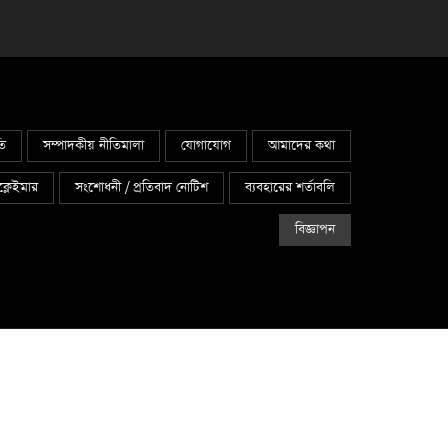
তি
সম্পাদকীয় নীতিমালা
যোগাযোগ
আমাদের কথা
্লেইমার
সংশোধনী / প্রতিবাদ নোটিশ
ব্যবহারের শর্তাবলি
বিজ্ঞাপন