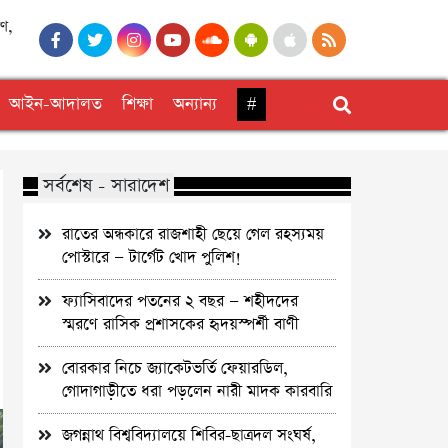
বণ,
আইন-আদালত
শিক্ষা
অন্যান্য
#
সর্বশেষ - সারাদেশ
রাতের অন্ধকারে রাজশাহী ছেয়ে গেল রহস্যময়
পোস্টারে — টার্গেট খোদ পুলিশ!
ফ্যাসিবাদের পতনের ২ বছর — শহীদদের
স্মরণে রাসিক প্রশাসকের হৃদয়স্পর্শী বাণী
বোরকার নিচে জ্যাকেটভর্তি ফেয়ারডিল,
গোদাগাড়ীতে ধরা পড়লেন নারী মাদক কারবারি
জগন্নাথ বিশ্ববিদ্যালয়ে শিবির-ছাত্রদল সংঘর্ষ,