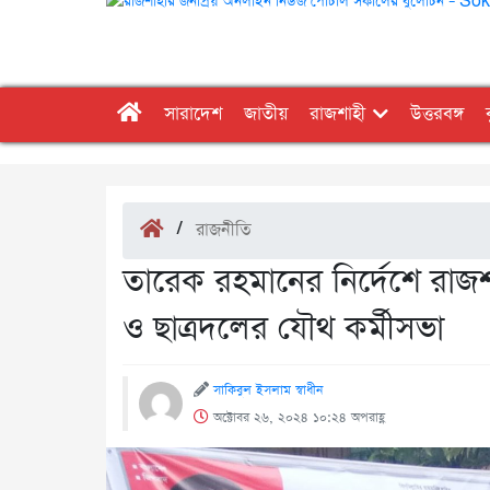
সারাদেশ
জাতীয়
রাজশাহী
উত্তরবঙ্গ
/
রাজনীতি
তারেক রহমানের নির্দেশে রাজশ
ও ছাত্রদলের যৌথ কর্মীসভা
সাকিবুল ইসলাম স্বাধীন
অক্টোবর ২৬, ২০২৪ ১০:২৪ অপরাহ্ণ