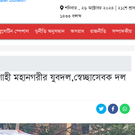
শনিবার , ২৬ অক্টোবর ২০২৪ | ২১শে শ্রা
১৪৩৩ বঙ্গাব্দ
বুলেটিন স্পেশাল
দুর্নীতি অনুসন্ধান
অপরাধ
রাজনীতি
সম্পাদকীয়
াহী মহানগরীর যুবদল,স্বেচ্ছাসেবক দল