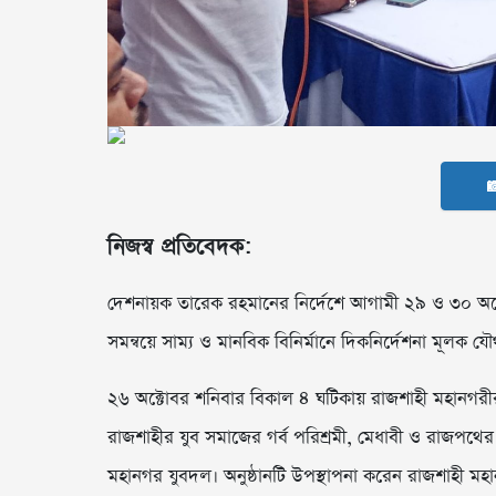

নিজস্ব প্রতিবেদক:
দেশনায়ক তারেক রহমানের নির্দেশে আগামী ২৯ ও ৩০ অক্ট
সমন্বয়ে সাম্য ও মানবিক বিনির্মানে দিকনির্দেশনা মূলক যৌ
২৬ অক্টোবর শনিবার বিকাল ৪ ঘটিকায় রাজশাহী মহানগরীর র
রাজশাহীর যুব সমাজের গর্ব পরিশ্রমী, মেধাবী ও রাজপথ
মহানগর যুবদল। অনুষ্ঠানটি উপস্থাপনা করেন রাজশাহী মহান