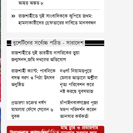
আহত অন্তত ৮
রাজশাহীতে দুই সাংবাদিককে কুপিয়ে জখম:
হামলাকারীদের গ্রেফতারের দাবিতে মানববন্ধন
বুলেটিনের সর্বোচ্চ পঠিত - সারাদেশ
রাজশাহীতে দুই ভারতীয় নাগরিকের ভুয়া
জন্মসনদ,জমি দখলের অভিযোগ
রাজশাহী ক্যান্ট: পাবলিকে
নওগাঁ নিয়ামতপুরে
বসন্ত বরণ ও পিঠা উৎসব
মেলার আড়ালে অশ্লীল
অনুষ্ঠিত
নৃত্য পরিবেশন করে
নষ্ট করছে যুবসমাজ
প্রতারণা চক্রের ধর্ষণ
চাঁপাইনবাবগঞ্জের পূজা
মামলায় ফেঁসে গেলেন ৬
মন্ডপ পরিদর্শন করেন
যুবক
আনসার কর্মকর্তা
মাছ চুরি ও প্রতারণার
আপনার জন্য নির্বাচিত