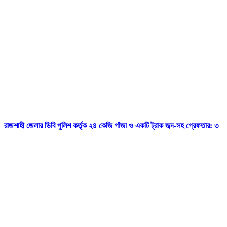
রাজশাহী জেলার ডিবি পুলিশ কর্তৃক ২৪ কেজি গাঁজা ও একটি ট্রাক জব্দ-সহ গ্রেফতার: ৩