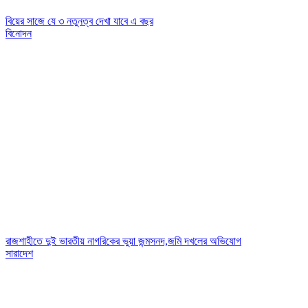
বিয়ের সাজে যে ৩ নতুনত্ব দেখা যাবে এ বছর
বিনোদন
রাজশাহীতে দুই ভারতীয় নাগরিকের ভুয়া জন্মসনদ,জমি দখলের অভিযোগ
সারাদেশ