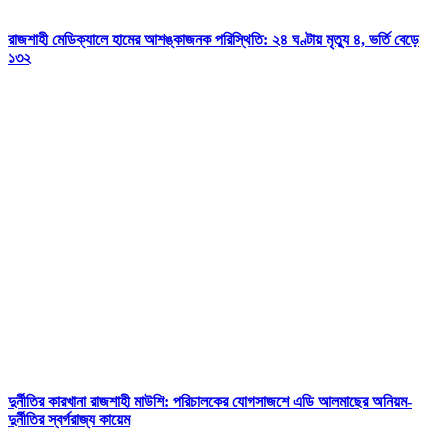
রাজশাহী মেডিক্যালে হামের আশঙ্কাজনক পরিস্থিতি: ২৪ ঘণ্টায় মৃত্যু ৪, ভর্তি বেড়ে
১৩২
দুর্নীতির কারখানা রাজশাহী মাউশি: পরিচালকের যোগসাজশে এডি আলমাছের অনিয়ম-
দুর্নীতির স্বর্গরাজ্য কায়েম