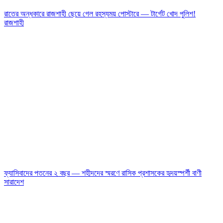
রাতের অন্ধকারে রাজশাহী ছেয়ে গেল রহস্যময় পোস্টারে — টার্গেট খোদ পুলিশ!
রাজশাহী
ফ্যাসিবাদের পতনের ২ বছর — শহীদদের স্মরণে রাসিক প্রশাসকের হৃদয়স্পর্শী বাণী
সারাদেশ