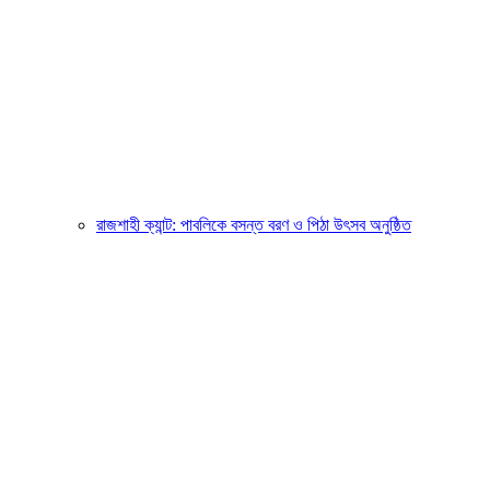
রাজশাহী ক্যান্ট: পাবলিকে বসন্ত বরণ ও পিঠা উৎসব অনুষ্ঠিত