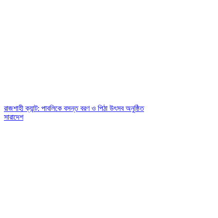
রাজশাহী ক্যান্ট: পাবলিকে বসন্ত বরণ ও পিঠা উৎসব অনুষ্ঠিত
সারাদেশ