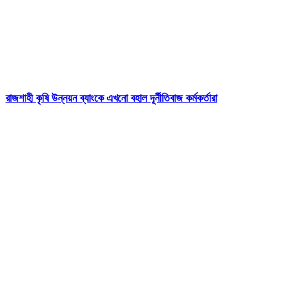
রাজশাহী কৃষি উন্নয়ন ব্যাংকে এখনো বহাল দূর্নীতিবাজ কর্মকর্তারা