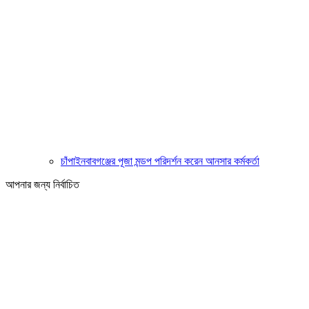
চাঁপাইনবাবগঞ্জের পূজা মন্ডপ পরিদর্শন করেন আনসার কর্মকর্তা
আপনার জন্য নির্বাচিত