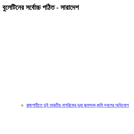
বুলেটিনের সর্বোচ্চ পঠিত - সারাদেশ
রাজশাহীতে দুই ভারতীয় নাগরিকের ভুয়া জন্মসনদ,জমি দখলের অভিযোগ