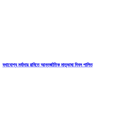
যথাযোগ্য মর্যাদায় রাবিতে আন্তর্জাতিক মাতৃভাষা দিবস পালিত