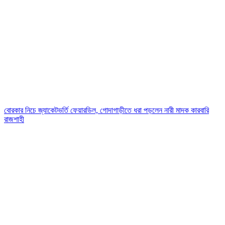
বোরকার নিচে জ্যাকেটভর্তি ফেয়ারডিল, গোদাগাড়ীতে ধরা পড়লেন নারী মাদক কারবারি
রাজশাহী