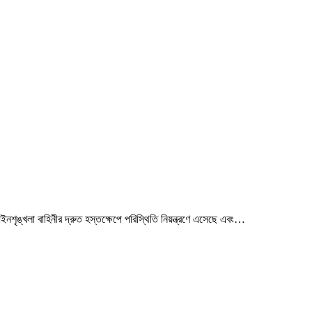
আইনশৃঙ্খলা বাহিনীর দ্রুত হস্তক্ষেপে পরিস্থিতি নিয়ন্ত্রণে এসেছে এবং…