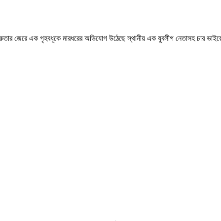
ব শত্রুতার জেরে এক গৃহবধূকে মারধরের অভিযোগ উঠেছে স্থানীয় এক যুবলীগ নেতাসহ চার ভাই