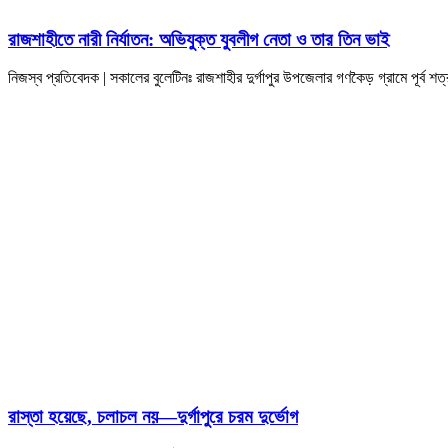
রাজশাহীতে নারী নির্যাতন: অভিযুক্ত যুবলীগ নেতা ও তার তিন ভাই
নিজস্ব প্রতিবেদক | সকালের বুলেটিনঃ রাজশাহীর দুর্গাপুর উপজেলার গণকৈড় গ্রামে পূর্
রাস্তা হয়েছে, চলাচল নয়—দুর্গাপুরে চরম দুর্ভোগ