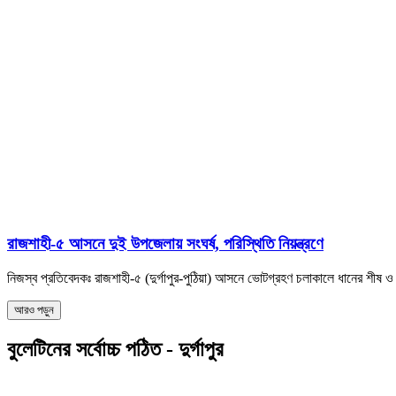
রাজশাহী-৫ আসনে দুই উপজেলায় সংঘর্ষ, পরিস্থিতি নিয়ন্ত্রণে
নিজস্ব প্রতিবেদকঃ রাজশাহী-৫ (দুর্গাপুর-পুঠিয়া) আসনে ভোটগ্রহণ চলাকালে ধানের শীষ ও স্
আরও পড়ুন
বুলেটিনের সর্বোচ্চ পঠিত - দুর্গাপুর