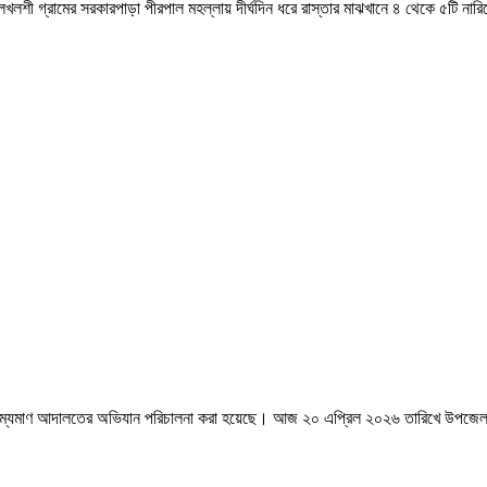
খলশী গ্রামের সরকারপাড়া পীরপাল মহল্লায় দীর্ঘদিন ধরে রাস্তার মাঝখানে ৪ থেকে ৫টি না
ে ভ্রাম্যমাণ আদালতের অভিযান পরিচালনা করা হয়েছে। আজ ২০ এপ্রিল ২০২৬ তারিখে উপজে