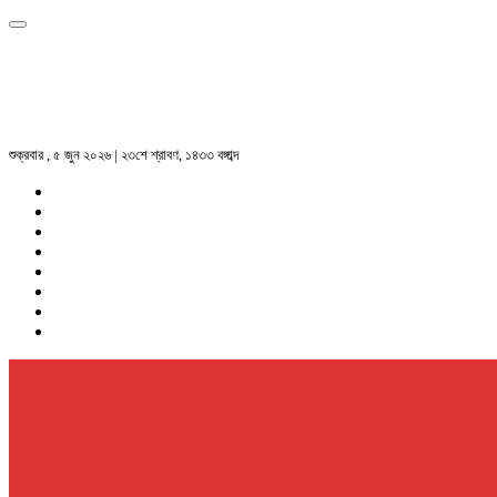
শুক্রবার , ৫ জুন ২০২৬ | ২৩শে শ্রাবণ, ১৪৩৩ বঙ্গাব্দ