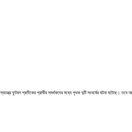
বতন্ত্র ফুটবল প্রতীকের প্রার্থীর সমর্থকদের মধ্যে পৃথক দুটি সংঘর্ষের ঘটনা ঘটেছে। তবে 