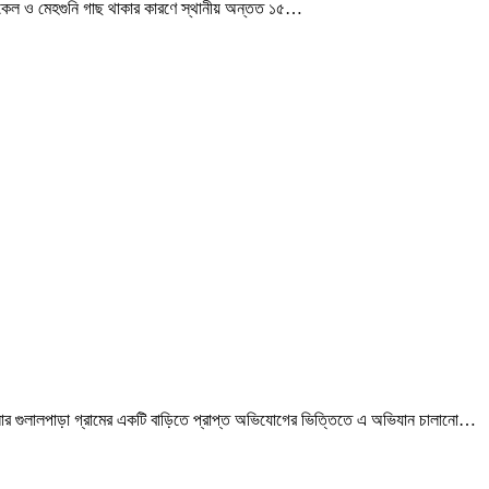
রিকেল ও মেহগুনি গাছ থাকার কারণে স্থানীয় অন্তত ১৫…
লার গুলালপাড়া গ্রামের একটি বাড়িতে প্রাপ্ত অভিযোগের ভিত্তিতে এ অভিযান চালানো…