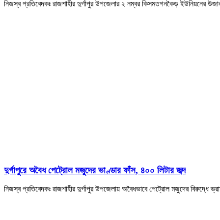
নিজস্ব প্রতিবেদকঃ রাজশাহীর দুর্গাপুর উপজেলার ২ নম্বর কিসমতগনকৈড় ইউনিয়নের উজাল
দুর্গাপুরে অবৈধ পেট্রোল মজুদের ভাণ্ডার ফাঁস, ৪০০ লিটার জব্দ
নিজস্ব প্রতিবেদকঃ রাজশাহীর দুর্গাপুর উপজেলায় অবৈধভাবে পেট্রোল মজুদের বিরুদ্ধ