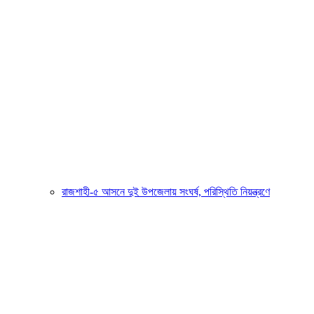
রাজশাহী-৫ আসনে দুই উপজেলায় সংঘর্ষ, পরিস্থিতি নিয়ন্ত্রণে