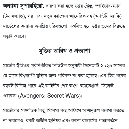
অন্যান্য সুপারহিরো:
ধারণা করা হচ্ছে ডক্টর স্ট্রেঞ্জ, স্পাইডার-ম্যান
(টম মল্যান্ড), থর এবং নতুন ক্যাপ্টেন আমেরিকাসহ (অ্যান্টনি ম্যাকি)
মার্ভেলের অন্যান্য জনপ্রিয় চরিত্রগুলো একত্রিত হয়ে ডক্টর ডুমের বিরুদ্ধে
লড়াই করবে।
মুক্তির তারিখ ও প্রত্যাশা
মার্ভেল স্টুডিওর পূর্বনির্ধারিত শিডিউল অনুযায়ী সিনেমাটি ২০২৬ সালের
মে মাসে বিশ্বব্যাপী মুক্তির জন্য পরিকল্পনা করা হয়েছে। এর ঠিক পরের
বছরই রিলিজ পাবে এই কাহিনীর শেষ অংশ ‘অ্যাভেঞ্জার্স: সিক্রেট
ওয়ারস’ (Avengers: Secret Wars)।
মার্ভেলের সাম্প্রতিক কিছু সিনেমা বক্স অফিসে আশানুরূপ ব্যবসা করতে
না পারলেও, রবার্ট ডাউনি জুনিয়র এবং রুশো ব্রাদার্সের প্রত্যাবর্তনে