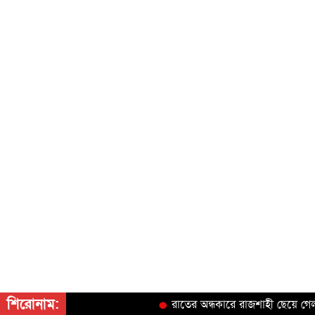
শিরোনাম:
রাতের অন্ধকারে রাজশাহী ছেয়ে গেল রহ