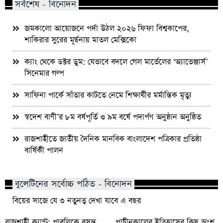
সর্বশেষ - বিনোদন
জমকালো আয়োজনে পর্দা উঠল ২০২৬ ফিফা বিশ্বকাপের,
শাকিরার সুরের মূর্ছনায় মাতল মেক্সিকো
ক্যাং থেকে ডক্টর ডুম: যেভাবে বদলে গেল মার্ভেলের ‘অ্যাভেঞ্জার্স’
সিনেমার গল্প
সাফিনা পার্কে সাঁতার কাটতে নেমে শিক্ষার্থীর মর্মান্তিক মৃত্যু
স্বদেশ বাণী’র ৮ম বর্ষপূর্তি ও ৯ম বর্ষে পদার্পণ অনুষ্ঠান অনুষ্ঠিত
রাজশাহীতে জাতীয় দৈনিক মানবিক বাংলাদেশ পত্রিকার প্রতিষ্ঠা
বার্ষিকী পালন
বুলেটিনের সর্বোচ্চ পঠিত - বিনোদন
বিয়ের সাজে যে ৩ নতুনত্ব দেখা যাবে এ বছর
রাজশাহী ক্যান্ট: পাবলিকে বসন্ত
প্রাচীনকালের ইতিহাসের কিছু অংশ