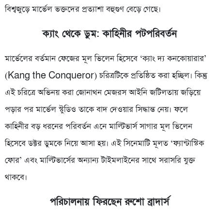
বিশ্বজুড়ে মার্ভেল ভক্তদের প্রত্যাশা বহুগুণ বেড়ে গেছে।
ক্যাং থেকে ডুম: কাহিনীর পটপরিবর্তন
মার্ভেলের বর্তমান ফেজের মূল ভিলেন হিসেবে ‘ক্যাং দ্য কনকোয়ারার’
(Kang the Conqueror) চরিত্রটিকে প্রতিষ্ঠিত করা হচ্ছিল। কিন্তু
এই চরিত্রে অভিনয় করা জোনাথন মেজরস আইনি জটিলতায় জড়িয়ে
পড়ার পর মার্ভেল স্টুডিও তাকে বাদ দেওয়ার সিদ্ধান্ত নেয়। ফলে
কাহিনীর বড় ধরনের পরিবর্তন এনে মাল্টিভার্স সাগার মূল ভিলেন
হিসেবে ডক্টর ডুমকে নিয়ে আসা হয়। এই সিনেমাটি মূলত ‘ফ্যান্টাস্টিক
ফোর’ এবং মাল্টিভার্সের অন্যান্য টাইমলাইনের সাথে সরাসরি যুক্ত
থাকবে।
পরিচালনায় ফিরছেন রুশো ব্রাদার্স