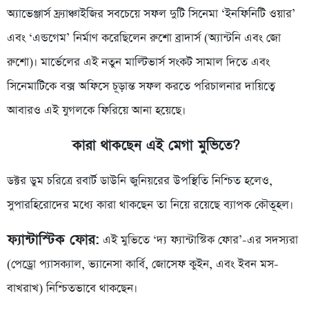
অ্যাভেঞ্জার্স ফ্র্যাঞ্চাইজির সবচেয়ে সফল দুটি সিনেমা ‘ইনফিনিটি ওয়ার’
এবং ‘এন্ডগেম’ নির্মাণ করেছিলেন রুশো ব্রাদার্স (অ্যান্টনি এবং জো
রুশো)। মার্ভেলের এই নতুন মাল্টিভার্স সংকট সামাল দিতে এবং
সিনেমাটিকে বক্স অফিসে চূড়ান্ত সফল করতে পরিচালনার দায়িত্বে
আবারও এই যুগলকে ফিরিয়ে আনা হয়েছে।
কারা থাকছেন এই মেগা মুভিতে?
ডক্টর ডুম চরিত্রে রবার্ট ডাউনি জুনিয়রের উপস্থিতি নিশ্চিত হলেও,
সুপারহিরোদের মধ্যে কারা থাকছেন তা নিয়ে রয়েছে ব্যাপক কৌতূহল।
ফ্যান্টাস্টিক ফোর:
এই মুভিতে ‘দ্য ফ্যান্টাস্টিক ফোর’-এর সদস্যরা
(পেড্রো প্যাসক্যাল, ভ্যানেসা কার্বি, জোসেফ কুইন, এবং ইবন মস-
বাখরাখ) নিশ্চিতভাবে থাকছেন।