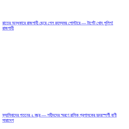
রাতের অন্ধকারে রাজশাহী ছেয়ে গেল রহস্যময় পোস্টারে — টার্গেট খোদ পুলিশ!
রাজশাহী
ফ্যাসিবাদের পতনের ২ বছর — শহীদদের স্মরণে রাসিক প্রশাসকের হৃদয়স্পর্শী বাণী
সারাদেশ