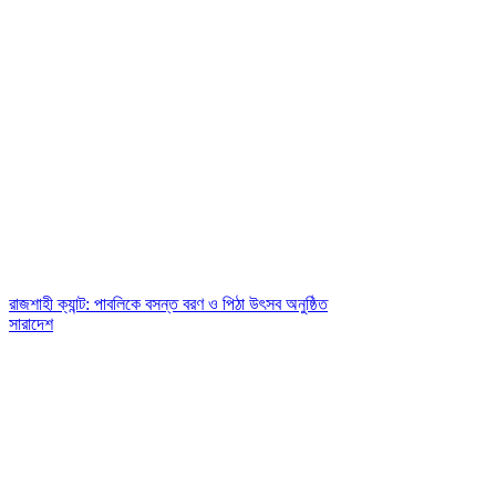
রাজশাহী ক্যান্ট: পাবলিকে বসন্ত বরণ ও পিঠা উৎসব অনুষ্ঠিত
সারাদেশ