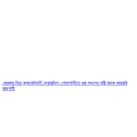
বোরকার নিচে জ্যাকেটভর্তি ফেয়ারডিল, গোদাগাড়ীতে ধরা পড়লেন নারী মাদক কারবারি
রাজশাহী