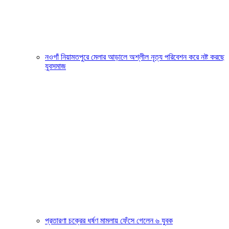
নওগাঁ নিয়ামতপুরে মেলার আড়ালে অশ্লীল নৃত্য পরিবেশন করে নষ্ট করছে
যুবসমাজ
প্রতারণা চক্রের ধর্ষণ মামলায় ফেঁসে গেলেন ৬ যুবক