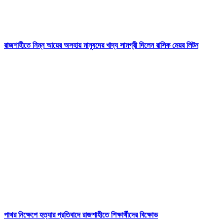
রাজশাহীতে নিম্ন আয়ের অসহায় মানুষদের খাদ্য সামগ্রী দিলেন রাসিক মেয়র লিটন
পাথর নিক্ষেপে হত্যার প্রতিবাদে রাজশাহীতে শিক্ষার্থীদের বিক্ষোভ