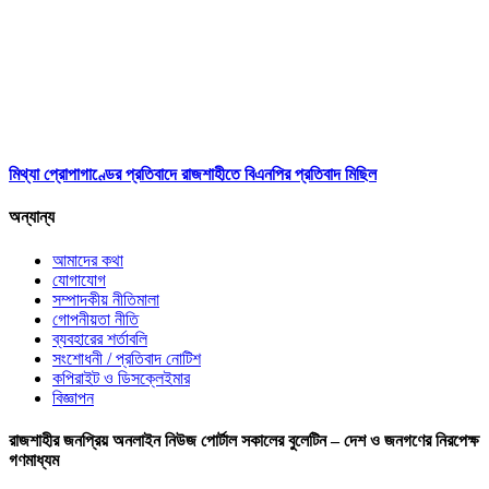
মিথ্যা প্রোপাগাণ্ডের প্রতিবাদে রাজশাহীতে বিএনপির প্রতিবাদ মিছিল
অন্যান্য
আমাদের কথা
যোগাযোগ
সম্পাদকীয় নীতিমালা
গোপনীয়তা নীতি
ব্যবহারের শর্তাবলি
সংশোধনী / প্রতিবাদ নোটিশ
কপিরাইট ও ডিসক্লেইমার
বিজ্ঞাপন
রাজশাহীর জনপ্রিয় অনলাইন নিউজ পোর্টাল সকালের বুলেটিন – দেশ ও জনগণের নিরপেক্ষ
গণমাধ্যম