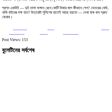
প্রশ্ন একটাই — দুই তালা অক্ষত রেখে কোটি টাকার মাল কীভাবে গেল? ভেতরের কেউ,
নাকি বাইরের দক্ষ হাত? উত্তরটা পুলিশের হাতেই আছে হয়তো — দেখা যাক কত দ্রুত
বেরোয়।
Share on
Post
Save
Facebook
on X
Follow us
Post Views:
153
বুলেটিনের সর্বশেষ