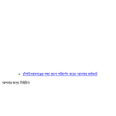
চাঁপাইনবাবগঞ্জের পূজা মন্ডপ পরিদর্শন করেন আনসার কর্মকর্তা
আপনার জন্য নির্বাচিত