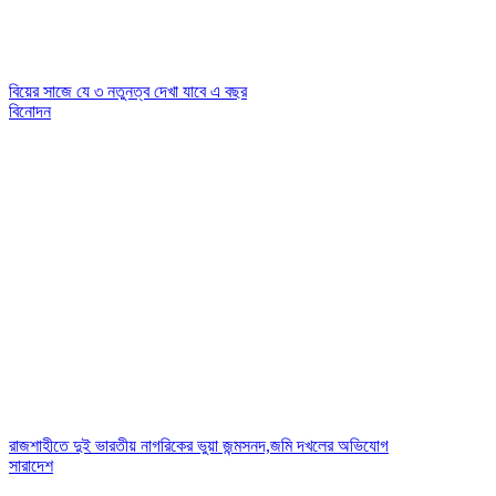
বিয়ের সাজে যে ৩ নতুনত্ব দেখা যাবে এ বছর
বিনোদন
রাজশাহীতে দুই ভারতীয় নাগরিকের ভুয়া জন্মসনদ,জমি দখলের অভিযোগ
সারাদেশ