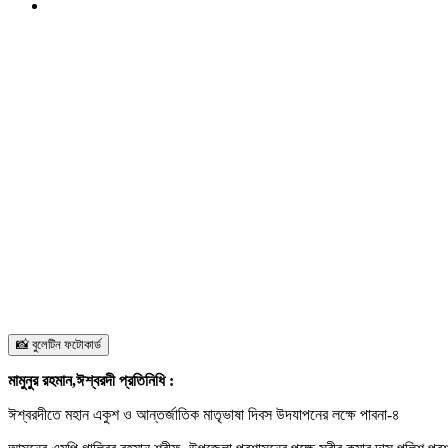
📸 বুলেটিন ফটোকার্ড
মামুনুর রহমান,ঈশ্বরদী প্রতিনিধি :
ঈশ্বরদীতে মহান একুশ ও আন্তর্জাতিক মাতৃভাষা দিবস উদযাপনের লক্ষে পাবনা-৪