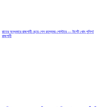
রাতের অন্ধকারে রাজশাহী ছেয়ে গেল রহস্যময় পোস্টারে — টার্গেট খোদ পুলিশ!
রাজশাহী