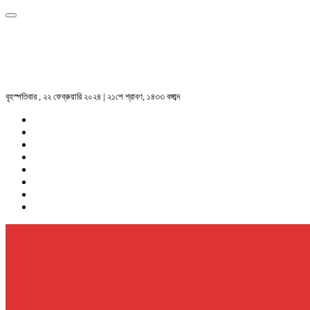
বৃহস্পতিবার , ২২ ফেব্রুয়ারি ২০২৪ | ২১শে শ্রাবণ, ১৪৩৩ বঙ্গাব্দ