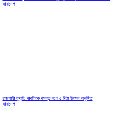
সারাদেশ
রাজশাহী ক্যান্ট: পাবলিকে বসন্ত বরণ ও পিঠা উৎসব অনুষ্ঠিত
সারাদেশ