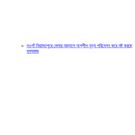
নওগাঁ নিয়ামতপুরে মেলার আড়ালে অশ্লীল নৃত্য পরিবেশন করে নষ্ট করছে
যুবসমাজ