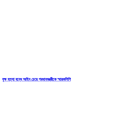
বৃক্ষ হত্যা বন্ধে আইন চেয়ে প্রধানমন্ত্রীকে স্মারকলিপি