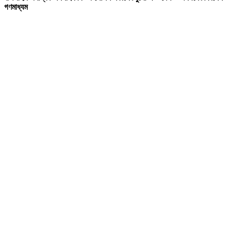
গণমাধ্যম