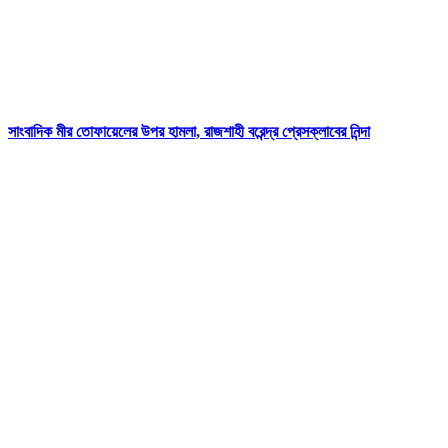
সাংবাদিক মীর তোফায়েলের উপর হামলা, রাজশাহী বরেন্দ্র প্রেসক্লাবের নিন্দা