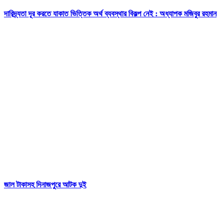
দারিদ্র্যতা দূর করতে যাকাত ভিত্তিক অর্থ ব্যবস্থার বিকল্প নেই : অধ্যাপক মজিবুর রহমান
জাল টাকাসহ দিনাজপুরে আটক দুই