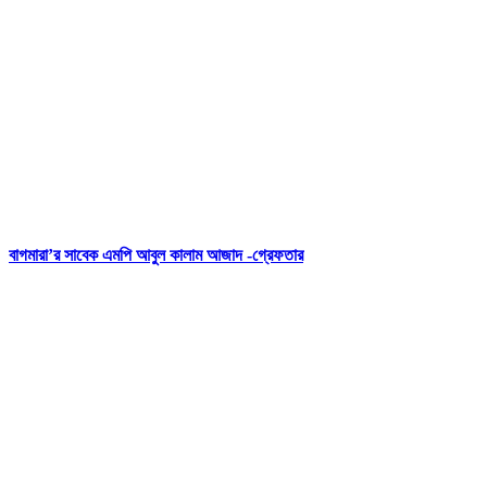
বাগমারা’র সাবেক এমপি আবুল কালাম আজাদ -গ্রেফতার