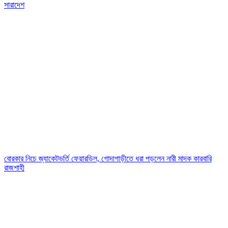
সারাদেশ
বোরকার নিচে জ্যাকেটভর্তি ফেয়ারডিল, গোদাগাড়ীতে ধরা পড়লেন নারী মাদক কারবারি
রাজশাহী