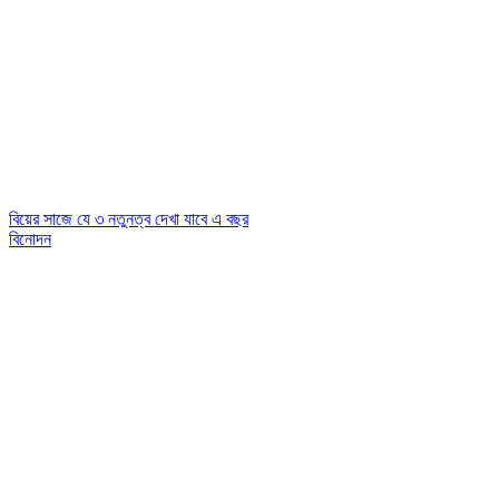
বিয়ের সাজে যে ৩ নতুনত্ব দেখা যাবে এ বছর
বিনোদন