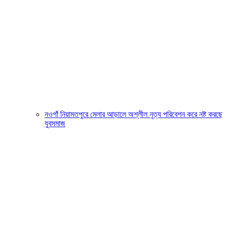
নওগাঁ নিয়ামতপুরে মেলার আড়ালে অশ্লীল নৃত্য পরিবেশন করে নষ্ট করছে
যুবসমাজ