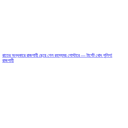
রাতের অন্ধকারে রাজশাহী ছেয়ে গেল রহস্যময় পোস্টারে — টার্গেট খোদ পুলিশ!
রাজশাহী