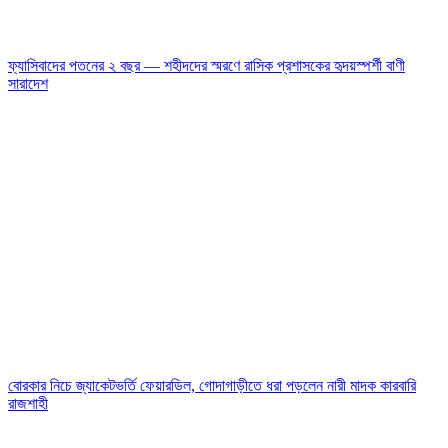
ফ্যাসিবাদের পতনের ২ বছর — শহীদদের স্মরণে রাসিক প্রশাসকের হৃদয়স্পর্শী বাণী
সারাদেশ
বোরকার নিচে জ্যাকেটভর্তি ফেয়ারডিল, গোদাগাড়ীতে ধরা পড়লেন নারী মাদক কারবারি
রাজশাহী