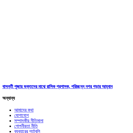
বাসন্তী পূজায় ভক্তদের মাঝে রাসিক প্রশাসক, পরিচ্ছন্ন নগর গড়ার আহ্বান
অন্যান্য
আমাদের কথা
যোগাযোগ
সম্পাদকীয় নীতিমালা
গোপনীয়তা নীতি
ব্যবহারের শর্তাবলি