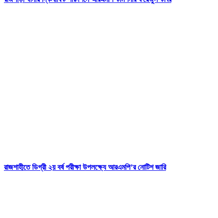
রাজশাহীতে ডিগ্রী ২য় বর্ষ পরীক্ষা উপলক্ষ্যে আরএমপি’র নোটিশ জারি