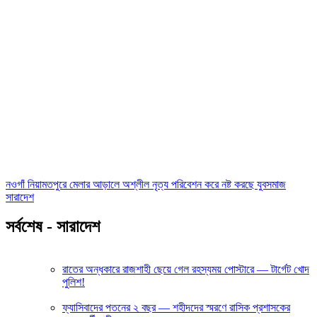
নওগাঁ নিয়ামতপুরে মেলার আড়ালে অশ্লীল নৃত্য পরিবেশন করে নষ্ট করছে যুবসমাজ
সারাদেশ
সর্বশেষ - সারাদেশ
রাতের অন্ধকারে রাজশাহী ছেয়ে গেল রহস্যময় পোস্টারে — টার্গেট খোদ
পুলিশ!
ফ্যাসিবাদের পতনের ২ বছর — শহীদদের স্মরণে রাসিক প্রশাসকের