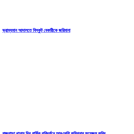
ভ্রাম্যমান আদালতে বিস্কুট বেকারীকে জরিমানা
রাজপাড়া থানায় দ্বি-বার্ষিক পরিদর্শনে আরএমপি কমিশনার ফয়েজুল কবির