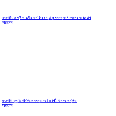
রাজশাহীতে দুই ভারতীয় নাগরিকের ভুয়া জন্মসনদ,জমি দখলের অভিযোগ
সারাদেশ
রাজশাহী ক্যান্ট: পাবলিকে বসন্ত বরণ ও পিঠা উৎসব অনুষ্ঠিত
সারাদেশ