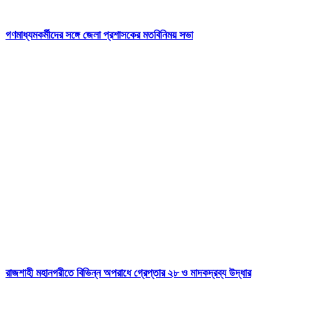
গণমাধ্যমকর্মীদের সঙ্গে জেলা প্রশাসকের মতবিনিময় সভা
রাজশাহী মহানগরীতে বিভিন্ন অপরাধে গ্রেপ্তার ২৮ ও মাদকদ্রব্য উদ্ধার