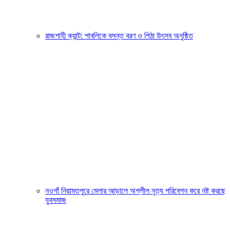
রাজশাহী ক্যান্ট: পাবলিকে বসন্ত বরণ ও পিঠা উৎসব অনুষ্ঠিত
নওগাঁ নিয়ামতপুরে মেলার আড়ালে অশ্লীল নৃত্য পরিবেশন করে নষ্ট করছে
যুবসমাজ