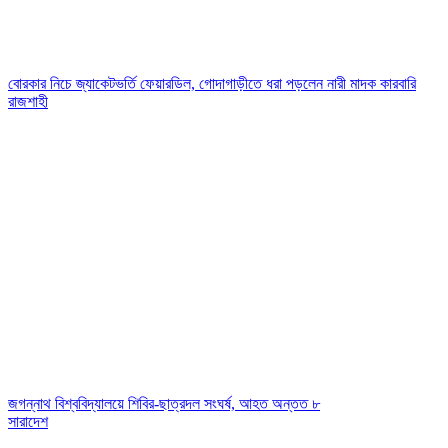
বোরকার নিচে জ্যাকেটভর্তি ফেয়ারডিল, গোদাগাড়ীতে ধরা পড়লেন নারী মাদক কারবারি
রাজশাহী
জগন্নাথ বিশ্ববিদ্যালয়ে শিবির-ছাত্রদল সংঘর্ষ, আহত অন্তত ৮
সারাদেশ