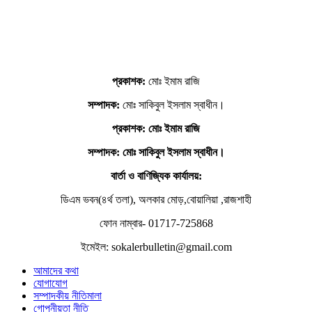
প্রকাশক:
মোঃ ইমাম রাজি
সম্পাদক:
মোঃ সাকিবুল ইসলাম স্বাধীন।
প্রকাশক: মোঃ ইমাম রাজি
সম্পাদক
: মোঃ সাকিবুল ইসলাম স্বাধীন।
বার্তা ও বাণিজ্যিক কার্যালয়:
ডিএম ভবন(৪র্থ তলা), অলকার মোড়,বোয়ালিয়া ,রাজশাহী
ফোন নাম্বার- 01717-725868
ইমেইল: sokalerbulletin@gmail.com
আমাদের কথা
যোগাযোগ
সম্পাদকীয় নীতিমালা
গোপনীয়তা নীতি