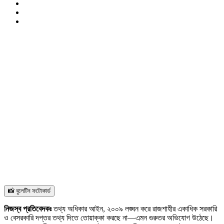
📸 বুলেটিন ফটোকার্ড
নিজস্ব প্রতিবেদকঃ
তথ্য অধিকার আইন, ২০০৯ লঙ্ঘন করে রাজশাহীর একাধিক সরকারি
ও বেসরকারি দপ্তর তথ্য দিতে তোয়াক্কা করছে না—এমন গুরুতর অভিযোগ উঠেছে।