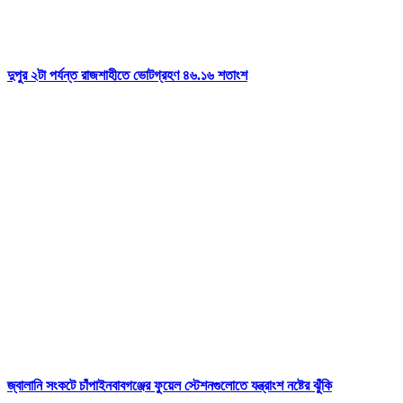
দুপুর ২টা পর্যন্ত রাজশাহীতে ভোটগ্রহণ ৪৬.১৬ শতাংশ
জ্বালানি সংকটে চাঁপাইনবাবগঞ্জের ফুয়েল স্টেশনগুলোতে যন্ত্রাংশ নষ্টের ঝুঁকি