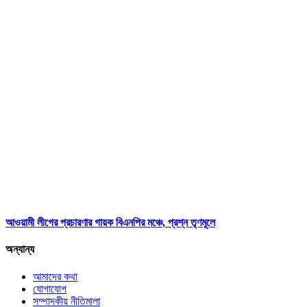
আওয়ামী লীগের প্রচারণার গায়ক বিএনপির মঞ্চে, প্রশ্ন তৃণমূলে
অন্যান্য
আমাদের কথা
যোগাযোগ
সম্পাদকীয় নীতিমালা