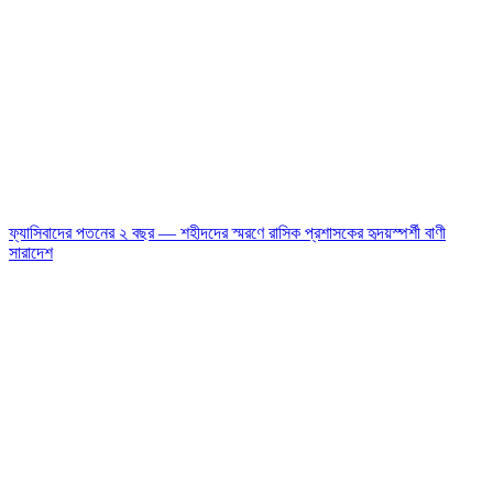
ফ্যাসিবাদের পতনের ২ বছর — শহীদদের স্মরণে রাসিক প্রশাসকের হৃদয়স্পর্শী বাণী
সারাদেশ