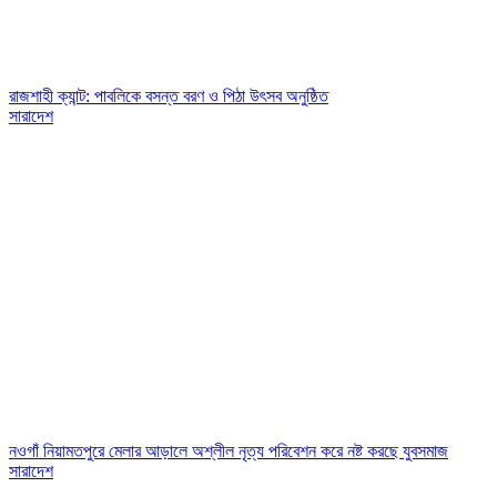
রাজশাহী ক্যান্ট: পাবলিকে বসন্ত বরণ ও পিঠা উৎসব অনুষ্ঠিত
সারাদেশ
নওগাঁ নিয়ামতপুরে মেলার আড়ালে অশ্লীল নৃত্য পরিবেশন করে নষ্ট করছে যুবসমাজ
সারাদেশ