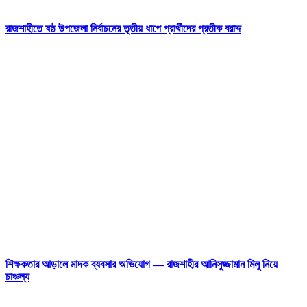
রাজশাহীতে ষষ্ঠ উপজেলা নির্বাচনের তৃতীয় ধাপে প্রার্থীদের প্রতীক বরাদ্দ
শিক্ষকতার আড়ালে মাদক ব্যবসার অভিযোগ — রাজশাহীর আনিসুজ্জামান মিলু নিয়ে
চাঞ্চল্য