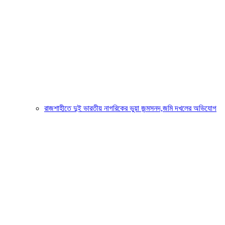
রাজশাহীতে দুই ভারতীয় নাগরিকের ভুয়া জন্মসনদ,জমি দখলের অভিযোগ