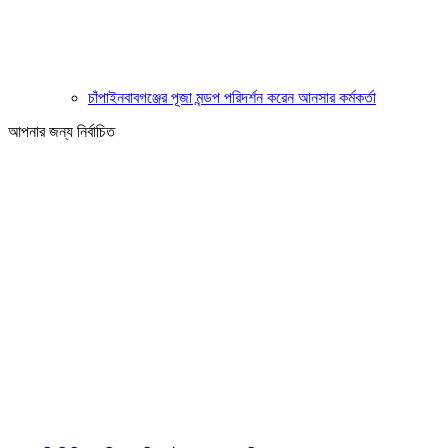
চাঁপাইনবাবগঞ্জের পূজা মন্ডপ পরিদর্শন করেন আনসার কর্মকর্তা
আপনার জন্য নির্বাচিত