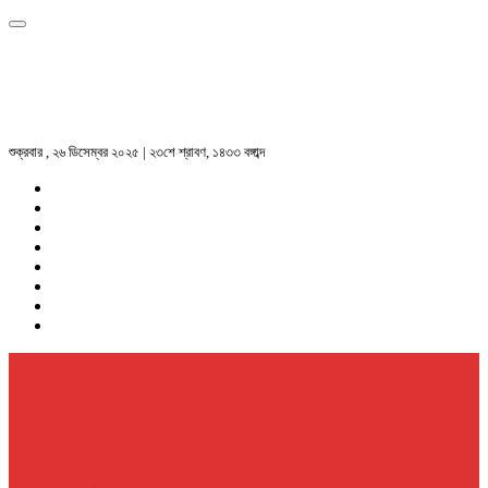
শুক্রবার , ২৬ ডিসেম্বর ২০২৫ | ২৩শে শ্রাবণ, ১৪৩৩ বঙ্গাব্দ