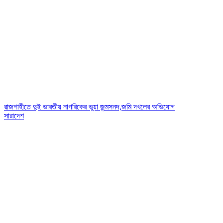
রাজশাহীতে দুই ভারতীয় নাগরিকের ভুয়া জন্মসনদ,জমি দখলের অভিযোগ
সারাদেশ