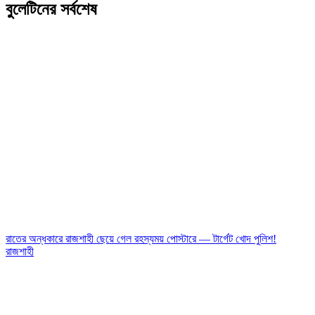
বুলেটিনের সর্বশেষ
রাতের অন্ধকারে রাজশাহী ছেয়ে গেল রহস্যময় পোস্টারে — টার্গেট খোদ পুলিশ!
রাজশাহী