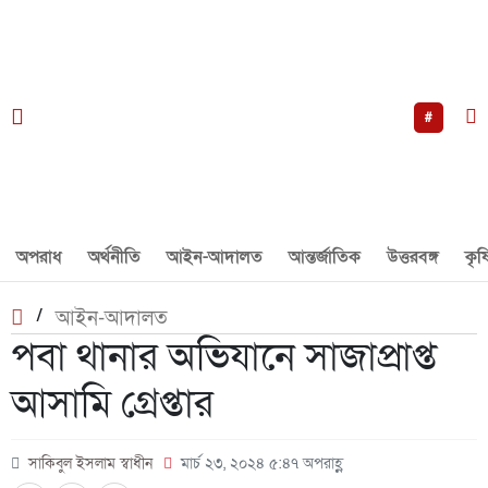
#
অপরাধ
অর্থনীতি
আইন-আদালত
আন্তর্জাতিক
উত্তরবঙ্গ
কৃষ
/
আইন-আদালত
পবা থানার অভিযানে সাজাপ্রাপ্ত
আসামি গ্রেপ্তার
সাকিবুল ইসলাম স্বাধীন
মার্চ ২৩, ২০২৪ ৫:৪৭ অপরাহ্ণ