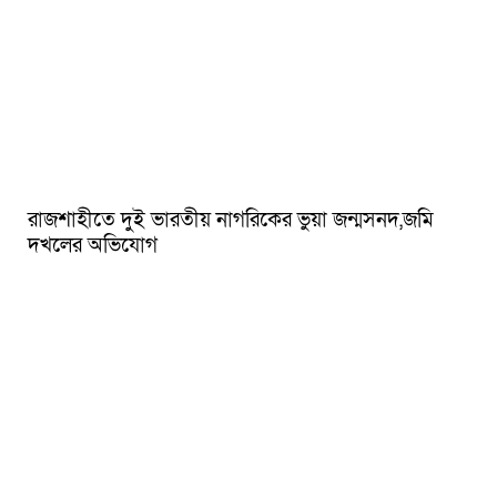
রাজশাহীতে দুই ভারতীয় নাগরিকের ভুয়া জন্মসনদ,জমি
দখলের অভিযোগ