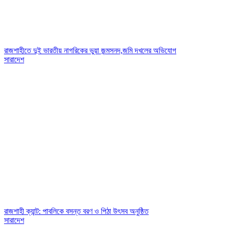
রাজশাহীতে দুই ভারতীয় নাগরিকের ভুয়া জন্মসনদ,জমি দখলের অভিযোগ
সারাদেশ
রাজশাহী ক্যান্ট: পাবলিকে বসন্ত বরণ ও পিঠা উৎসব অনুষ্ঠিত
সারাদেশ