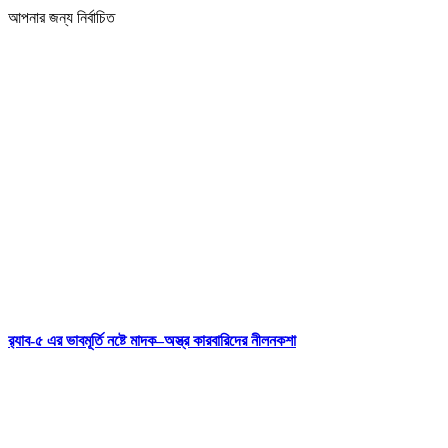
আপনার জন্য নির্বাচিত
র‍্যাব-৫ এর ভাবমূর্তি নষ্টে মাদক–অস্ত্র কারবারিদের নীলনকশা