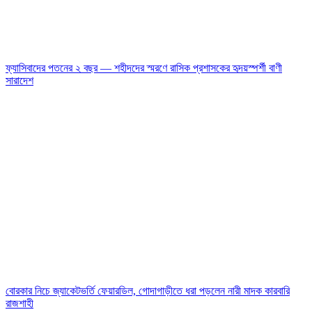
ফ্যাসিবাদের পতনের ২ বছর — শহীদদের স্মরণে রাসিক প্রশাসকের হৃদয়স্পর্শী বাণী
সারাদেশ
বোরকার নিচে জ্যাকেটভর্তি ফেয়ারডিল, গোদাগাড়ীতে ধরা পড়লেন নারী মাদক কারবারি
রাজশাহী