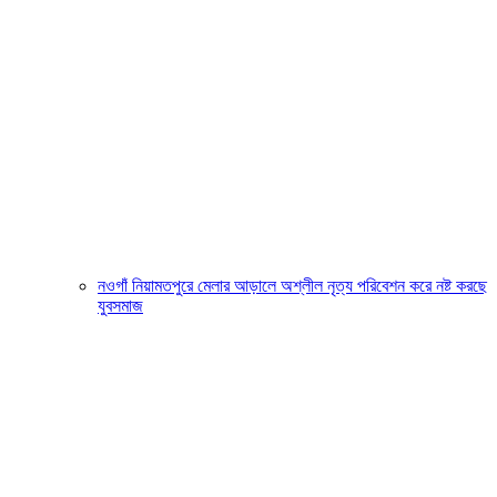
নওগাঁ নিয়ামতপুরে মেলার আড়ালে অশ্লীল নৃত্য পরিবেশন করে নষ্ট করছে
যুবসমাজ