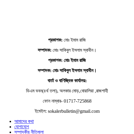
প্রকাশক:
মোঃ ইমাম রাজি
সম্পাদক:
মোঃ সাকিবুল ইসলাম স্বাধীন।
প্রকাশক: মোঃ ইমাম রাজি
সম্পাদক
: মোঃ সাকিবুল ইসলাম স্বাধীন।
বার্তা ও বাণিজ্যিক কার্যালয়:
ডিএম ভবন(৪র্থ তলা), অলকার মোড়,বোয়ালিয়া ,রাজশাহী
ফোন নাম্বার- 01717-725868
ইমেইল: sokalerbulletin@gmail.com
আমাদের কথা
যোগাযোগ
সম্পাদকীয় নীতিমালা