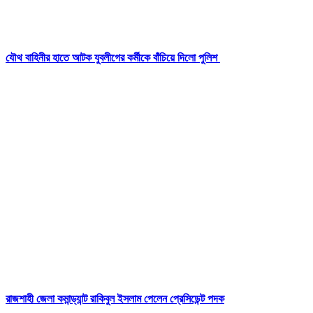
যৌথ বাহিনীর হাতে আটক যুবলীগের কর্মীকে বাঁচিয়ে দিলো পুলিশ
রাজশাহী জেলা কমান্ড্যান্ট রাকিবুল ইসলাম পেলেন প্রেসিডেন্ট পদক