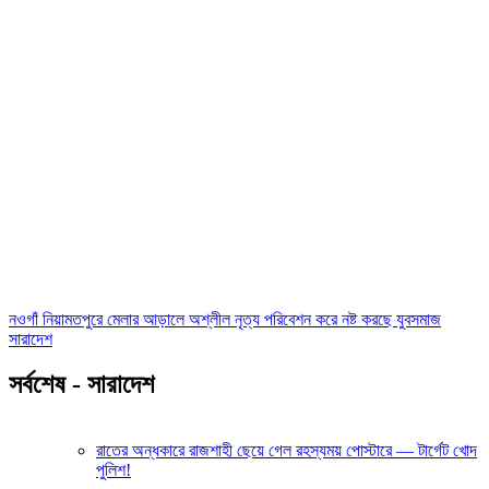
নওগাঁ নিয়ামতপুরে মেলার আড়ালে অশ্লীল নৃত্য পরিবেশন করে নষ্ট করছে যুবসমাজ
সারাদেশ
সর্বশেষ - সারাদেশ
রাতের অন্ধকারে রাজশাহী ছেয়ে গেল রহস্যময় পোস্টারে — টার্গেট খোদ
পুলিশ!