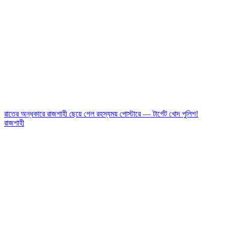
রাতের অন্ধকারে রাজশাহী ছেয়ে গেল রহস্যময় পোস্টারে — টার্গেট খোদ পুলিশ!
রাজশাহী