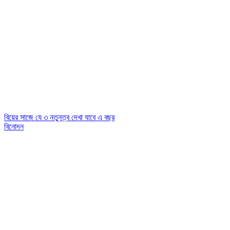
বিয়ের সাজে যে ৩ নতুনত্ব দেখা যাবে এ বছর
বিনোদন