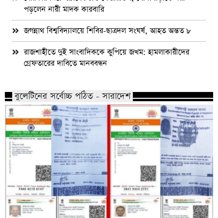
পড়লেন নারী মাদক কারবারি
জগন্নাথ বিশ্ববিদ্যালয়ে শিবির-ছাত্রদল সংঘর্ষ, আহত অন্তত ৮
রাজশাহীতে দুই সাংবাদিককে কুপিয়ে জখম: হামলাকারীদের
গ্রেফতারের দাবিতে মানববন্ধন
বুলেটিনের সর্বোচ্চ পঠিত - সারাদেশ