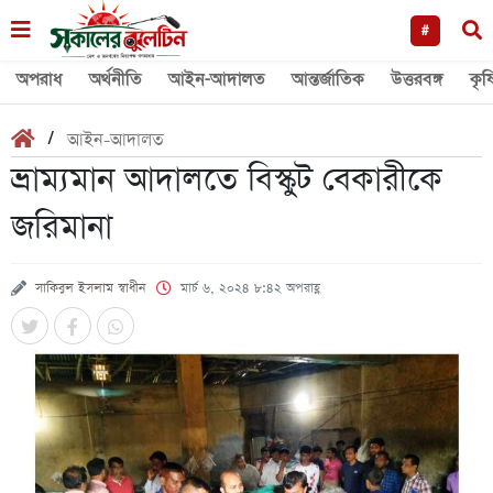
#
অপরাধ
অর্থনীতি
আইন-আদালত
আন্তর্জাতিক
উত্তরবঙ্গ
কৃষ
/
আইন-আদালত
ভ্রাম্যমান আদালতে বিস্কুট বেকারীকে
জরিমানা
সাকিবুল ইসলাম স্বাধীন
মার্চ ৬, ২০২৪ ৮:৪২ অপরাহ্ণ