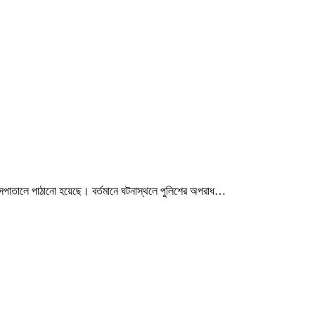
সপাতালে পাঠানো হয়েছে। বর্তমানে ঘটনাস্থলে পুলিশের অপরাধ…