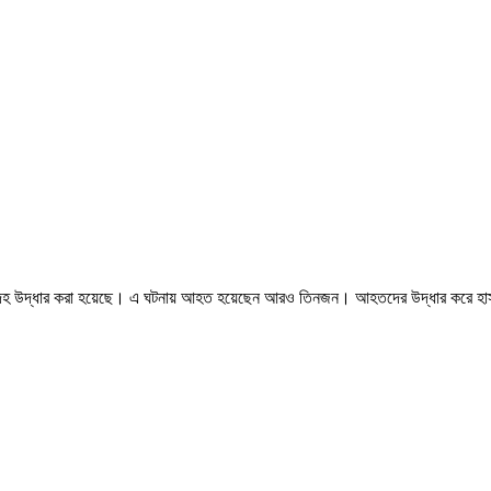
 মরদেহ উদ্ধার করা হয়েছে। এ ঘটনায় আহত হয়েছেন আরও তিনজন। আহতদের উদ্ধার করে হা