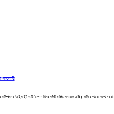
ক কারবারি
 বাইপাসের ‘নাইস ইট ভাটা’র পাশ দিয়ে হেঁটে যাচ্ছিলেন এক নারী। বাইরে থেকে দেখে বোঝ