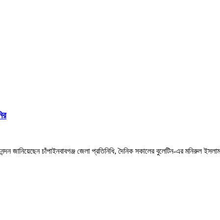
ির
দন জানিয়েছেন চাঁপাইনবাবগঞ্জ জেলা প্রতিনিধি, দৈনিক সকালের বুলেটিন-এর মনিরুল ইসলাম 