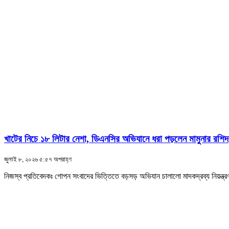
খাটের নিচে ১৮ লিটার নেশা, ডিএনসির অভিযানে ধরা পড়লেন মামুনার রশিদ
জুলাই ৮, ২০২৬ ৫:৫৭ অপরাহ্ণ
নিজস্ব প্রতিবেদকঃ গোপন সংবাদের ভিত্তিতে বড়সড় অভিযান চালালো মাদকদ্রব্য নিয়ন্ত্