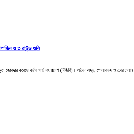
াগাজিন ও ৩ রাউন্ড গুলি
া জোরদার করেছে বর্ডার গার্ড বাংলাদেশ (বিজিবি)। অবৈধ অস্ত্র, গোলাবারুদ ও চোরাচালা