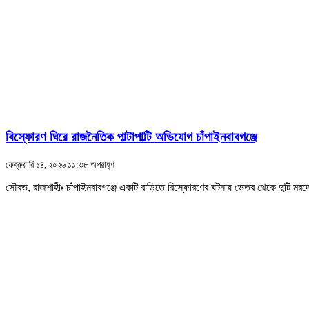
বিস্ফোরণ ঘিরে রাজনৈতিক পাল্টাপাল্টি অভিযোগ চাঁপাইনবাবগঞ্জে
ফেব্রুয়ারি ১৪, ২০২৬ ১১:৩৮ অপরাহ্ণ
সৌরভ, রাজশাহীঃ চাঁপাইনবাবগঞ্জে একটি বাড়িতে বিস্ফোরণের ঘটনায় ভেতর থেকে দুটি