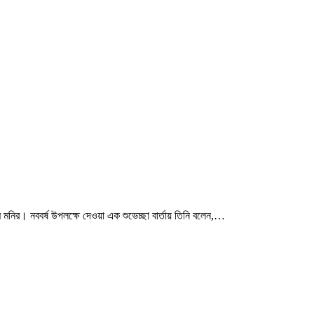
মনির। নববর্ষ উপলক্ষে দেওয়া এক শুভেচ্ছা বার্তায় তিনি বলেন,…