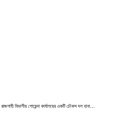
রাজশাহী বিভাগীয় গোয়েন্দা কার্যালয়ের একটি চৌকস দল হানা…