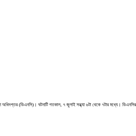
রণ অধিদপ্তর (ডিএনসি)। ঘটনাটি গতকাল, ৭ জুলাই সন্ধ্যা ৬টা থেকে ৭টার মধ্যে। ডিএনসির 