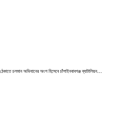
ন ঠেকাতে চলমান অভিযানের অংশ হিসেবে চাঁপাইনবাবগঞ্জ ব্যাটালিয়ন…