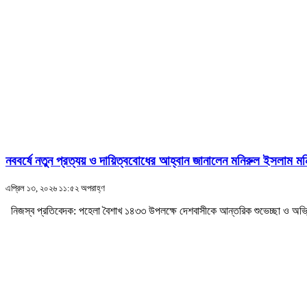
নববর্ষে নতুন প্রত্যয় ও দায়িত্ববোধের আহ্বান জানালেন মনিরুল ইসলাম মন
এপ্রিল ১৩, ২০২৬ ১১:৫২ অপরাহ্ণ
নিজস্ব প্রতিবেদক: পহেলা বৈশাখ ১৪৩৩ উপলক্ষে দেশবাসীকে আন্তরিক শুভেচ্ছা ও অভিনন্