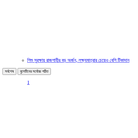
শিশু সুরক্ষায় রাজশাহীর বড় অর্জন, লক্ষ্যমাত্রার চেয়েও বেশি টিকাদান
সর্বশেষ
বুলেটিনের সর্বোচ্চ পঠিত
1