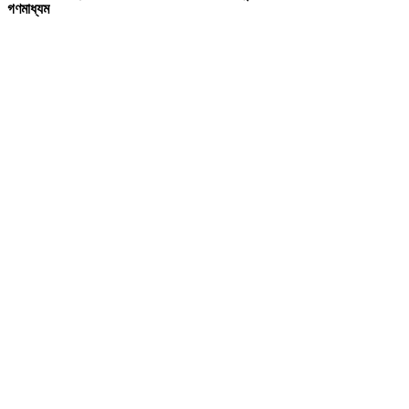
গণমাধ্যম