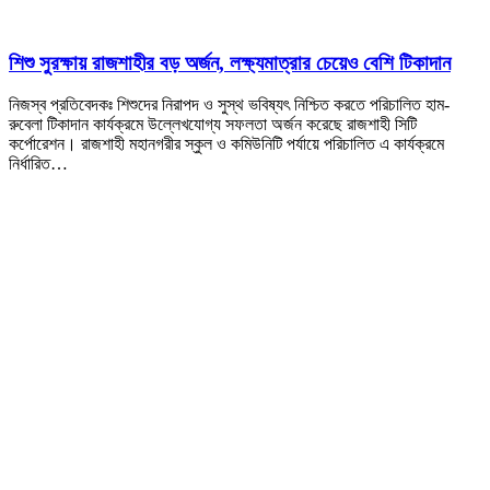
শিশু সুরক্ষায় রাজশাহীর বড় অর্জন, লক্ষ্যমাত্রার চেয়েও বেশি টিকাদান
নিজস্ব প্রতিবেদকঃ শিশুদের নিরাপদ ও সুস্থ ভবিষ্যৎ নিশ্চিত করতে পরিচালিত হাম-
রুবেলা টিকাদান কার্যক্রমে উল্লেখযোগ্য সফলতা অর্জন করেছে রাজশাহী সিটি
কর্পোরেশন। রাজশাহী মহানগরীর স্কুল ও কমিউনিটি পর্যায়ে পরিচালিত এ কার্যক্রমে
নির্ধারিত…