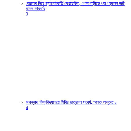
বোরকার নিচে জ্যাকেটভর্তি ফেয়ারডিল, গোদাগাড়ীতে ধরা পড়লেন নারী
মাদক কারবারি
3
জগন্নাথ বিশ্ববিদ্যালয়ে শিবির-ছাত্রদল সংঘর্ষ, আহত অন্তত ৮
4