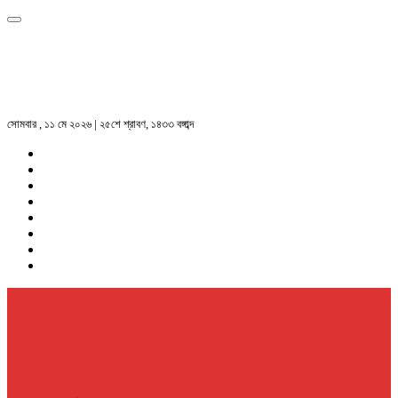
সোমবার , ১১ মে ২০২৬ | ২৫শে শ্রাবণ, ১৪৩৩ বঙ্গাব্দ