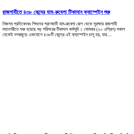
রাজশাহীতে ৪৩৮ কেন্দ্রে হাম-রুবেলা টিকাদান ক্যাম্পেইন শুরু
নিজস্ব প্রতিবেদকঃ শিশুদের প্রাণঘাতী হাম-রুবেলা রোগ থেকে সুরক্ষায় রাজশাহী
মহানগরীতে শুরু হয়েছে বড় পরিসরের টিকাদান কর্মসূচি। সোমবার (২০ এপ্রিল) সকাল
থেকেই নগরজুড়ে একযোগে ৪৩৮টি কেন্দ্রে এই ক্যাম্পেইন চালু হয়, যার…