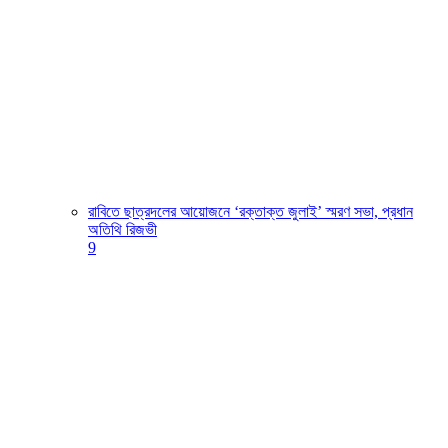
রাবিতে ছাত্রদলের আয়োজনে ‘রক্তাক্ত জুলাই’ স্মরণ সভা, প্রধান
অতিথি রিজভী
9