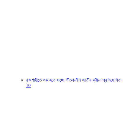
রাজশাহীতে শুরু হতে যাচ্ছে শীতকালীন জাতীয় ক্রীড়া প্রতিযোগিতা
10