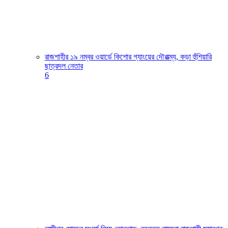
রাজশাহীর ১৯ নম্বর ওয়ার্ডে কিশোর গ্যাংয়ের দৌরাত্ম্য, কড়া হুঁশিয়ারি
ছাত্রদল নেতার
6