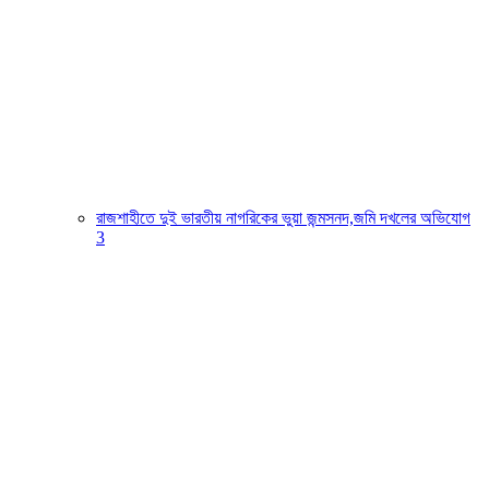
রাজশাহীতে দুই ভারতীয় নাগরিকের ভুয়া জন্মসনদ,জমি দখলের অভিযোগ
3