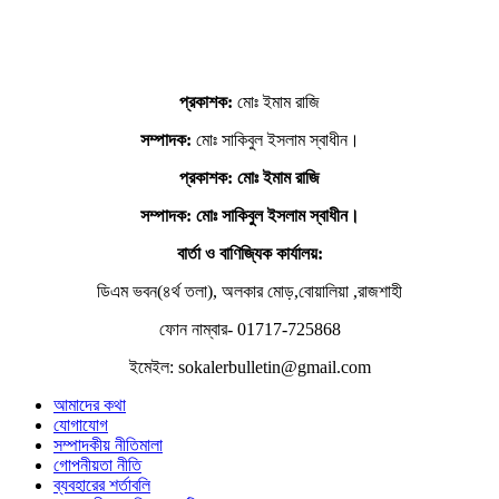
প্রকাশক:
মোঃ ইমাম রাজি
সম্পাদক:
মোঃ সাকিবুল ইসলাম স্বাধীন।
প্রকাশক: মোঃ ইমাম রাজি
সম্পাদক
: মোঃ সাকিবুল ইসলাম স্বাধীন।
বার্তা ও বাণিজ্যিক কার্যালয়:
ডিএম ভবন(৪র্থ তলা), অলকার মোড়,বোয়ালিয়া ,রাজশাহী
ফোন নাম্বার- 01717-725868
ইমেইল: sokalerbulletin@gmail.com
আমাদের কথা
যোগাযোগ
সম্পাদকীয় নীতিমালা
গোপনীয়তা নীতি
ব্যবহারের শর্তাবলি