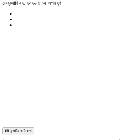
ফেব্রুয়ারি ২২, ২০২৬ ৫:০৫ অপরাহ্ণ
📸 বুলেটিন ফটোকার্ড