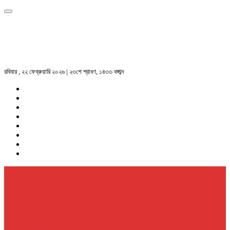
রবিবার , ২২ ফেব্রুয়ারি ২০২৬ | ২৩শে শ্রাবণ, ১৪৩৩ বঙ্গাব্দ