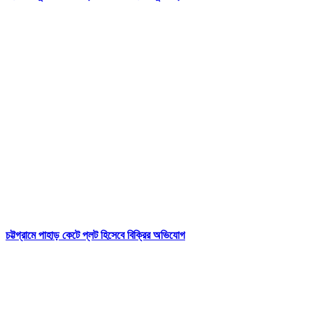
চট্টগ্রামে পাহাড় কেটে প্লট হিসেবে বিক্রির অভিযোগ