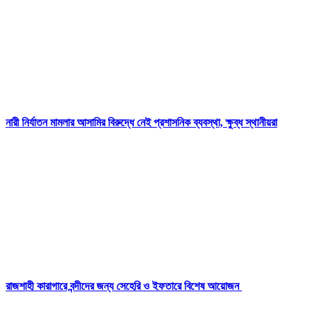
নারী নির্যাতন মামলার আসামির বিরুদ্ধে নেই প্রশাসনিক ব্যবস্থা, ক্ষুব্ধ স্থানীয়রা
রাজশাহী কারাগারে বন্দীদের জন্য সেহেরি ও ইফতারে বিশেষ আয়োজন