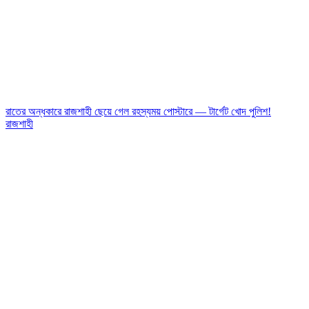
রাতের অন্ধকারে রাজশাহী ছেয়ে গেল রহস্যময় পোস্টারে — টার্গেট খোদ পুলিশ!
রাজশাহী