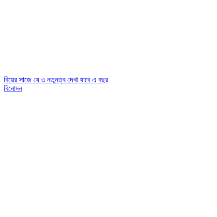
বিয়ের সাজে যে ৩ নতুনত্ব দেখা যাবে এ বছর
বিনোদন