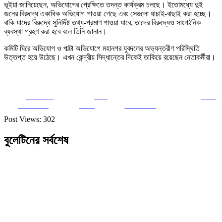
ভূইয়া জানিয়েছেন, অভিযোগের প্রেক্ষিতে তদন্ত কার্যক্রম চলছে। ইতোমধ্যে দুই
জনের বিরুদ্ধে একাধিক অভিযোগ পাওয়া গেছে এবং সেগুলো যাচাই-বাছাই করা হচ্ছে।
বাকি যাদের বিরুদ্ধে সুনির্দিষ্ট তথ্য-প্রমাণ পাওয়া যাবে, তাদের বিরুদ্ধেও সাংগঠনিক
ব্যবস্থা গ্রহণ করা হবে বলে তিনি জানান।
কমিটি ঘিরে অভিযোগ ও পাল্টা অভিযোগে মহানগর যুবদলের অভ্যন্তরীণ পরিস্থিতি
উত্তপ্ত হয়ে উঠেছে। এখন কেন্দ্রীয় সিদ্ধান্তের দিকেই তাকিয়ে রয়েছেন নেতাকর্মীরা।
Share on
Post
Save
Facebook
on X
Follow us
Post Views:
302
বুলেটিনের সর্বশেষ