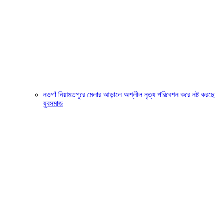
নওগাঁ নিয়ামতপুরে মেলার আড়ালে অশ্লীল নৃত্য পরিবেশন করে নষ্ট করছে
যুবসমাজ