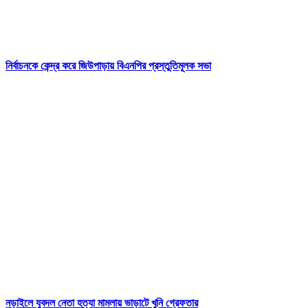
নির্বাচনকে কেন্দ্র করে জিউপাড়ায় বিএনপির প্রস্তুতিমূলক সভা
নড়াইলে যুবদল নেতা হত্যা মামলায় ভাড়াটে খুনি গ্রেফতার