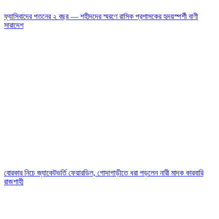
ফ্যাসিবাদের পতনের ২ বছর — শহীদদের স্মরণে রাসিক প্রশাসকের হৃদয়স্পর্শী বাণী
সারাদেশ
বোরকার নিচে জ্যাকেটভর্তি ফেয়ারডিল, গোদাগাড়ীতে ধরা পড়লেন নারী মাদক কারবারি
রাজশাহী