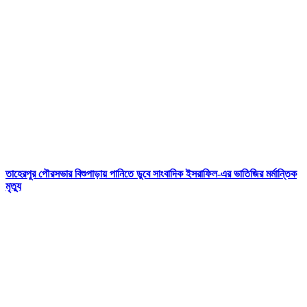
তাহেরপুর পৌরসভার বিশুপাড়ায় পানিতে ডুবে সাংবাদিক ইসরাফিল-এর ভাতিজির মর্মান্তিক
মৃত্যু