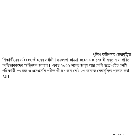
পুলিশ কমিশনার মেধাবৃত্তি
শিক্ষার্থীদের ভবিষ্যৎ জীবনের সর্বাঙ্গীণ সফলতা কামনা করেন এবং মেধাবী সন্তান ও গর্বিত
অভিভাবকদের অভিনন্দন জানান। এবার ২০২২ সনের জন্য আরএমপি হতে এইচএসসি
পরীক্ষার্থী ১৬ জন ও এসএসসি পরীক্ষার্থী ৪১ জন মোট ৫৭ জনকে মেধাবৃত্তি প্রদান করা
হয়।