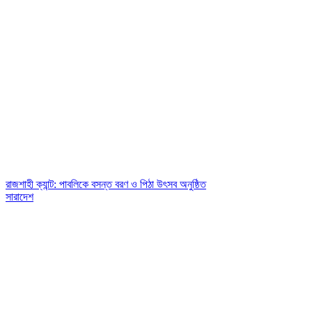
রাজশাহী ক্যান্ট: পাবলিকে বসন্ত বরণ ও পিঠা উৎসব অনুষ্ঠিত
সারাদেশ