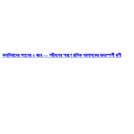
ফ্যাসিবাদের পতনের ২ বছর — শহীদদের স্মরণে রাসিক প্রশাসকের হৃদয়স্পর্শী বাণী