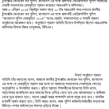
ইন্সপেক্টর জেনারেল অব পুলিশ, বাংলাদেশ এর পক্ষে রাজশাহী মেট্রোপলিটন পুলিশ পরিবারের
মেধাবী সন্তানদের মেধাবৃত্তি প্রদান করেছেন আরএমপি’র কমিশনার।
আজ ৮ এপ্রিল ২০২৪ খ্রিস্টাব্দ সকাল সাড়ে ১০ টায় আরএমপি সদর দপ্তরে মাননীয়
ইন্সপেক্টর জেনারেল অব পুলিশ, বাংলাদেশ এর পক্ষে রাজশাহী মেট্রোপলিটন পুলিশ
“বাংলাদেশ পুলিশ মেধাবৃত্তি ২০২৪” সনের ক্রেস্ট, সম্মাননাপত্র ও সম্মানী প্রদান
অনুষ্ঠানের আয়োজন করে। অনুষ্ঠোনে প্রধান অতিথি হিসেবে উপস্থিত ছিলেন আরএমপির
কমিশনার বিপ্লব বিজয় তালুকদার, বিপিএম।
উক্ত অনুষ্ঠানে প্রধান
অতিথি তাঁর বক্তব্যে বলেন, আজকে মাননীয় ইন্সপেক্টর জেনারেল অব পুলিশ, বাংলাদেশ
এর পক্ষে যে মেধাবৃত্তি প্রদান করা হলো তা আমাদের সন্তানদের লেখাপড়ার ক্ষেত্রে
অনুপ্রাণিত ও উৎসাহিত করবে। বৃত্তি প্রাপ্ত শিক্ষার্থীদের উদ্দেশ্যে তিনি বলেন,
পড়াশোনায় মনোনিবেশ করে সামনের দিকে এগিয়ে যেতে হবে এবং মাদকাসক্ত ও জঙ্গিবাদ
থেকে দূরে থাকতে হবে। ভালো রেজাল্ট করার পাশাপাশি ভালো মানুষ হতে হবে। মানবিক
গুণাবলী অর্জন করতে হবে। তিনি আরও বলেন, আজ পুলিশ কর্মকর্তা/কর্মচারীর সন্তানেরা
বিভিন্ন পেশায় কর্মক্ষেত্রে সাফল্য ছড়িয়ে দিচ্ছে।