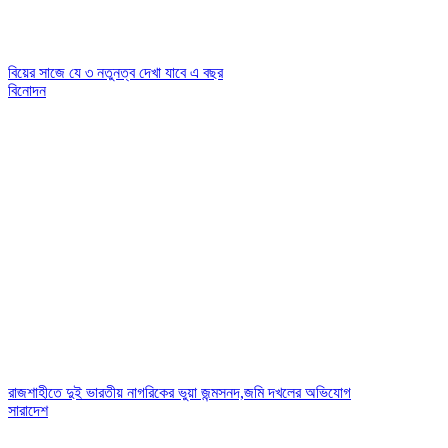
বিয়ের সাজে যে ৩ নতুনত্ব দেখা যাবে এ বছর
বিনোদন
রাজশাহীতে দুই ভারতীয় নাগরিকের ভুয়া জন্মসনদ,জমি দখলের অভিযোগ
সারাদেশ