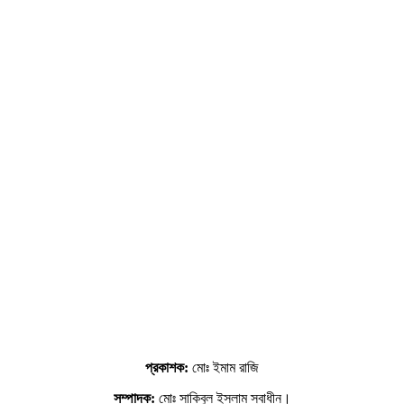
প্রকাশক:
মোঃ ইমাম রাজি
সম্পাদক:
মোঃ সাকিবুল ইসলাম স্বাধীন।