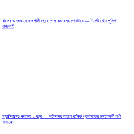
রাতের অন্ধকারে রাজশাহী ছেয়ে গেল রহস্যময় পোস্টারে — টার্গেট খোদ পুলিশ!
রাজশাহী
ফ্যাসিবাদের পতনের ২ বছর — শহীদদের স্মরণে রাসিক প্রশাসকের হৃদয়স্পর্শী বাণী
সারাদেশ