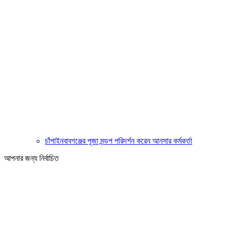
চাঁপাইনবাবগঞ্জের পূজা মন্ডপ পরিদর্শন করেন আনসার কর্মকর্তা
আপনার জন্য নির্বাচিত