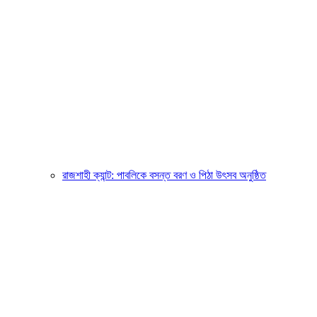
রাজশাহী ক্যান্ট: পাবলিকে বসন্ত বরণ ও পিঠা উৎসব অনুষ্ঠিত