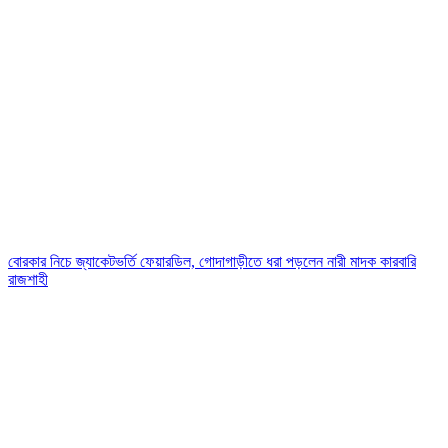
বোরকার নিচে জ্যাকেটভর্তি ফেয়ারডিল, গোদাগাড়ীতে ধরা পড়লেন নারী মাদক কারবারি
রাজশাহী