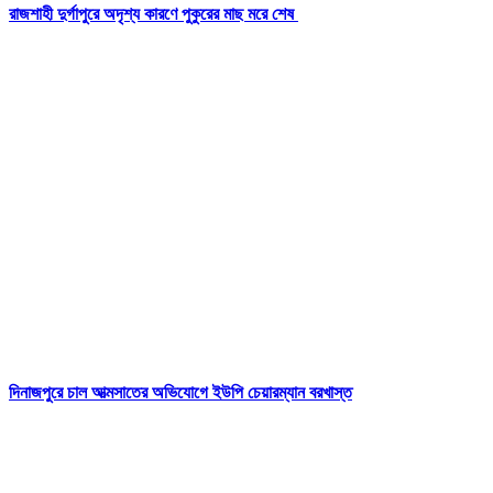
রাজশাহী দুর্গাপুরে অদৃশ্য কারণে পুকুরের মাছ মরে শেষ
দিনাজপুরে চাল আত্মসাতের অভিযোগে ইউপি চেয়ারম্যান বরখাস্ত