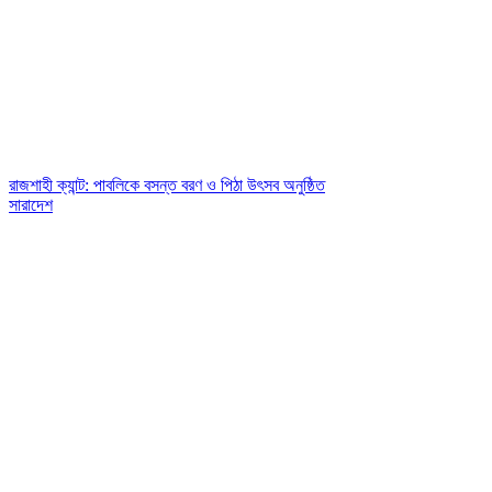
রাজশাহী ক্যান্ট: পাবলিকে বসন্ত বরণ ও পিঠা উৎসব অনুষ্ঠিত
সারাদেশ