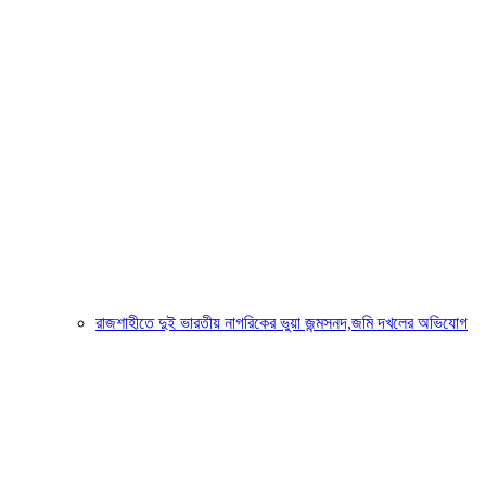
রাজশাহীতে দুই ভারতীয় নাগরিকের ভুয়া জন্মসনদ,জমি দখলের অভিযোগ