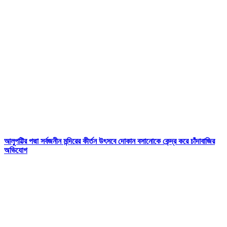
আলুপট্টির পদ্মা সর্বজনীন মন্দিরের কীর্তন উৎসবে দোকান বসানোকে কেন্দ্র করে চাঁদাবাজির
অভিযোগ