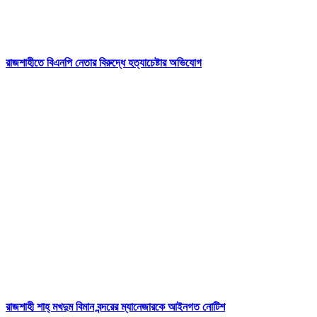
রাজশাহীতে বিএনপি নেতার বিরুদ্ধে হত্যাচেষ্টার অভিযোগ
রাজশাহী শাহ্ মখদুম বিমান বন্দরের ম্যানেজারকে আইনগত নোটিশ