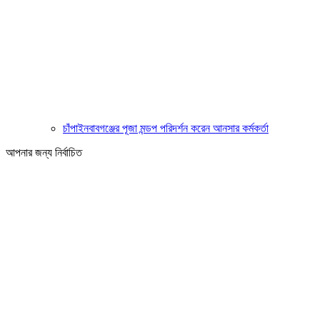
চাঁপাইনবাবগঞ্জের পূজা মন্ডপ পরিদর্শন করেন আনসার কর্মকর্তা
আপনার জন্য নির্বাচিত