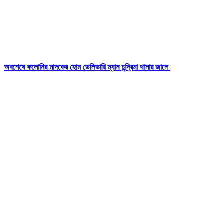
অবশেষে কলোনির মাদকের হোম ডেলিভারি ম্যান চন্দ্রিমা থানার জালে