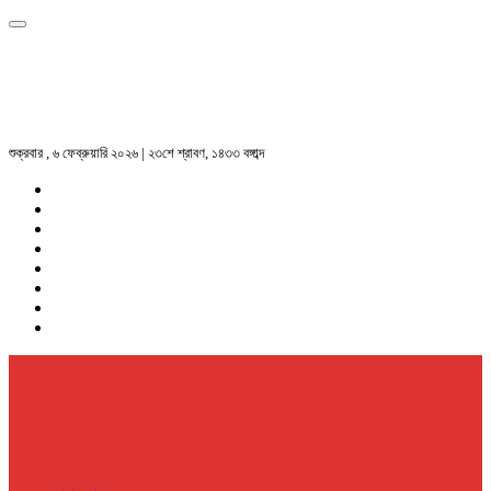
শুক্রবার , ৬ ফেব্রুয়ারি ২০২৬ | ২৩শে শ্রাবণ, ১৪৩৩ বঙ্গাব্দ