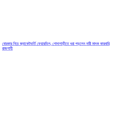
বোরকার নিচে জ্যাকেটভর্তি ফেয়ারডিল, গোদাগাড়ীতে ধরা পড়লেন নারী মাদক কারবারি
রাজশাহী