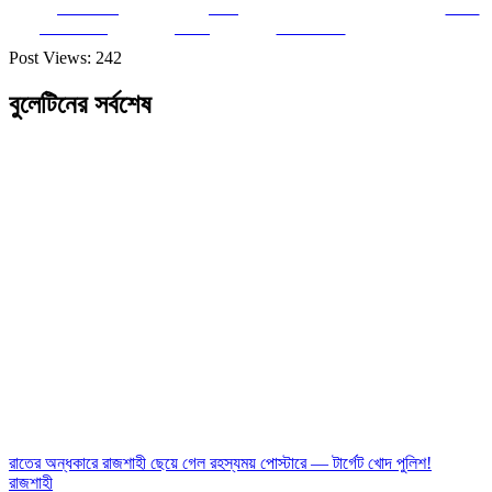
Share on
Post
Save
Facebook
on X
Follow us
Post Views:
242
বুলেটিনের সর্বশেষ
রাতের অন্ধকারে রাজশাহী ছেয়ে গেল রহস্যময় পোস্টারে — টার্গেট খোদ পুলিশ!
রাজশাহী