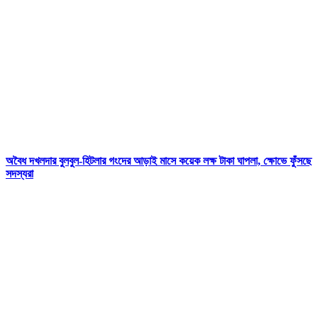
অবৈধ দখলদার বুলবুল-হিটলার গংদের আড়াই মাসে কয়েক লক্ষ টাকা ঘাপলা, ক্ষোভে ফুঁসছে
সদস্যরা