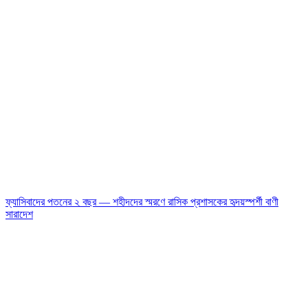
ফ্যাসিবাদের পতনের ২ বছর — শহীদদের স্মরণে রাসিক প্রশাসকের হৃদয়স্পর্শী বাণী
সারাদেশ