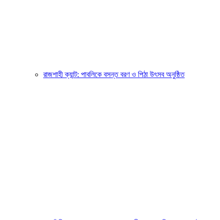
রাজশাহী ক্যান্ট: পাবলিকে বসন্ত বরণ ও পিঠা উৎসব অনুষ্ঠিত