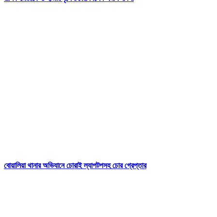
বোয়ালিয়া থানার অভিযানে চোরাই ল্যাপটপসহ চোর গ্রেপ্তার