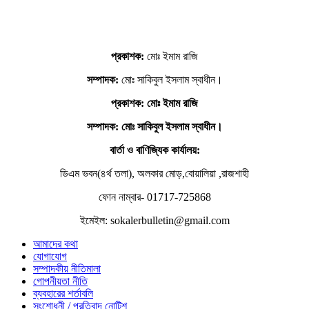
প্রকাশক:
মোঃ ইমাম রাজি
সম্পাদক:
মোঃ সাকিবুল ইসলাম স্বাধীন।
প্রকাশক: মোঃ ইমাম রাজি
সম্পাদক
: মোঃ সাকিবুল ইসলাম স্বাধীন।
বার্তা ও বাণিজ্যিক কার্যালয়:
ডিএম ভবন(৪র্থ তলা), অলকার মোড়,বোয়ালিয়া ,রাজশাহী
ফোন নাম্বার- 01717-725868
ইমেইল: sokalerbulletin@gmail.com
আমাদের কথা
যোগাযোগ
সম্পাদকীয় নীতিমালা
গোপনীয়তা নীতি
ব্যবহারের শর্তাবলি
সংশোধনী / প্রতিবাদ নোটিশ