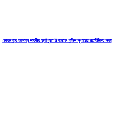
মোহনপুরে আসন্ন শারদীয় দুর্গাপূজা উপলক্ষে পুলিশ সুপারের মতবিনিময় সভা