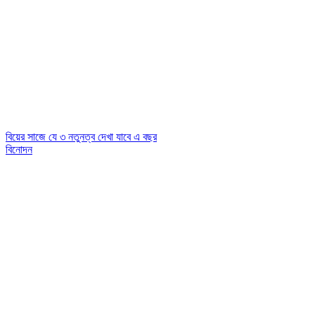
বিয়ের সাজে যে ৩ নতুনত্ব দেখা যাবে এ বছর
বিনোদন