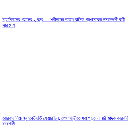
ফ্যাসিবাদের পতনের ২ বছর — শহীদদের স্মরণে রাসিক প্রশাসকের হৃদয়স্পর্শী বাণী
সারাদেশ
বোরকার নিচে জ্যাকেটভর্তি ফেয়ারডিল, গোদাগাড়ীতে ধরা পড়লেন নারী মাদক কারবারি
রাজশাহী