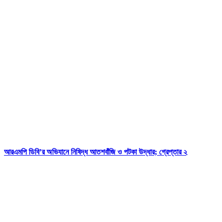
আরএমপি ডিবি’র অভিযানে নিষিদ্ধ আতশবাঁজি ও পটকা উদ্ধার; গ্রেপ্তার ২