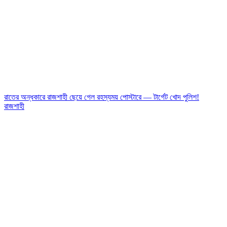
রাতের অন্ধকারে রাজশাহী ছেয়ে গেল রহস্যময় পোস্টারে — টার্গেট খোদ পুলিশ!
রাজশাহী