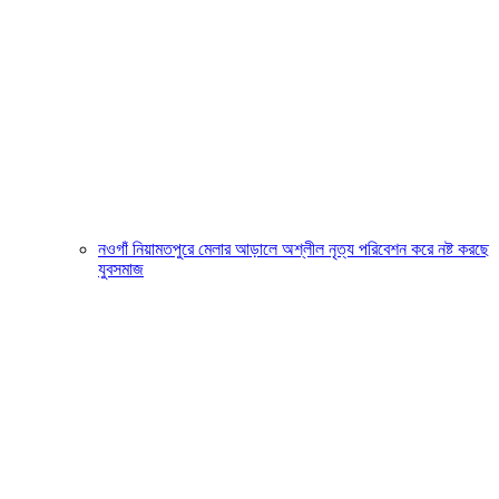
নওগাঁ নিয়ামতপুরে মেলার আড়ালে অশ্লীল নৃত্য পরিবেশন করে নষ্ট করছে
যুবসমাজ