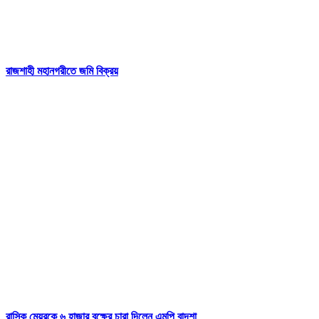
রাজশাহী মহানগরীতে জমি বিক্রয়
রাসিক মেয়রকে ৬ হাজার বৃক্ষের চারা দিলেন এমপি বাদশা