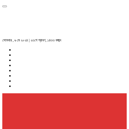
সোমবার , ৬ মে ২০২৪ | ২৩শে শ্রাবণ, ১৪৩৩ বঙ্গাব্দ