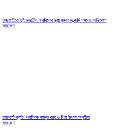
রাজশাহীতে দুই ভারতীয় নাগরিকের ভুয়া জন্মসনদ,জমি দখলের অভিযোগ
সারাদেশ
রাজশাহী ক্যান্ট: পাবলিকে বসন্ত বরণ ও পিঠা উৎসব অনুষ্ঠিত
সারাদেশ