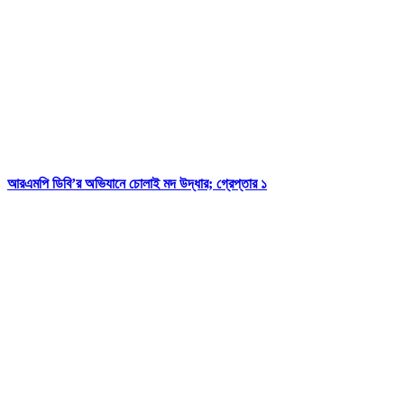
আরএমপি ডিবি’র অভিযানে চোলাই মদ উদ্ধার; গ্রেপ্তার ১