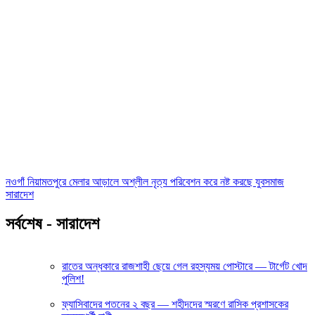
নওগাঁ নিয়ামতপুরে মেলার আড়ালে অশ্লীল নৃত্য পরিবেশন করে নষ্ট করছে যুবসমাজ
সারাদেশ
সর্বশেষ - সারাদেশ
রাতের অন্ধকারে রাজশাহী ছেয়ে গেল রহস্যময় পোস্টারে — টার্গেট খোদ
পুলিশ!
ফ্যাসিবাদের পতনের ২ বছর — শহীদদের স্মরণে রাসিক প্রশাসকের