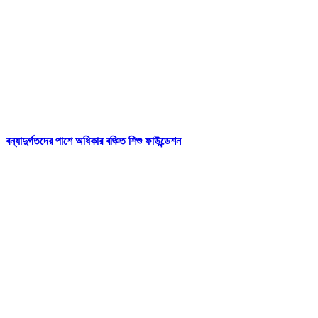
বন্যাদুর্গতদের পাশে অধিকার বঞ্চিত শিশু ফাউন্ডেশন