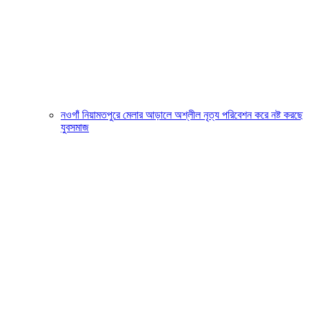
নওগাঁ নিয়ামতপুরে মেলার আড়ালে অশ্লীল নৃত্য পরিবেশন করে নষ্ট করছে
যুবসমাজ