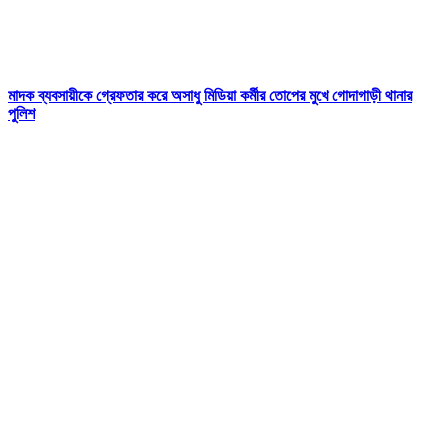
মাদক ব্যবসায়ীকে গ্রেফতার করে অসাধু মিডিয়া কর্মীর তোপের মুখে গোদাগাড়ী থানার
পুলিশ