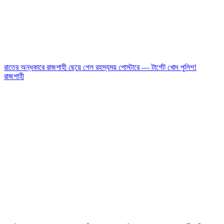
রাতের অন্ধকারে রাজশাহী ছেয়ে গেল রহস্যময় পোস্টারে — টার্গেট খোদ পুলিশ!
রাজশাহী