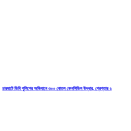
চারঘাটে ডিবি পুলিশের অভিযানে ৩০০ বোতল ফেনসিডিল উদ্ধার, গ্রেপ্তার ২