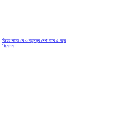
বিয়ের সাজে যে ৩ নতুনত্ব দেখা যাবে এ বছর
বিনোদন