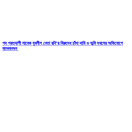
পদ প্রত্যাশী সাবেক যুবলীগ নেতা রনি’র বিরুদ্ধে চাঁদা দাবি ও ভুমি দখলের অভিযোগে
মানববন্ধন