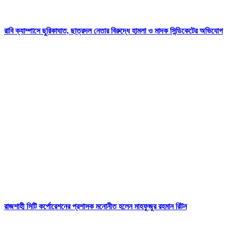
রাবি ক্যাম্পাসে ছুরিকাঘাত, ছাত্রদল নেতার বিরুদ্ধে হামলা ও মাদক সিন্ডিকেটের অভিযোগ
রাজশাহী সিটি কর্পোরেশনের প্রশাসক মনোনীত হলেন মাহফুজুর রহমান রিটন