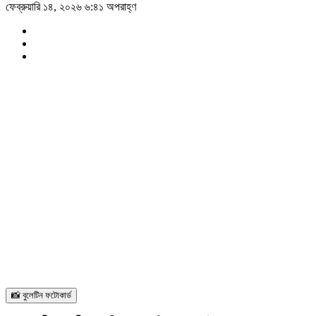
ফেব্রুয়ারি ১৪, ২০২৬ ৬:৪১ অপরাহ্ণ
📸 বুলেটিন ফটোকার্ড