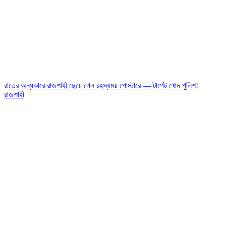
রাতের অন্ধকারে রাজশাহী ছেয়ে গেল রহস্যময় পোস্টারে — টার্গেট খোদ পুলিশ!
রাজশাহী