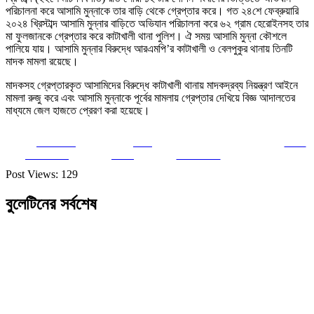
পরিচালনা করে আসামি মুন্নাকে তার বাড়ি থেকে গ্রেপ্তার করে। গত ২৪শে ফেব্রুয়ারি
২০২৪ খ্রিস্টাব্দ আসামি মুন্নার বাড়িতে অভিযান পরিচালনা করে ৬২ গ্রাম হেরোইনসহ তার
মা ফুলজানকে গ্রেপ্তার করে কাটাখালী থানা পুলিশ। ঐ সময় আসামি মুন্না কৌশলে
পালিয়ে যায়। আসামি মুন্নার বিরুদ্ধে আরএমপি’র কাটাখালী ও বেলপুকুর থানায় তিনটি
মাদক মামলা রয়েছে।
মাদকসহ গ্রেপ্তারকৃত আসামিদের বিরুদ্ধে কাটাখালী থানায় মাদকদ্রব্য নিয়ন্ত্রণ আইনে
মামলা রুজু করে এবং আসামি মুন্নাকে পূর্বের মামলায় গ্রেপ্তার দেখিয়ে বিজ্ঞ আদালতের
মাধ্যমে জেল হাজতে প্রেরণ করা হয়েছে।
Share on
Post
Save
Facebook
on X
Follow us
Post Views:
129
বুলেটিনের সর্বশেষ