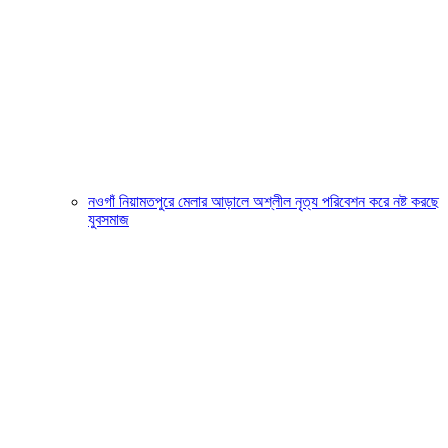
নওগাঁ নিয়ামতপুরে মেলার আড়ালে অশ্লীল নৃত্য পরিবেশন করে নষ্ট করছে
যুবসমাজ