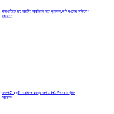
রাজশাহীতে দুই ভারতীয় নাগরিকের ভুয়া জন্মসনদ,জমি দখলের অভিযোগ
সারাদেশ
রাজশাহী ক্যান্ট: পাবলিকে বসন্ত বরণ ও পিঠা উৎসব অনুষ্ঠিত
সারাদেশ