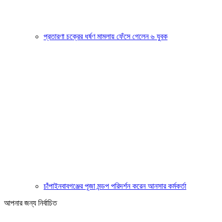
প্রতারণা চক্রের ধর্ষণ মামলায় ফেঁসে গেলেন ৬ যুবক
চাঁপাইনবাবগঞ্জের পূজা মন্ডপ পরিদর্শন করেন আনসার কর্মকর্তা
আপনার জন্য নির্বাচিত