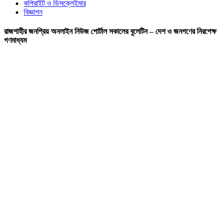
কপিরাইট ও ডিসক্লেইমার
বিজ্ঞাপন
রাজশাহীর জনপ্রিয় অনলাইন নিউজ পোর্টাল সকালের বুলেটিন – দেশ ও জনগণের নিরপেক্ষ
গণমাধ্যম