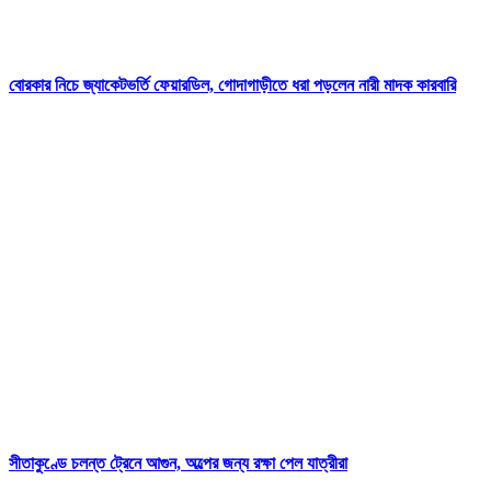
বোরকার নিচে জ্যাকেটভর্তি ফেয়ারডিল, গোদাগাড়ীতে ধরা পড়লেন নারী মাদক কারবারি
সীতাকুণ্ডে চলন্ত ট্রেনে আগুন, অল্পের জন্য রক্ষা পেল যাত্রীরা