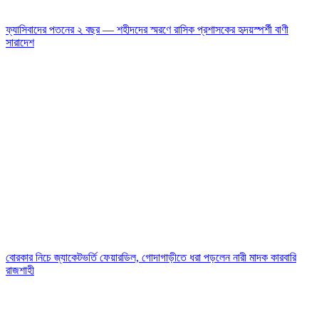
ফ্যাসিবাদের পতনের ২ বছর — শহীদদের স্মরণে রাসিক প্রশাসকের হৃদয়স্পর্শী বাণী
সারাদেশ
বোরকার নিচে জ্যাকেটভর্তি ফেয়ারডিল, গোদাগাড়ীতে ধরা পড়লেন নারী মাদক কারবারি
রাজশাহী