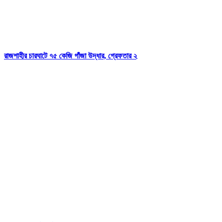
রাজশাহীর চারঘাটে ৭৫ কেজি গাঁজা উদ্ধার, গ্রেফতার ২