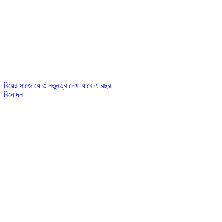
বিয়ের সাজে যে ৩ নতুনত্ব দেখা যাবে এ বছর
বিনোদন