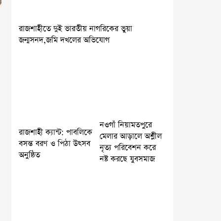
রাজশাহীতে দুই ভারতীয় নাগরিকের ভুয়া
জন্মসনদ,জমি দখলের অভিযোগ
নওগাঁ নিয়ামতপুরে
রাজশাহী ক্যান্ট: পাবলিকে
মেলার আড়ালে অশ্লীল
বসন্ত বরণ ও পিঠা উৎসব
নৃত্য পরিবেশন করে
অনুষ্ঠিত
নষ্ট করছে যুবসমাজ