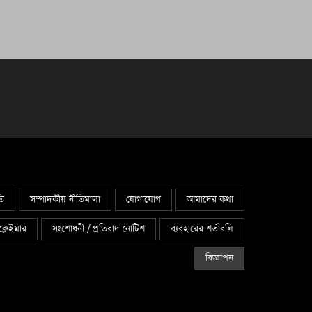
তি
সম্পাদকীয় নীতিমালা
যোগাযোগ
আমাদের কথা
্লেইমার
সংশোধনী / প্রতিবাদ নোটিশ
ব্যবহারের শর্তাবলি
বিজ্ঞাপন