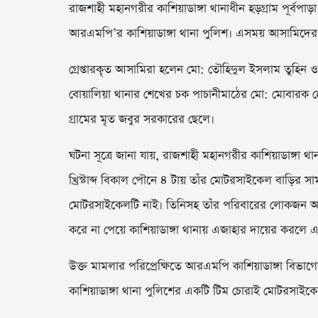
রাজশাহী মহানগরীর কাশিয়াডাঙ্গা থানাধীন হড়গ্রাম পূর্বপা
আরএমপি’র কাশিয়াডাঙ্গা থানা পুলিশ। এসময় আসামিদের 
গ্রেপ্তারকৃত আসামিরা হলেন মো: তৌহিদুল ইসলাম তুহি
বোয়ালিয়া থানার শেখের চক পাচানীমাঠের মো: মোবারক হ
গ্রামের মৃত জবুর সরকারের ছেলে।
ঘটনা সূত্রে জানা যায়, রাজশাহী মহানগরীর কাশিয়াডাঙ্গা 
খ্রিস্টাব্দ বিকাল পৌনে ৪ টায় তাঁর মোটরসাইকেল বাড়ির 
মোটরসাইকেলটি নাই। তিনিসহ তাঁর পরিবারের লোকজন আশে
করে না পেয়ে কাশিয়াডাঙ্গা থানায় এজাহার দায়ের করলে এ
উক্ত মামলার পরিপ্রেক্ষিতে আরএমপি কাশিয়াডাঙ্গা বিভাগের 
কাশিয়াডাঙ্গা থানা পুলিশের একটি টিম চোরাই মোটরসাইকে