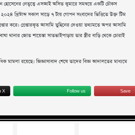
মরান হোসেনের নেতৃত্বে এসআই অসিত কুমারে সমন্বয়ে একটি চৌকস
২৪ খ্রিস্টাব্দ সকাল সাড়ে ৭ টায় গোপন সংবাদের ভিত্তিতে উক্ত টিম
প্তার করে। গ্রেপ্তারকৃত আসামি তুহিনের দেওয়া তথ্যমতে অপর আসামি
 থানার জোত শায়েস্তা সাতভাইপাড়ায় তার স্ত্রীর বাড়ি থেকে চোরাই
 একাধিক মামলা রয়েছে। জিজ্ঞাসাবাদ শেষে তাদের বিজ্ঞ আদালতের মাধ্যমে
n X
Follow us
Save