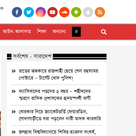
৩৩
আইন-আদালত
শিক্ষা
অন্যান্য
#
সর্বশেষ - সারাদেশ
রাতের অন্ধকারে রাজশাহী ছেয়ে গেল রহস্যময়
পোস্টারে — টার্গেট খোদ পুলিশ!
ফ্যাসিবাদের পতনের ২ বছর — শহীদদের
স্মরণে রাসিক প্রশাসকের হৃদয়স্পর্শী বাণী
বোরকার নিচে জ্যাকেটভর্তি ফেয়ারডিল,
গোদাগাড়ীতে ধরা পড়লেন নারী মাদক কারবারি
জগন্নাথ বিশ্ববিদ্যালয়ে শিবির-ছাত্রদল সংঘর্ষ,