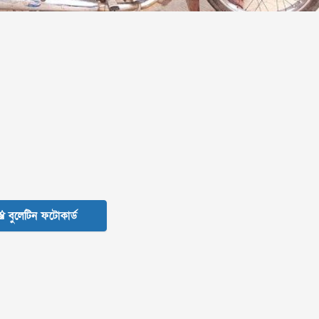
 বুলেটিন ফটোকার্ড