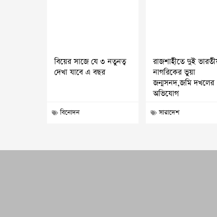
বিয়ের সাজে যে ৩ নতুনত্ব
রাজশাহীতে দুই ভারতী
দেখা যাবে এ বছর
নাগরিকের ভুয়া
জন্মসনদ,জমি দখলের
অভিযোগ
বিনোদন
সারাদেশ