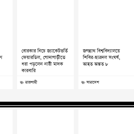
২
বোরকার নিচে জ্যাকেটভর্তি
জগন্নাথ বিশ্ববিদ্যালয়ে
ণে
ফেয়ারডিল, গোদাগাড়ীতে
শিবির-ছাত্রদল সংঘর্ষ,
ধরা পড়লেন নারী মাদক
আহত অন্তত ৮
কারবারি
রাজশাহী
সারাদেশ