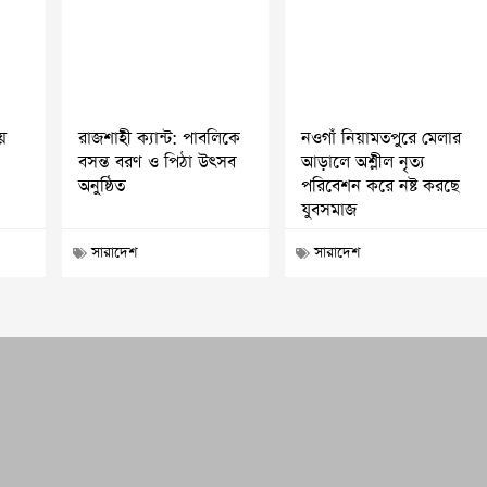
য়
রাজশাহী ক্যান্ট: পাবলিকে
নওগাঁ নিয়ামতপুরে মেলার
বসন্ত বরণ ও পিঠা উৎসব
আড়ালে অশ্লীল নৃত্য
অনুষ্ঠিত
পরিবেশন করে নষ্ট করছে
যুবসমাজ
সারাদেশ
সারাদেশ