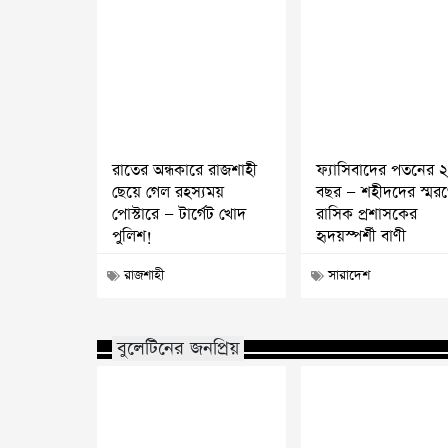
রাতের অন্ধকারে রাজশাহী
ফ্যাসিবাদের পতনের 
ছেয়ে গেল রহস্যময়
বছর — শহীদদের স্মর
পোস্টারে — টার্গেট খোদ
রাসিক প্রশাসকের
পুলিশ!
হৃদয়স্পর্শী বাণী
রাজশাহী
সারাদেশ
বুলেটিনের জনপ্রিয়