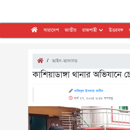
সারাদেশ
জাতীয়
রাজশাহী
উত্তরবঙ্গ
/
আইন-আদালত
কাশিয়াডাঙ্গা থানার অভিযানে চ
সাকিবুল ইসলাম স্বাধীন
মার্চ ২৭, ২০২৪ ৬:৫৮ অপরাহ্ণ