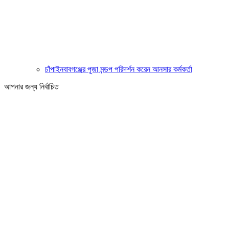
চাঁপাইনবাবগঞ্জের পূজা মন্ডপ পরিদর্শন করেন আনসার কর্মকর্তা
আপনার জন্য নির্বাচিত