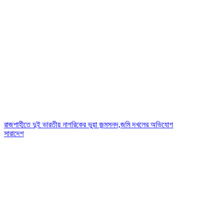
রাজশাহীতে দুই ভারতীয় নাগরিকের ভুয়া জন্মসনদ,জমি দখলের অভিযোগ
সারাদেশ