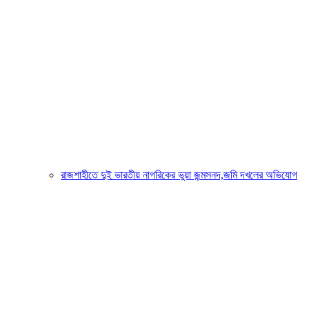
রাজশাহীতে দুই ভারতীয় নাগরিকের ভুয়া জন্মসনদ,জমি দখলের অভিযোগ