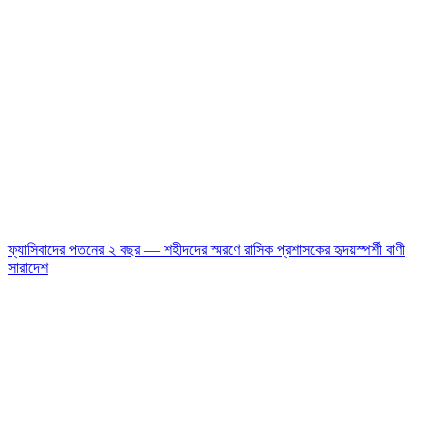
ফ্যাসিবাদের পতনের ২ বছর — শহীদদের স্মরণে রাসিক প্রশাসকের হৃদয়স্পর্শী বাণী
সারাদেশ