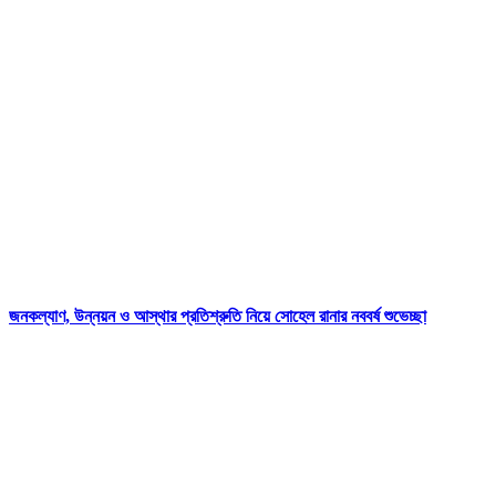
জনকল্যাণ, উন্নয়ন ও আস্থার প্রতিশ্রুতি নিয়ে সোহেল রানার নববর্ষ শুভেচ্ছা