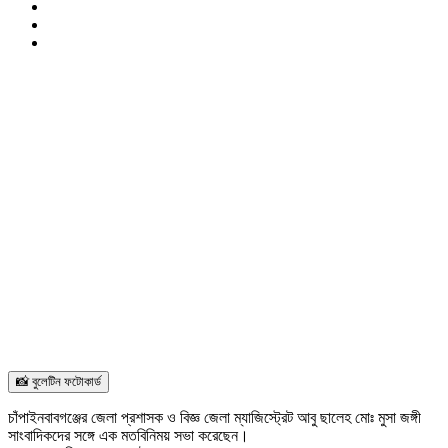
📸 বুলেটিন ফটোকার্ড
চাঁপাইনবাবগঞ্জের জেলা প্রশাসক ও বিজ্ঞ জেলা ম্যাজিস্ট্রেট আবু ছালেহ মোঃ মুসা জঙ্গী
সাংবাদিকদের সঙ্গে এক মতবিনিময় সভা করেছেন।