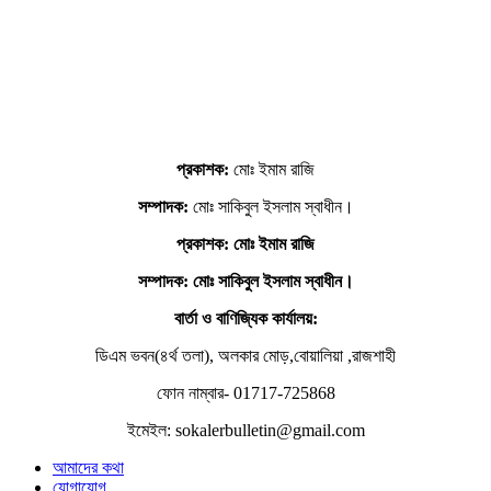
প্রকাশক:
মোঃ ইমাম রাজি
সম্পাদক:
মোঃ সাকিবুল ইসলাম স্বাধীন।
প্রকাশক: মোঃ ইমাম রাজি
সম্পাদক
: মোঃ সাকিবুল ইসলাম স্বাধীন।
বার্তা ও বাণিজ্যিক কার্যালয়:
ডিএম ভবন(৪র্থ তলা), অলকার মোড়,বোয়ালিয়া ,রাজশাহী
ফোন নাম্বার- 01717-725868
ইমেইল: sokalerbulletin@gmail.com
আমাদের কথা
যোগাযোগ