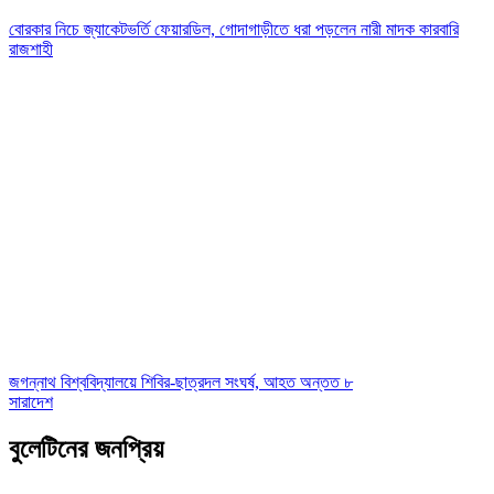
বোরকার নিচে জ্যাকেটভর্তি ফেয়ারডিল, গোদাগাড়ীতে ধরা পড়লেন নারী মাদক কারবারি
রাজশাহী
জগন্নাথ বিশ্ববিদ্যালয়ে শিবির-ছাত্রদল সংঘর্ষ, আহত অন্তত ৮
সারাদেশ
বুলেটিনের জনপ্রিয়