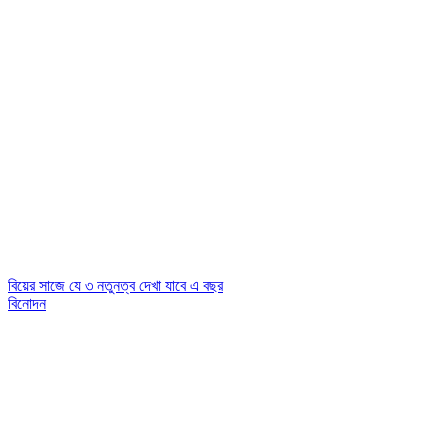
বিয়ের সাজে যে ৩ নতুনত্ব দেখা যাবে এ বছর
বিনোদন