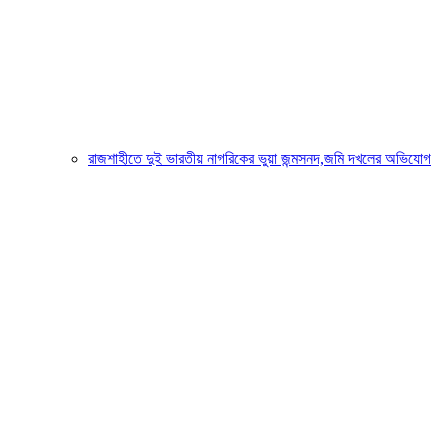
রাজশাহীতে দুই ভারতীয় নাগরিকের ভুয়া জন্মসনদ,জমি দখলের অভিযোগ