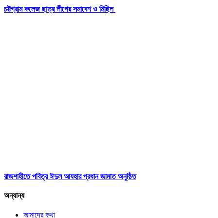
চট্টগ্রাম কলেজ ছাত্র লীগের সমাবেশ ও মিছিল
রাজশাহীতে পবিত্র ঈদুল আযহার প্রধান জামাত অনুষ্ঠিত
অন্যান্য
আমাদের কথা