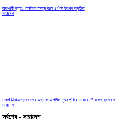
রাজশাহী ক্যান্ট: পাবলিকে বসন্ত বরণ ও পিঠা উৎসব অনুষ্ঠিত
সারাদেশ
নওগাঁ নিয়ামতপুরে মেলার আড়ালে অশ্লীল নৃত্য পরিবেশন করে নষ্ট করছে যুবসমাজ
সারাদেশ
সর্বশেষ - সারাদেশ