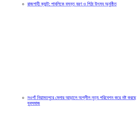
রাজশাহী ক্যান্ট: পাবলিকে বসন্ত বরণ ও পিঠা উৎসব অনুষ্ঠিত
নওগাঁ নিয়ামতপুরে মেলার আড়ালে অশ্লীল নৃত্য পরিবেশন করে নষ্ট করছে
যুবসমাজ