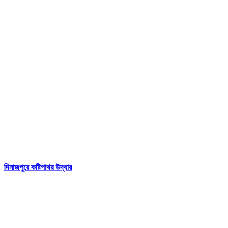
দিনাজপুরে কষ্টিপাথর উদ্ধার