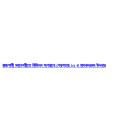
রাজশাহী মহানগরীতে বিভিন্ন অপরাধে গ্রেপ্তার ২২ ও মাদকদ্রব্য উদ্ধার