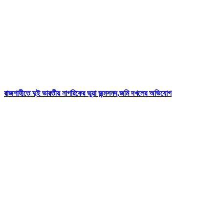
রাজশাহীতে দুই ভারতীয় নাগরিকের ভুয়া জন্মসনদ,জমি দখলের অভিযোগ