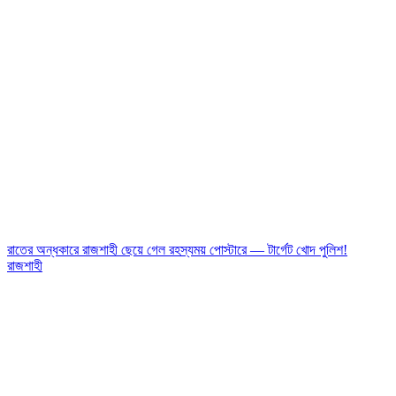
রাতের অন্ধকারে রাজশাহী ছেয়ে গেল রহস্যময় পোস্টারে — টার্গেট খোদ পুলিশ!
রাজশাহী