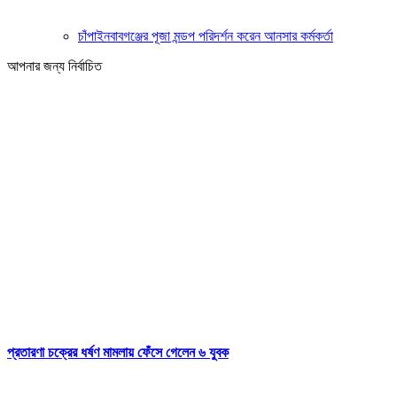
চাঁপাইনবাবগঞ্জের পূজা মন্ডপ পরিদর্শন করেন আনসার কর্মকর্তা
আপনার জন্য নির্বাচিত
প্রতারণা চক্রের ধর্ষণ মামলায় ফেঁসে গেলেন ৬ যুবক