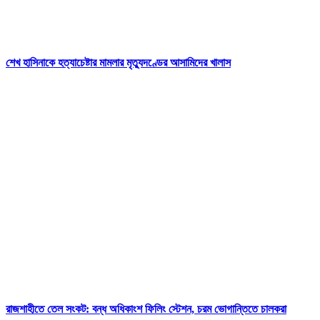
শেখ হাসিনাকে হত্যাচেষ্টার মামলার মৃত্যুদণ্ডের আসামিদের খালাস
রাজশাহীতে তেল সংকট: বন্ধ অধিকাংশ ফিলিং স্টেশন, চরম ভোগান্তিতে চালকরা