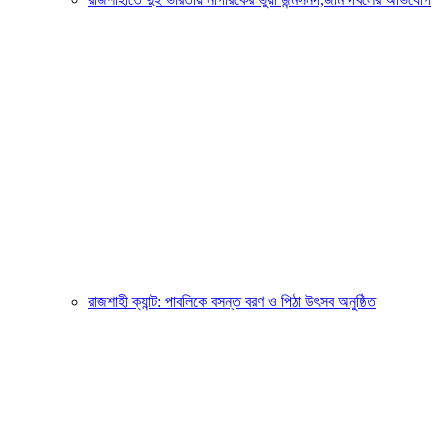
রাজশাহী ক্যান্ট: পাবলিকে বসন্ত বরণ ও পিঠা উৎসব অনুষ্ঠিত