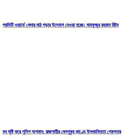
প্রতিটি ওয়ার্ডে খেলার মাঠ গড়ার উদ্যোগ নেওয়া হচ্ছে: মাহফুজুর রহমান রিটন
মব সৃষ্টি করে পুলিশ অপমান: রাজশাহীর বেলপুকুর কাণ্ডে উসকানিদাতা গ্রেপ্তার