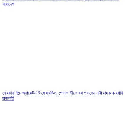
সারাদেশ
বোরকার নিচে জ্যাকেটভর্তি ফেয়ারডিল, গোদাগাড়ীতে ধরা পড়লেন নারী মাদক কারবারি
রাজশাহী