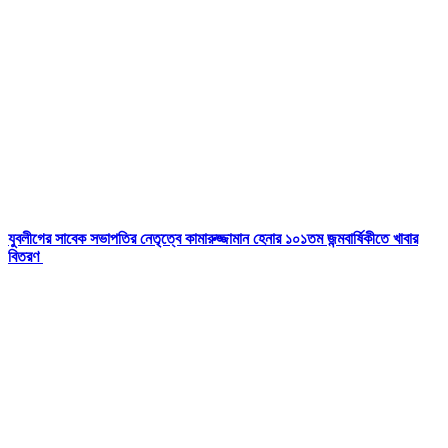
যুবলীগের সাবেক সভাপতির নেতৃত্বে কামারুজ্জামান হেনার ১০১তম জন্মবার্ষিকীতে খাবার
বিতরণ