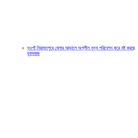
নওগাঁ নিয়ামতপুরে মেলার আড়ালে অশ্লীল নৃত্য পরিবেশন করে নষ্ট করছে
যুবসমাজ