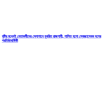
বৃষ্টির মধ্যেই নেতাকর্মীদের স্লোগানে মুখরিত রাজশাহী, পালিত হলো স্বেচ্ছাসেবক দলের
প্রতিষ্ঠাবার্ষিকী