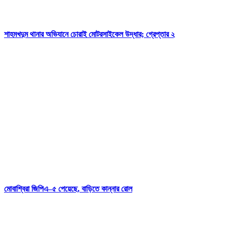
শাহমখদুম থানার অভিযানে চোরাই মোটরসাইকেল উদ্ধার; গ্রেপ্তার ২
মোবাশ্বিরা জিপিএ–৫ পেয়েছে, বাড়িতে কান্নার রোল