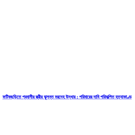
ফটিকছড়িতে প্রবাসীর স্ত্রীর ঝুলন্ত মরদেহ উদ্ধার : পরিবারের দাবি পরিকল্পিত হত্যাকাণ্ড