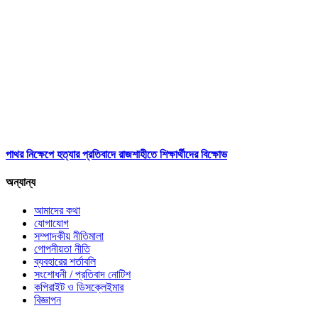
পাথর নিক্ষেপে হত্যার প্রতিবাদে রাজশাহীতে শিক্ষার্থীদের বিক্ষোভ
অন্যান্য
আমাদের কথা
যোগাযোগ
সম্পাদকীয় নীতিমালা
গোপনীয়তা নীতি
ব্যবহারের শর্তাবলি
সংশোধনী / প্রতিবাদ নোটিশ
কপিরাইট ও ডিসক্লেইমার
বিজ্ঞাপন