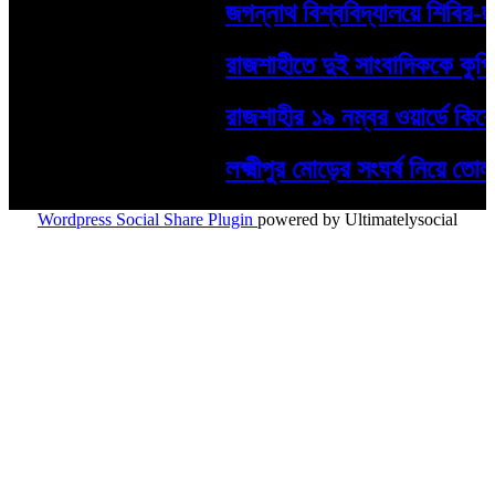
জগন্নাথ বিশ্ববিদ্যালয়ে শিবির-ছ
রাজশাহীতে দুই সাংবাদিককে কুপিয়
রাজশাহীর ১৯ নম্বর ওয়ার্ডে কিশোর গ্
লক্ষ্মীপুর মোড়ের সংঘর্ষ নিয়ে তো
Wordpress Social Share Plugin
powered by Ultimatelysocial