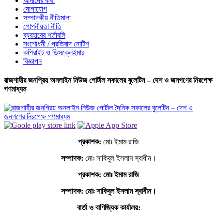
আমাদের কথা
যোগাযোগ
সম্পাদকীয় নীতিমালা
গোপনীয়তা নীতি
ব্যবহারের শর্তাবলি
সংশোধনী / প্রতিবাদ নোটিশ
কপিরাইট ও ডিসক্লেইমার
বিজ্ঞাপন
রাজশাহীর জনপ্রিয় অনলাইন নিউজ পোর্টাল সকালের বুলেটিন – দেশ ও জনগণের নিরপেক্ষ
গণমাধ্যম
প্রকাশক:
মোঃ ইমাম রাজি
সম্পাদক:
মোঃ সাকিবুল ইসলাম স্বাধীন।
প্রকাশক: মোঃ ইমাম রাজি
সম্পাদক
: মোঃ সাকিবুল ইসলাম স্বাধীন।
বার্তা ও বাণিজ্যিক কার্যালয়: