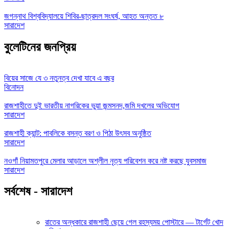
জগন্নাথ বিশ্ববিদ্যালয়ে শিবির-ছাত্রদল সংঘর্ষ, আহত অন্তত ৮
সারাদেশ
বুলেটিনের জনপ্রিয়
বিয়ের সাজে যে ৩ নতুনত্ব দেখা যাবে এ বছর
বিনোদন
রাজশাহীতে দুই ভারতীয় নাগরিকের ভুয়া জন্মসনদ,জমি দখলের অভিযোগ
সারাদেশ
রাজশাহী ক্যান্ট: পাবলিকে বসন্ত বরণ ও পিঠা উৎসব অনুষ্ঠিত
সারাদেশ
নওগাঁ নিয়ামতপুরে মেলার আড়ালে অশ্লীল নৃত্য পরিবেশন করে নষ্ট করছে যুবসমাজ
সারাদেশ
সর্বশেষ - সারাদেশ
রাতের অন্ধকারে রাজশাহী ছেয়ে গেল রহস্যময় পোস্টারে — টার্গেট খোদ