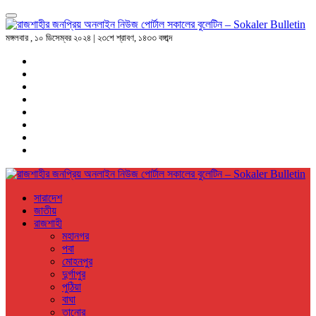
মঙ্গলবার , ১০ ডিসেম্বর ২০২৪ | ২৩শে শ্রাবণ, ১৪৩৩ বঙ্গাব্দ
সারাদেশ
জাতীয়
রাজশাহী
মহানগর
পবা
মোহনপুর
দুর্গাপুর
পুঠিয়া
বাঘা
তানোর