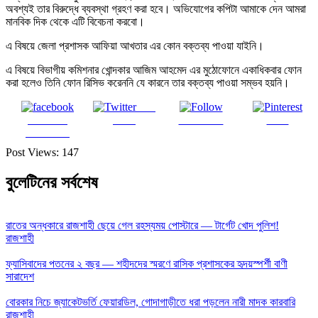
অবশ্যই তার বিরুদ্ধে ব্যবস্থা গ্রহণ করা হবে। অভিযোগের কপিটা আমাকে দেন আমরা
মানবিক দিক থেকে এটি বিবেচনা করবো।
এ বিষয়ে জেলা প্রশাসক আফিয়া আখতার এর কোন বক্তব্য পাওয়া যাইনি।
এ বিষয়ে বিভাগীয় কমিশনার খোন্দকার আজিম আহমেদ এর মুঠোফোনে একাধিকবার ফোন
করা হলেও তিনি ফোন রিসিভ করেননি যে কারনে তার বক্তব্য পাওয়া সম্ভব হয়নি।
Post
Share on
on X
Follow us
Save
Facebook
Post Views:
147
বুলেটিনের সর্বশেষ
রাতের অন্ধকারে রাজশাহী ছেয়ে গেল রহস্যময় পোস্টারে — টার্গেট খোদ পুলিশ!
রাজশাহী
ফ্যাসিবাদের পতনের ২ বছর — শহীদদের স্মরণে রাসিক প্রশাসকের হৃদয়স্পর্শী বাণী
সারাদেশ
বোরকার নিচে জ্যাকেটভর্তি ফেয়ারডিল, গোদাগাড়ীতে ধরা পড়লেন নারী মাদক কারবারি
রাজশাহী