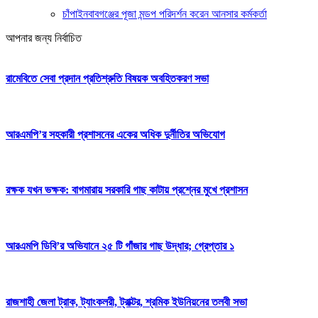
চাঁপাইনবাবগঞ্জের পূজা মন্ডপ পরিদর্শন করেন আনসার কর্মকর্তা
আপনার জন্য নির্বাচিত
রামেবিতে সেবা প্রদান প্রতিশ্রুতি বিষয়ক অবহিতকরণ সভা
আরএমপি’র সহকারী প্রশাসনের একের অধিক দুর্নীতির অভিযোগ
রক্ষক যখন ভক্ষক: বাগমারায় সরকারি গাছ কাটায় প্রশ্নের মুখে প্রশাসন
আরএমপি ডিবি’র অভিযানে ২৫ টি গাঁজার গাছ উদ্ধার; গ্রেপ্তার ১
রাজশাহী জেলা ট্রাক, ট্যাংকলরী, ট্রাক্টর, শ্রমিক ইউনিয়নের তলবী সভা