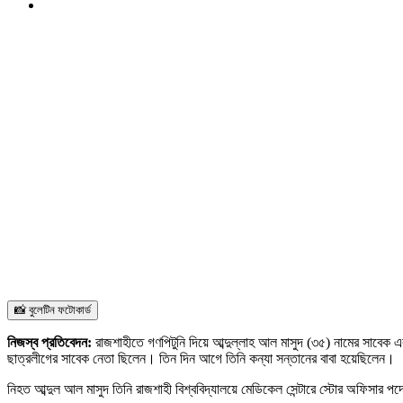
📸 বুলেটিন ফটোকার্ড
নিজস্ব প্রতিবেদন:
রাজশাহীতে গণপিটুনি দিয়ে আব্দুল্লাহ আল মাসুদ (৩৫) নামের সাবেক 
ছাত্রলীগের সাবেক নেতা ছিলেন। তিন দিন আগে তিনি কন্যা সন্তানের বাবা হয়েছিলেন।
নিহত আব্দুল আল মাসুদ তিনি রাজশাহী বিশ্ববিদ্যালয়ে মেডিকেল সেন্টারে স্টোর অফিসার প