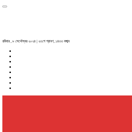
রবিবার , ৮ সেপ্টেম্বর ২০২৪ | ২৩শে শ্রাবণ, ১৪৩৩ বঙ্গাব্দ