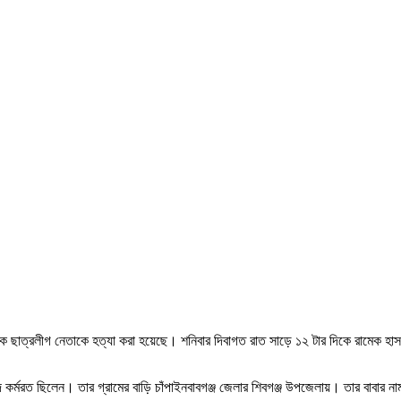
এক ছাত্রলীগ নেতাকে হত্যা করা হয়েছে। শনিবার দিবাগত রাত সাড়ে ১২ টার দিকে রামেক হাসপ
দে কর্মরত ছিলেন। তার গ্রামের বাড়ি চাঁপাইনবাবগঞ্জ জেলার শিবগঞ্জ উপজেলায়। তার বাবার 