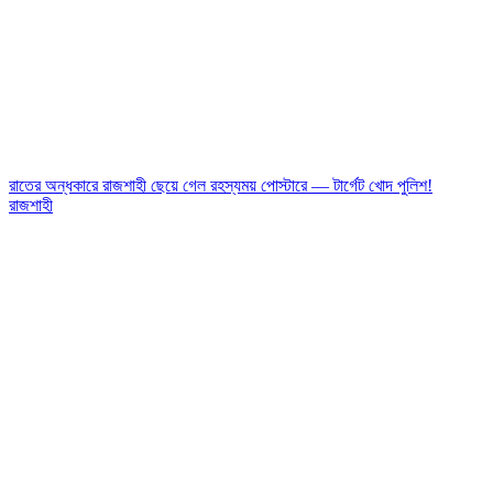
রাতের অন্ধকারে রাজশাহী ছেয়ে গেল রহস্যময় পোস্টারে — টার্গেট খোদ পুলিশ!
রাজশাহী