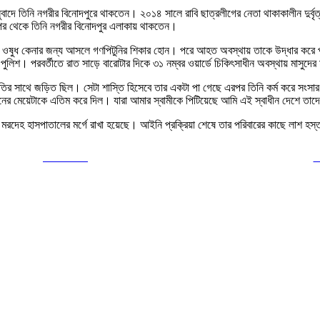
সুবাদে তিনি নগরীর বিনোদপুরে থাকতেন। ২০১৪ সালে রাবি ছাত্রলীগের নেতা থাকাকালীন দুর্ব
এর পর থেকে তিনি নগরীর বিনোদপুর এলাকায় থাকতেন।
াজারে ওষুধ কেনার জন্য আসলে গণপিটুনির শিকার হোন। পরে আহত অবস্থায় তাকে উদ্ধার করে 
শ। পরবর্তীতে রাত সাড়ে বারোটার দিকে ৩১ নম্বর ওয়ার্ডে চিকিৎসাধীন অবস্থায় মাসুদের ম
নীতির সাথে জড়িত ছিল। সেটা শাস্তি হিসেবে তার একটা পা গেছে এরপর তিনি কর্ম করে সংসার
ের মেয়েটাকে এতিম করে দিল। যারা আমার স্বামীকে পিটিয়েছে আমি এই স্বাধীন দেশে তাদে
র মরদেহ হাসপাতালের মর্গে রাখা হয়েছে। আইনি প্রক্রিয়া শেষে তার পরিবারের কাছে লাশ হস
Post on X
F