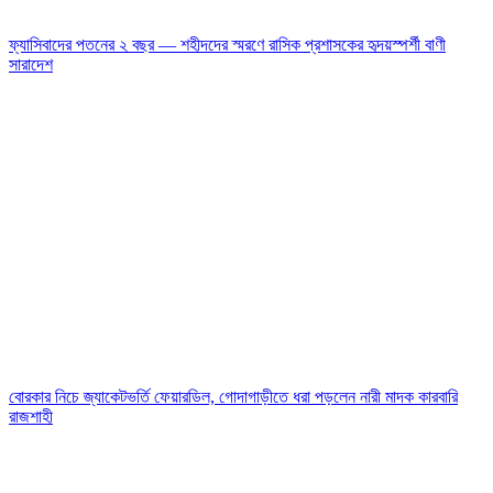
ফ্যাসিবাদের পতনের ২ বছর — শহীদদের স্মরণে রাসিক প্রশাসকের হৃদয়স্পর্শী বাণী
সারাদেশ
বোরকার নিচে জ্যাকেটভর্তি ফেয়ারডিল, গোদাগাড়ীতে ধরা পড়লেন নারী মাদক কারবারি
রাজশাহী