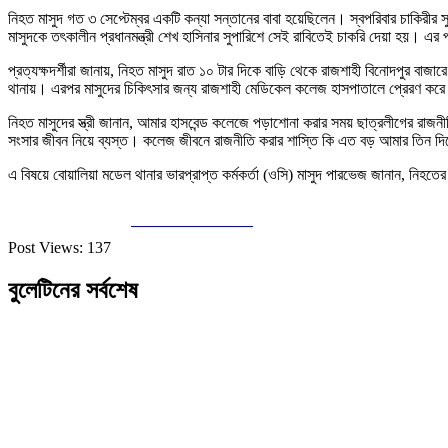
নিহত মাসুদ গত ৩ সেপ্টেম্বর একটি কন্যা সন্তানের বাবা হয়েছিলেন। স্বপরিবার চাকিরীর 
মাসুদকে তৎকালীন প্রধানমন্ত্রী শেখ হাসিনার সুপারিশে সেই রাবিতেই চাকরি দেয়া হয়। 
প্রত্যক্ষদর্শীরা জানায়, নিহত মাসুদ রাত ১০ টার দিকে বাড়ি থেকে রাজশাহী বিনোদপুর ব
থানায়। এরপর মাসুদের চিকিৎসার জন্য রাজশাহী মেডিকেল কলেজ হাসপাতালে প্রেরণ করে পুলি
নিহত মাসুদের স্ত্রী জানান, আমার হাসবেন্ড কলেজে পড়াশোনা করার সময় ছাত্রলীগের রাজ
সংসার জীবন নিয়ে ব্যস্ত। কলেজ জীবনে রাজনীতি করার শাস্তি কি এত বড় আমার তিন দিন
এ বিষয়ে বোয়ালিয়া মডেল থানার ভারপ্রাপ্ত কর্মকর্তা (ওসি) মাসুদ পারভেজ জানান, নিহতে
Share on Facebook
Post Views:
137
বুলেটিনের সর্বশেষ