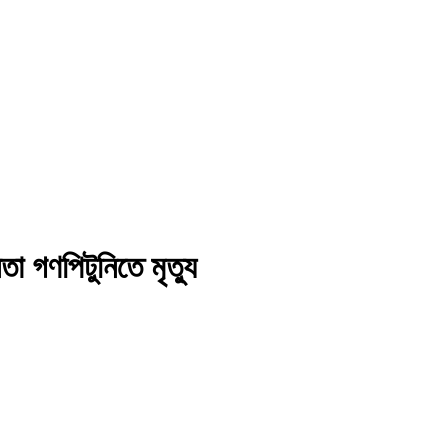
তা গণপিটুনিতে মৃত্যু