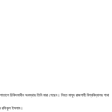
াতালে চিকিৎসাধীন অবস্থায় তিনি মারা গেছেন। নিহত মাসুদ রাজশাহী বিশ্ববিদ্যালয় শাখা
নাম রফিকুল ইসলাম।