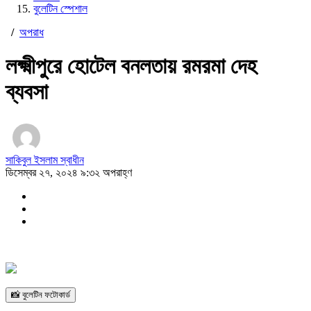
বুলেটিন স্পেশাল
/
অপরাধ
লক্ষ্মীপুরে হোটেল বনলতায় রমরমা দেহ
ব্যবসা
সাকিবুল ইসলাম স্বাধীন
ডিসেম্বর ২৭, ২০২৪ ৯:৩২ অপরাহ্ণ
📸 বুলেটিন ফটোকার্ড