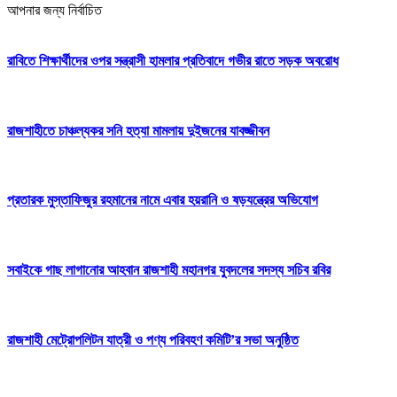
আপনার জন্য নির্বাচিত
রাবিতে শিক্ষার্থীদের ওপর সন্ত্রাসী হামলার প্রতিবাদে গভীর রাতে সড়ক অবরোধ
রাজশাহীতে চাঞ্চল্যকর সনি হত্যা মামলায় দুইজনের যাবজ্জীবন
প্রতারক মুস্তাফিজুর রহমানের নামে এবার হয়রানি ও ষড়যন্ত্রের অভিযোগ
সবাইকে গাছ লাগানোর আহবান রাজশাহী মহানগর যুবদলের সদস্য সচিব রবির
রাজশাহী মেট্রোপলিটন যাত্রী ও পণ্য পরিবহণ কমিটি’র সভা অনুষ্ঠিত