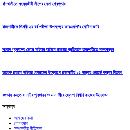
বাঁশখালীতে মৎস্যজীবী লীগের নেতা গ্রেপ্তার
রাজশাহীতে ডিগ্রী ২য় বর্ষ পরীক্ষা উপলক্ষ্যে আরএমপি’র নোটিশ জারি
সংবাদ প্রকাশের জেরে সাইবার আইনে মামলার প্রতিবাদে রাজশাহীতে মানববন্ধন
তারেক রহমান সাইবার ফোরামের উদ্যোগে রাজশাহীর ১৫ নাম্বার ওয়ার্ডে কম্বল বিতরণ
বগুড়ায় করতোয়া নদীর পুনঃখনন ও ডান তীরে স্লোপ নির্মাণ কাজের উদ্বোধন
অন্যান্য
আমাদের কথা
যোগাযোগ
সম্পাদকীয় নীতিমালা