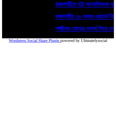
রাজশাহীতে দুই সাংবাদিককে কুপি
রাজশাহীর ১৯ নম্বর ওয়ার্ডে কিশোর 
লক্ষ্মীপুর মোড়ের সংঘর্ষ নিয়ে 
Wordpress Social Share Plugin
powered by Ultimatelysocial