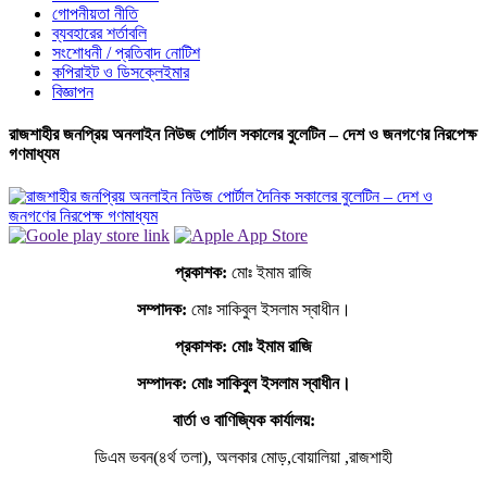
গোপনীয়তা নীতি
ব্যবহারের শর্তাবলি
সংশোধনী / প্রতিবাদ নোটিশ
কপিরাইট ও ডিসক্লেইমার
বিজ্ঞাপন
রাজশাহীর জনপ্রিয় অনলাইন নিউজ পোর্টাল সকালের বুলেটিন – দেশ ও জনগণের নিরপেক্ষ
গণমাধ্যম
প্রকাশক:
মোঃ ইমাম রাজি
সম্পাদক:
মোঃ সাকিবুল ইসলাম স্বাধীন।
প্রকাশক: মোঃ ইমাম রাজি
সম্পাদক
: মোঃ সাকিবুল ইসলাম স্বাধীন।
বার্তা ও বাণিজ্যিক কার্যালয়:
ডিএম ভবন(৪র্থ তলা), অলকার মোড়,বোয়ালিয়া ,রাজশাহী