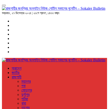
শুক্রবার , ২৭ ডিসেম্বর ২০২৪ | ২৩শে শ্রাবণ, ১৪৩৩ বঙ্গাব্দ
সারাদেশ
জাতীয়
রাজশাহী
মহানগর
পবা
মোহনপুর
দুর্গাপুর
পুঠিয়া
বাঘা
তানোর