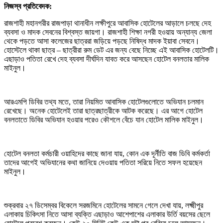
নিজস্ব প্রতিবেদক:
রাজশাহী মহানগরীর রাজপাড়া থানাধীন লক্ষীপুরে আবাসিক হোটেলের আড়ালে চলছে দেহ
ব্যবসা ও মাদক সেবনের বিশ্বস্ত জায়গা। রাজশাহী শিক্ষা নগরী হওয়ায় অন্যান্য জেলা
থেকে পড়তে আসা কলেজের ছাত্ররা জড়িয়ে পড়ছে নিষিদ্ধ মাদক ইয়াবা সেবনে।
হোস্টেলে থাকা ছাত্র – ছাত্রীরা রুম ডেট এর জন্য বেছে নিচ্ছে এই আবাসিক হোটেলটি।
এছাড়াও পতিতা রেখে দেহ ব্যবসা দীর্ঘদিন যাবত করে আসছেন হোটেল বনলতার মালিক
মাইনুল।
আরএমপি ডিবির তথ্য মতে, তারা নিয়মিত আবাসিক হোটেলগুলোতে অভিযান চলমান
রেখেছে। অনেক হোটেলেই তারা ছাত্রছাত্রীকে আটক করেছে। এর আগে হোটেল
বনলতাতে ডিবির অভিযান হওয়ার পরেও কৌশলে বেঁচে যান হোটেল মালিক মাইনুল।
হোটেল বনলতা কর্মচারী ওয়াহিদের কাছে জানা যায়, কোন এক দূর্নীতি বাজ ডিবি কর্মকর্তা
তাদের আগেই অভিযানের কথা জানিয়ে দেওয়ায় পতিতা সরিয়ে নিতে সফল হয়েছেন
মাইনুল।
শুক্রবার ২৭ ডিসেম্বর বিকেলে সরজমিনে হোটেলের সামনে গেলে দেখা যায়, লক্ষ্মীপুর
এলাকায় চিকিৎসা নিতে আসা ব্যক্তি এছাড়াও আশেপাশের এলাকার উর্তি বয়সের ছেলে