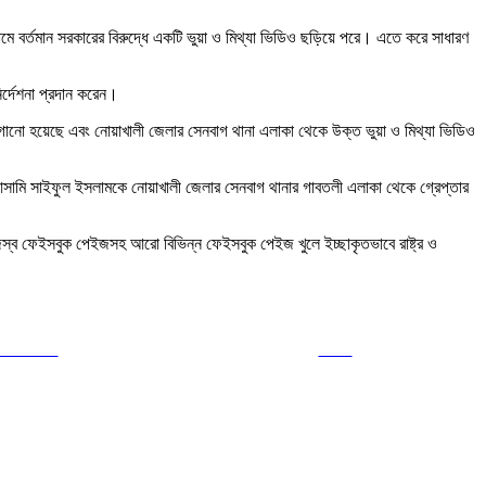
ামে বর্তমান সরকারের বিরুদ্ধে একটি ভুয়া ও মিথ্যা ভিডিও ছড়িয়ে পরে। এতে করে সাধারণ
র্দেশনা প্রদান করেন।
গানো হয়েছে এবং নোয়াখালী জেলার সেনবাগ থানা এলাকা থেকে উক্ত ভুয়া ও মিথ্যা ভিডিও
 আসামি সাইফুল ইসলামকে নোয়াখালী জেলার সেনবাগ থানার গাবতলী এলাকা থেকে গ্রেপ্তার
জস্ব ফেইসবুক পেইজসহ আরো বিভিন্ন ফেইসবুক পেইজ খুলে ইচ্ছাকৃতভাবে রাষ্ট্র ও
ollow us
Save