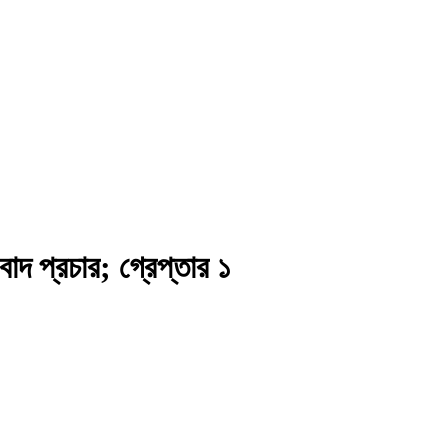
াদ প্রচার; গ্রেপ্তার ১