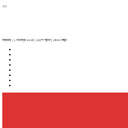
শুক্রবার , ১ নভেম্বর ২০২৪ | ২৩শে শ্রাবণ, ১৪৩৩ বঙ্গাব্দ