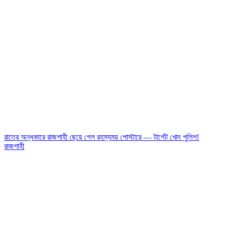
রাতের অন্ধকারে রাজশাহী ছেয়ে গেল রহস্যময় পোস্টারে — টার্গেট খোদ পুলিশ!
রাজশাহী