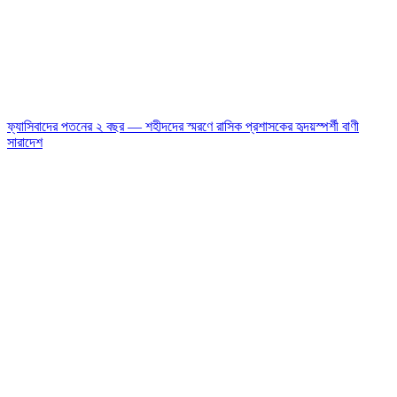
ফ্যাসিবাদের পতনের ২ বছর — শহীদদের স্মরণে রাসিক প্রশাসকের হৃদয়স্পর্শী বাণী
সারাদেশ