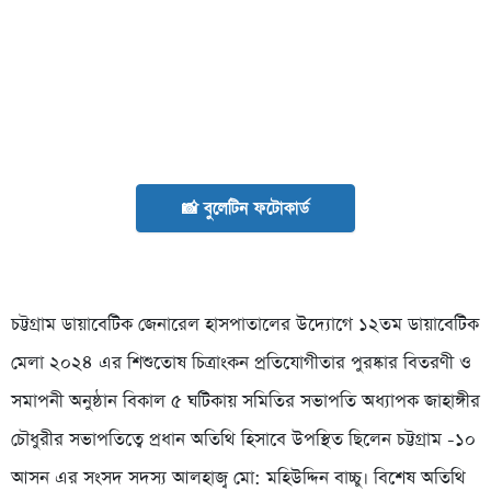
📸 বুলেটিন ফটোকার্ড
চট্টগ্রাম ডায়াবেটিক জেনারেল হাসপাতালের উদ্যোগে ১২তম ডায়াবেটিক
মেলা ২০২৪ এর শিশুতোষ চিত্রাংকন প্রতিযোগীতার পুরষ্কার বিতরণী ও
সমাপনী অনুষ্ঠান বিকাল ৫ ঘটিকায় সমিতির সভাপতি অধ্যাপক জাহাঙ্গীর
চৌধুরীর সভাপতিত্বে প্রধান অতিথি হিসাবে উপস্থিত ছিলেন চট্টগ্রাম -১০
আসন এর সংসদ সদস্য আলহাজ্ব মো: মহিউদ্দিন বাচ্চু। বিশেষ অতিথি