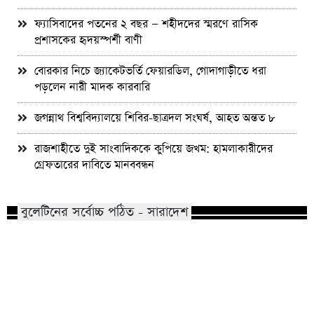
ফ্যাসিবাদের পতনের ২ বছর — শহীদদের স্মরণে রাসিক
প্রশাসকের হৃদয়স্পর্শী বাণী
বোরকার নিচে জ্যাকেটভর্তি ফেয়ারডিল, গোদাগাড়ীতে ধরা
পড়লেন নারী মাদক কারবারি
জগন্নাথ বিশ্ববিদ্যালয়ে শিবির-ছাত্রদল সংঘর্ষ, আহত অন্তত ৮
রাজশাহীতে দুই সাংবাদিককে কুপিয়ে জখম: হামলাকারীদের
গ্রেফতারের দাবিতে মানববন্ধন
বুলেটিনের সর্বোচ্চ পঠিত - সারাদেশ