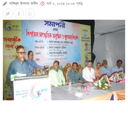
সাকিবুল ইসলাম স্বাধীন
মার্চ ২, ২০২৪ ১০:০৬ পূর্বাহ্ণ