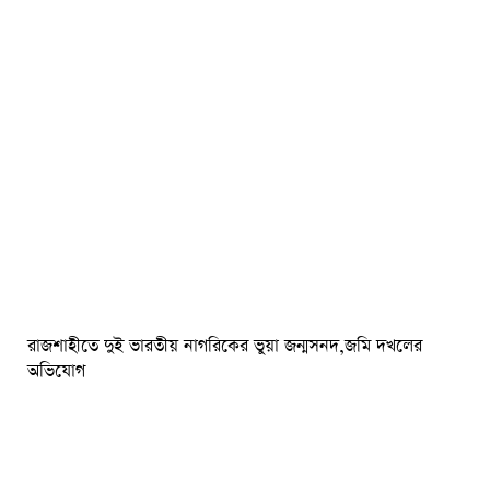
রাজশাহীতে দুই ভারতীয় নাগরিকের ভুয়া জন্মসনদ,জমি দখলের
অভিযোগ