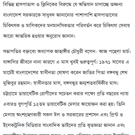
বিভিন্ন হাসপাতাল ও ক্লিনিকের বিরুদ্ধে যে অভিযান চালাচ্ছে তজ্জন্য
বাংলাদেশ সরকারকে সাধুবদ জানানোর পাশাপাশি হাসপাতালের
চিকিৎসক ও মালিকদের মনমানসিকতার পরিবর্তন করে চিকিৎসা সেবায়
আরো আন্তরিক হওয়ার অনুরোধ জানান।
সভাপতির বক্তব্যে অধ্যাপক জাহাঙ্গীর চৌধুরী বলেন- আজ পহেলা মার্চ।
বাঙ্গালির জীবনে নানা কারণে এ মাস খুবই গুরুত্বপূর্ণ। ১৯৭১ সালের এ
মার্চেই বাংলাদেশের স্বাধীনতা ঘোষণা করেন জাতির পিতা বঙ্গবন্ধু শেখ
মুজিবুর রহমান। স্বাধীনতার মাস, বঙ্গবন্ধুর জন্মশতবার্ষিকীর মাস।
চট্টগ্রামে ডায়াবেটিক রোগীদের সচেতন করার লক্ষ্যে প্রতি বছরের ন্যায়
এবারও যুগপূর্তি ১২তম ডায়াবেটিক মেলার আয়োজন করা হয়। তিনি
মেলায় অংশগ্রহণকারী সকল ষ্টল ও সরকারের প্রশাসন এবং প্রিন্ট ও
ইলেকট্রনিক মিডিয়ার সাংবাদিক ভাইদের প্রতি কৃতজ্ঞতা জানান এবং