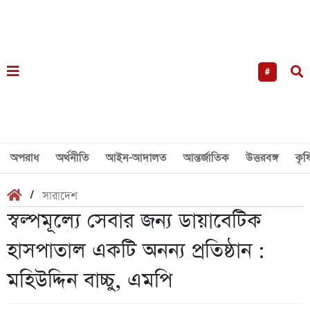
#
অপরাধ
অর্থনীতি
আইন-আদালত
আন্তর্জাতিক
উত্তরবঙ্গ
কৃষ
/
সারাদেশ
স্বল্পমূল্যে সেবার জন্য ডায়াবেটিক
হাসপাতাল একটি অনন্য প্রতিষ্ঠান :
মহিউদ্দিন বাচ্চু, এমপি