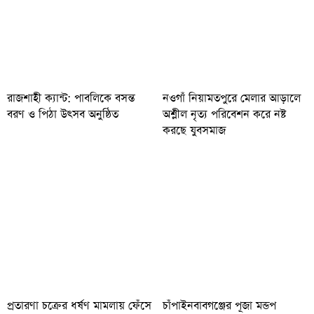
রাজশাহী ক্যান্ট: পাবলিকে বসন্ত
নওগাঁ নিয়ামতপুরে মেলার আড়ালে
বরণ ও পিঠা উৎসব অনুষ্ঠিত
অশ্লীল নৃত্য পরিবেশন করে নষ্ট
করছে যুবসমাজ
প্রতারণা চক্রের ধর্ষণ মামলায় ফেঁসে
চাঁপাইনবাবগঞ্জের পূজা মন্ডপ