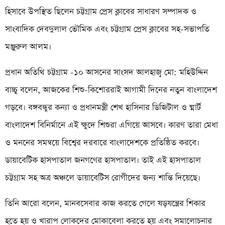
হিসাবে উপস্থিত ছিলেন চট্টগ্রাম প্রেস ক্লাবের সাধারণ সম্পাদক ও
সাংবাদিক দেবদুলাল ভৌমিক এবং চট্টগ্রাম প্রেস ক্লাবের সহ-সভাপতি
মঞ্জুরুল আলম।
প্রধান অতিথি চট্টগ্রাম -১০ আসনের সাংসদ আলহাজ্ব মো: মহিউদ্দিন
বাচ্চু বলেন, আজকের শিশু-কিশোররাই আগামী দিনের নতুন বাংলাদেশ
গড়বে। বঙ্গবন্ধুর কন্যা ও প্রধানমন্ত্রী শেখ হাসিনার ডিজিটাল ও ষ্মার্ট
বাংলাদেশ বিনির্মানে এই ক্ষুদে শিশুরা এগিয়ে আসবে। কারণ তারা মেধা
ও মননের সমন্বয়ে বিশ্বের দরবারে বাংলাদেশকে প্রতিষ্ঠিত করবে।
ডায়াবেটিক হাসপাতাল জনগণের হাসপাতাল। তাই এই হাসপাতাল
চট্টগ্রাম সহ অত্র অঞ্চলে ডায়াবেটিস রোগীদের জন্য শান্তি দিয়েছে।
তিনি আরো বলেন, মানবসেবার কাজ করতে গেলে ষড়যন্ত্রের শিকার
হতে হয় ও খারাপ লোকদের মোকাবেলা করতে হয় এবং সমালোচনার