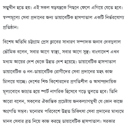
সম্মুখীন হতে হয়। এই সকল ষড়যন্ত্রকে পিছনে ফেলে এগিয়ে যেতে হবে।
স্বল্পমূল্যে সেবা প্রদানের জন্য ডায়াবেটিক হাসপাতাল একটি নির্ভরযোগ্য
প্রতিষ্ঠান।
বিশেষ অতিথি চট্টগ্রাম প্রেস ক্লাবের সাধারণ সম্পাদক জনাব দেবদুলাল
ভৌমিক বলেন, সবার আগে স্বাস্থ্য, সবার আগে সুস্থ। বাংলাদেশ এখন
মধ্যম আয়ের দেশ থেকে উন্নত দেশ হয়েছে। ডায়াবেটিক হাসপাতাল
ডায়াবেটিক ও নন-ডায়াবেটিক রোগীদের সেবা প্রদানের মহৎ কাজ
চািলয়ে যাচ্ছে। দেশের শিশু কিশোরদের প্রগতিশীল ও অসাম্প্রদায়িক
মূল্যবোধে জাগ্রত হয়ে ষ্পার্ট নাগরিক হিসেবে গড়ে তুলতে হবে। তিনি
আরো বলেন, সকলের ঐকান্তিক প্রচেষ্টায় জনকল্যাণমুখী যে কোন কাজে
অগ্রগতি সম্ভব। মনোরম পরিবেশে উন্নত চিকিৎসা সেবা প্রদানের মাধ্যমে
মানব সেবার ব্রত নিয়ে কাজ করছে ডায়াবেটিক হাসপাতাল। সরকার