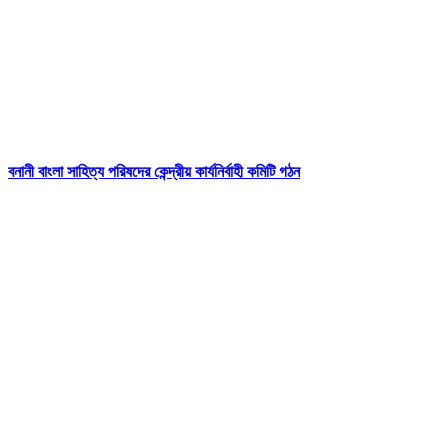
বনানী বাংলা সাহিত্য পরিষদের কেন্দ্রীয় কার্যনির্বাহী কমিটি গঠন