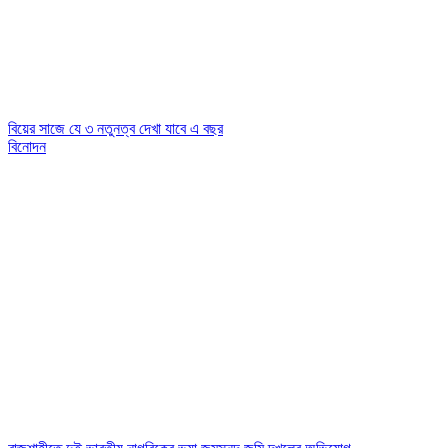
বিয়ের সাজে যে ৩ নতুনত্ব দেখা যাবে এ বছর
বিনোদন