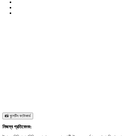
📸 বুলেটিন ফটোকার্ড
নিজস্ব প্রতিবেদক: