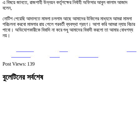
এ বিষয়ে জানতে, রাজশাহী উন্নয়ন কর্তৃপক্ষের নির্বাহী অফিসার আবুল কালাম আজাদ
বলেন,
নোটিশ পেয়েছি আদালতে মামলা চললাম আছে আমাদের উকিলের মাধ্যমে আমরা মামলা
পরিচলনা করবো মামলার রায় পেলে পরবর্তী ব্যবস্থা গ্রহণ। আশা করি আমরা ন্যায় বিচার
পাবো। অভিযোগকারীকে বিবাদি না করে শুধু আমাদের বিবাদী করলো তা আমার বোধগম্য
নয়।
Share on
Post
Save
Facebook
on X
Follow us
Post Views:
139
বুলেটিনের সর্বশেষ