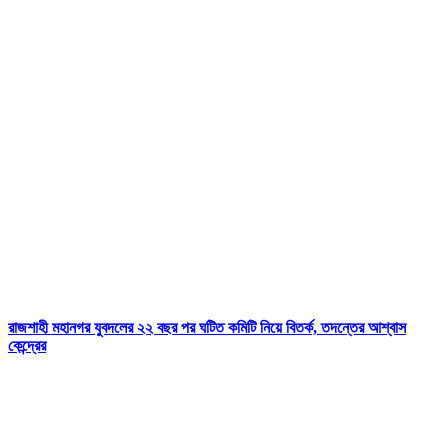
রাজশাহী মহানগর যুবদলের ২২ বছর পর ঘটিত কমিটি নিয়ে বিতর্ক, তদন্তের আশ্বাস
কেন্দ্রের