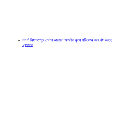
নওগাঁ নিয়ামতপুরে মেলার আড়ালে অশ্লীল নৃত্য পরিবেশন করে নষ্ট করছে
যুবসমাজ