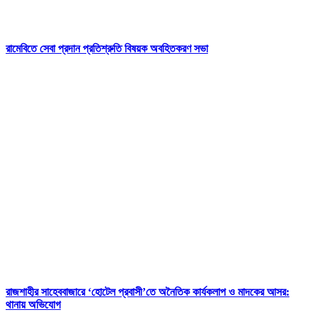
রামেবিতে সেবা প্রদান প্রতিশ্রুতি বিষয়ক অবহিতকরণ সভা
রাজশাহীর সাহেববাজারে ‘হোটেল প্রবাসী’তে অনৈতিক কার্যকলাপ ও মাদকের আসর:
থানায় অভিযোগ