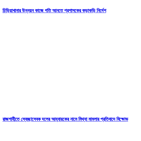
চিড়িয়াখানার উন্নয়ন কাজে গতি আনতে প্রশাসকের কড়াকড়ি নির্দেশ
রাজশাহীতে স্বেচ্ছাসেবক দলের আহ্বায়কের নামে মিথ্যা মামলার প্রতিবাদে বিক্ষোভ