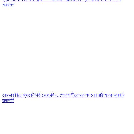
সারাদেশ
বোরকার নিচে জ্যাকেটভর্তি ফেয়ারডিল, গোদাগাড়ীতে ধরা পড়লেন নারী মাদক কারবারি
রাজশাহী