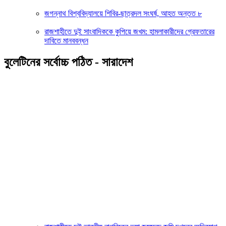
জগন্নাথ বিশ্ববিদ্যালয়ে শিবির-ছাত্রদল সংঘর্ষ, আহত অন্তত ৮
রাজশাহীতে দুই সাংবাদিককে কুপিয়ে জখম: হামলাকারীদের গ্রেফতারের
দাবিতে মানববন্ধন
বুলেটিনের সর্বোচ্চ পঠিত - সারাদেশ