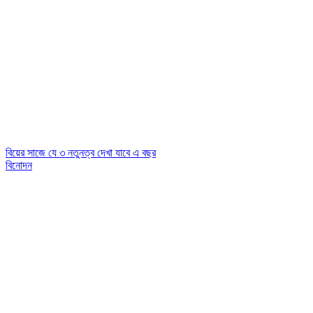
বিয়ের সাজে যে ৩ নতুনত্ব দেখা যাবে এ বছর
বিনোদন