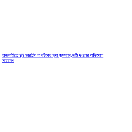
রাজশাহীতে দুই ভারতীয় নাগরিকের ভুয়া জন্মসনদ,জমি দখলের অভিযোগ
সারাদেশ