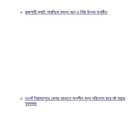
রাজশাহী ক্যান্ট: পাবলিকে বসন্ত বরণ ও পিঠা উৎসব অনুষ্ঠিত
নওগাঁ নিয়ামতপুরে মেলার আড়ালে অশ্লীল নৃত্য পরিবেশন করে নষ্ট করছে
যুবসমাজ