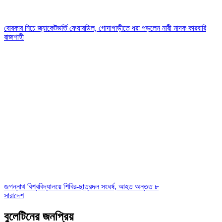
বোরকার নিচে জ্যাকেটভর্তি ফেয়ারডিল, গোদাগাড়ীতে ধরা পড়লেন নারী মাদক কারবারি
রাজশাহী
জগন্নাথ বিশ্ববিদ্যালয়ে শিবির-ছাত্রদল সংঘর্ষ, আহত অন্তত ৮
সারাদেশ
বুলেটিনের জনপ্রিয়