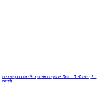
রাতের অন্ধকারে রাজশাহী ছেয়ে গেল রহস্যময় পোস্টারে — টার্গেট খোদ পুলিশ!
রাজশাহী