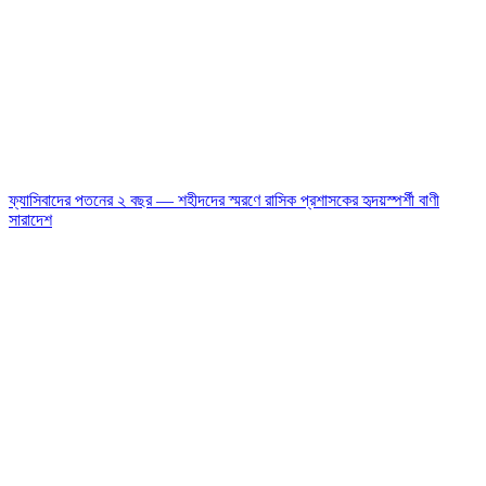
ফ্যাসিবাদের পতনের ২ বছর — শহীদদের স্মরণে রাসিক প্রশাসকের হৃদয়স্পর্শী বাণী
সারাদেশ