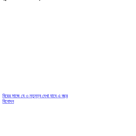
বিয়ের সাজে যে ৩ নতুনত্ব দেখা যাবে এ বছর
বিনোদন