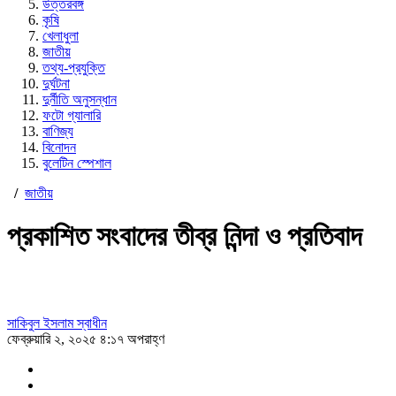
উত্তরবঙ্গ
কৃষি
খেলাধুলা
জাতীয়
তথ্য-প্রযুক্তি
দুর্ঘটনা
দুর্নীতি অনুসন্ধান
ফটো গ্যালারি
বাণিজ্য
বিনোদন
বুলেটিন স্পেশাল
/
জাতীয়
প্রকাশিত সংবাদের তীব্র নিন্দা ও প্রতিবাদ
সাকিবুল ইসলাম স্বাধীন
ফেব্রুয়ারি ২, ২০২৫ ৪:১৭ অপরাহ্ণ