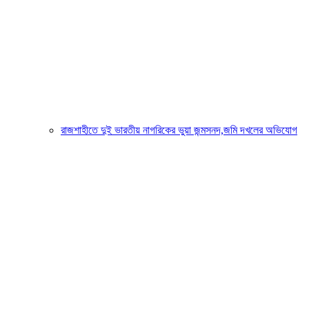
রাজশাহীতে দুই ভারতীয় নাগরিকের ভুয়া জন্মসনদ,জমি দখলের অভিযোগ