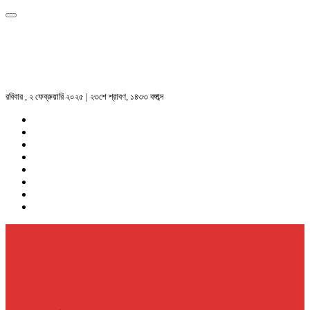
রবিবার , ২ ফেব্রুয়ারি ২০২৫ | ২৩শে শ্রাবণ, ১৪৩৩ বঙ্গাব্দ