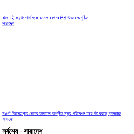
রাজশাহী ক্যান্ট: পাবলিকে বসন্ত বরণ ও পিঠা উৎসব অনুষ্ঠিত
সারাদেশ
নওগাঁ নিয়ামতপুরে মেলার আড়ালে অশ্লীল নৃত্য পরিবেশন করে নষ্ট করছে যুবসমাজ
সারাদেশ
সর্বশেষ - সারাদেশ