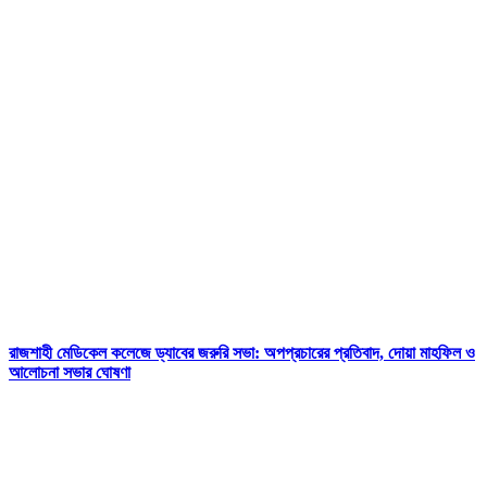
রাজশাহী মেডিকেল কলেজে ড্যাবের জরুরি সভা: অপপ্রচারের প্রতিবাদ, দোয়া মাহফিল ও
আলোচনা সভার ঘোষণা