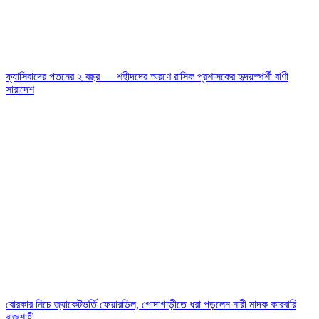
ফ্যাসিবাদের পতনের ২ বছর — শহীদদের স্মরণে রাসিক প্রশাসকের হৃদয়স্পর্শী বাণী
সারাদেশ
বোরকার নিচে জ্যাকেটভর্তি ফেয়ারডিল, গোদাগাড়ীতে ধরা পড়লেন নারী মাদক কারবারি
রাজশাহী