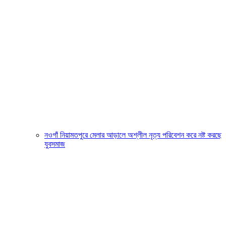
নওগাঁ নিয়ামতপুরে মেলার আড়ালে অশ্লীল নৃত্য পরিবেশন করে নষ্ট করছে
যুবসমাজ