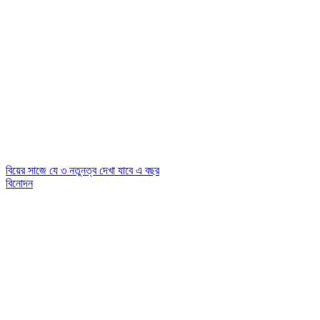
বিয়ের সাজে যে ৩ নতুনত্ব দেখা যাবে এ বছর
বিনোদন