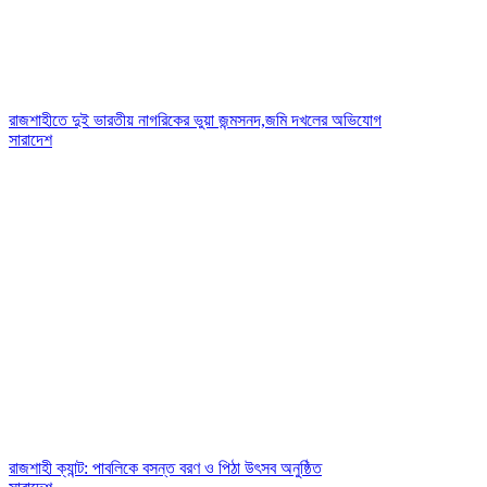
রাজশাহীতে দুই ভারতীয় নাগরিকের ভুয়া জন্মসনদ,জমি দখলের অভিযোগ
সারাদেশ
রাজশাহী ক্যান্ট: পাবলিকে বসন্ত বরণ ও পিঠা উৎসব অনুষ্ঠিত