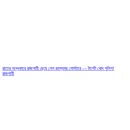
রাতের অন্ধকারে রাজশাহী ছেয়ে গেল রহস্যময় পোস্টারে — টার্গেট খোদ পুলিশ!
রাজশাহী