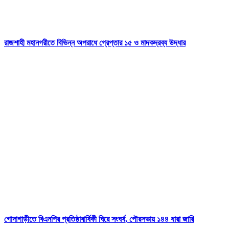
রাজশাহী মহানগরীতে বিভিন্ন অপরাধে গ্রেপ্তার ১৫ ও মাদকদ্রব্য উদ্ধার
গোদাগাড়ীতে বিএনপির প্রতিষ্ঠাবার্ষিকী ঘিরে সংঘর্ষ, পৌরসভায় ১৪৪ ধারা জারি