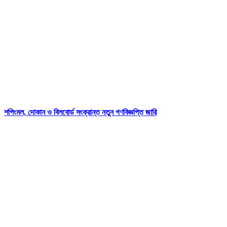
শপিংমল, দোকান ও বিলবোর্ড সংক্রান্ত নতুন গণবিজ্ঞপ্তি জারি