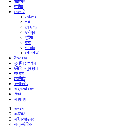
সারাদেশ
জাতীয়
রাজশাহী
মহানগর
পবা
মোহনপুর
দুর্গাপুর
পুঠিয়া
বাঘা
তানোর
গোদাগাড়ী
উত্তরবঙ্গ
বুলেটিন স্পেশাল
দুর্নীতি অনুসন্ধান
অপরাধ
রাজনীতি
সম্পাদকীয়
আইন-আদালত
শিক্ষা
অন্যান্য
অপরাধ
অর্থনীতি
আইন-আদালত
আন্তর্জাতিক