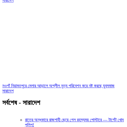
সারাদেশ
নওগাঁ নিয়ামতপুরে মেলার আড়ালে অশ্লীল নৃত্য পরিবেশন করে নষ্ট করছে যুবসমাজ
সারাদেশ
সর্বশেষ - সারাদেশ
রাতের অন্ধকারে রাজশাহী ছেয়ে গেল রহস্যময় পোস্টারে — টার্গেট খোদ
পুলিশ!