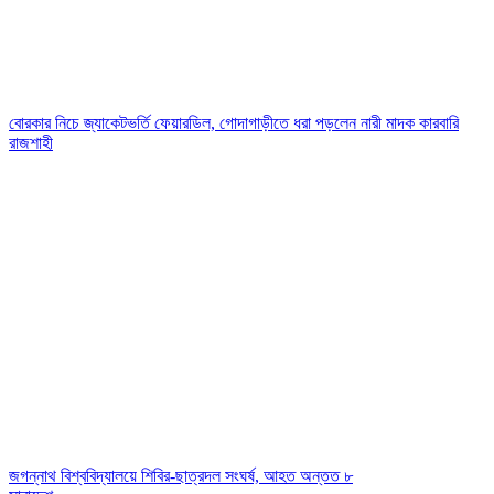
বোরকার নিচে জ্যাকেটভর্তি ফেয়ারডিল, গোদাগাড়ীতে ধরা পড়লেন নারী মাদক কারবারি
রাজশাহী
জগন্নাথ বিশ্ববিদ্যালয়ে শিবির-ছাত্রদল সংঘর্ষ, আহত অন্তত ৮