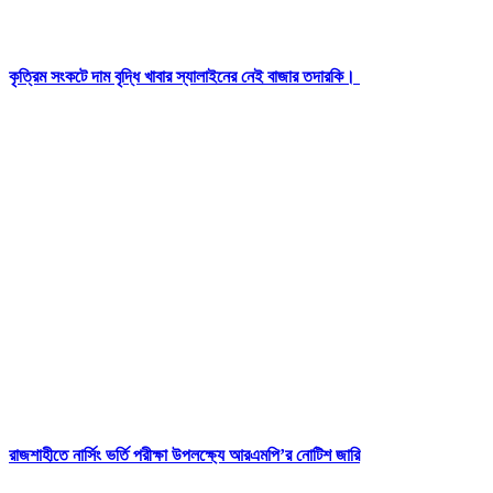
কৃত্রিম সংকটে দাম বৃদ্ধি খাবার স্যালাইনের নেই বাজার তদারকি।
রাজশাহীতে নার্সিং ভর্তি পরীক্ষা উপলক্ষ্যে আরএমপি’র নোটিশ জারি