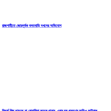
রাজশাহীতে জোরপূর্বক বসতবাড়ি দখলের অভিযোগ
বিতর্ক পিছু ছাড়ছে না বোয়ালিয়া মডেল থানার, এবার ঘুষ গ্রহণের অডিও ভাইরাল