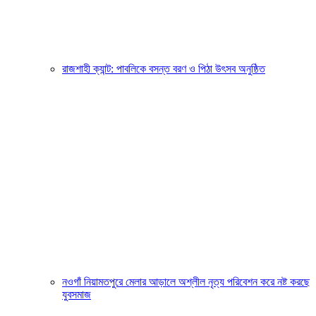
রাজশাহী ক্যান্ট: পাবলিকে বসন্ত বরণ ও পিঠা উৎসব অনুষ্ঠিত
নওগাঁ নিয়ামতপুরে মেলার আড়ালে অশ্লীল নৃত্য পরিবেশন করে নষ্ট করছে
যুবসমাজ