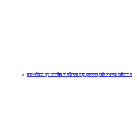
রাজশাহীতে দুই ভারতীয় নাগরিকের ভুয়া জন্মসনদ,জমি দখলের অভিযোগ