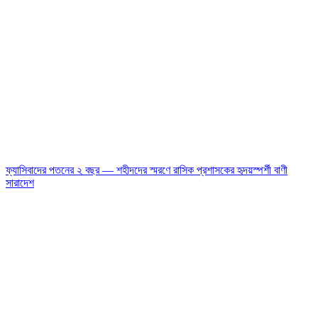
ফ্যাসিবাদের পতনের ২ বছর — শহীদদের স্মরণে রাসিক প্রশাসকের হৃদয়স্পর্শী বাণী
সারাদেশ