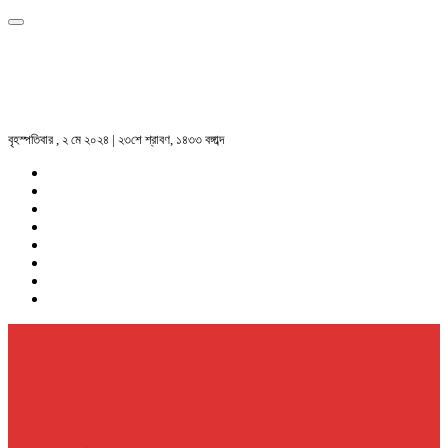
বৃহস্পতিবার , ২ মে ২০২৪ | ২৩শে শ্রাবণ, ১৪৩৩ বঙ্গাব্দ