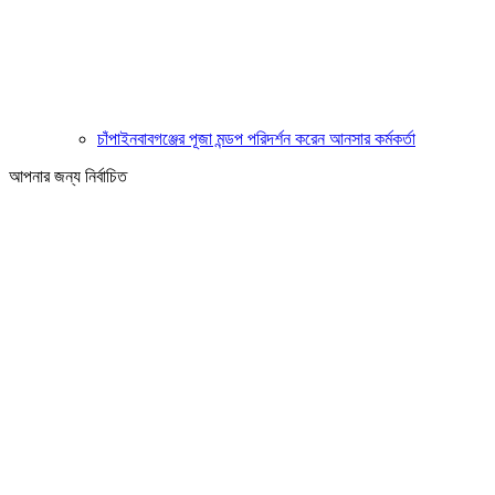
চাঁপাইনবাবগঞ্জের পূজা মন্ডপ পরিদর্শন করেন আনসার কর্মকর্তা
আপনার জন্য নির্বাচিত