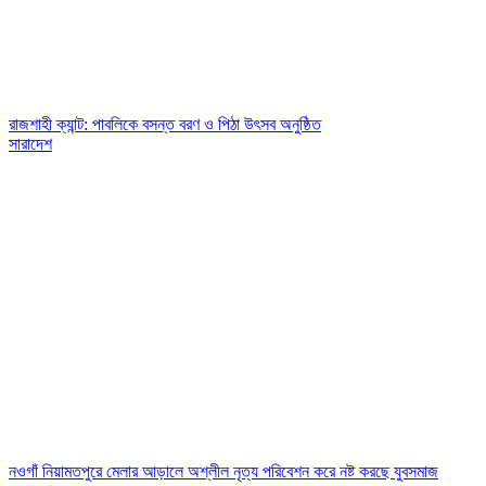
রাজশাহী ক্যান্ট: পাবলিকে বসন্ত বরণ ও পিঠা উৎসব অনুষ্ঠিত
সারাদেশ
নওগাঁ নিয়ামতপুরে মেলার আড়ালে অশ্লীল নৃত্য পরিবেশন করে নষ্ট করছে যুবসমাজ