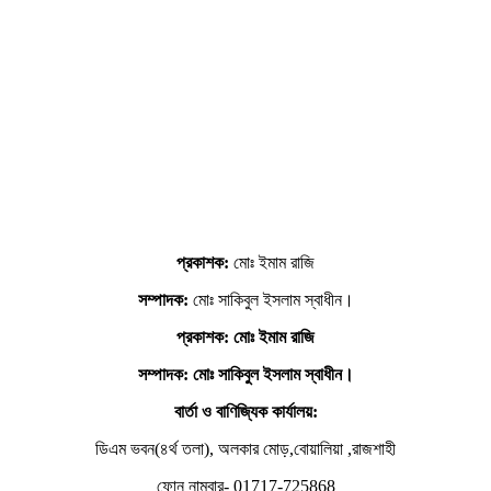
প্রকাশক:
মোঃ ইমাম রাজি
সম্পাদক:
মোঃ সাকিবুল ইসলাম স্বাধীন।
প্রকাশক: মোঃ ইমাম রাজি
সম্পাদক
: মোঃ সাকিবুল ইসলাম স্বাধীন।
বার্তা ও বাণিজ্যিক কার্যালয়:
ডিএম ভবন(৪র্থ তলা), অলকার মোড়,বোয়ালিয়া ,রাজশাহী
ফোন নাম্বার- 01717-725868