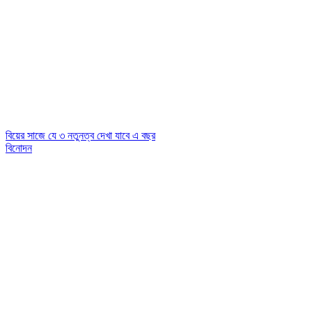
বিয়ের সাজে যে ৩ নতুনত্ব দেখা যাবে এ বছর
বিনোদন