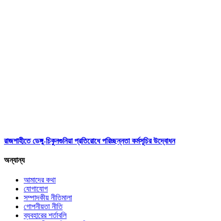
রাজশাহীতে ডেঙ্গু-চিকুনগুনিয়া প্রতিরোধে পরিচ্ছন্নতা কর্মসূচির উদ্বোধন
অন্যান্য
আমাদের কথা
যোগাযোগ
সম্পাদকীয় নীতিমালা
গোপনীয়তা নীতি
ব্যবহারের শর্তাবলি