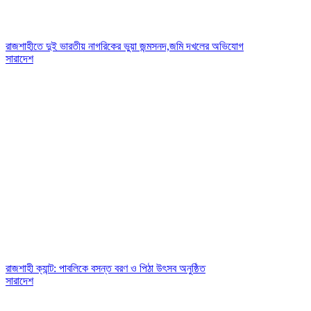
রাজশাহীতে দুই ভারতীয় নাগরিকের ভুয়া জন্মসনদ,জমি দখলের অভিযোগ
সারাদেশ
রাজশাহী ক্যান্ট: পাবলিকে বসন্ত বরণ ও পিঠা উৎসব অনুষ্ঠিত
সারাদেশ