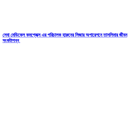
সেবা মেডিকেল কমপ্লেক্স এর পরিচালক হারুনের সিজার অপারেশনে তাসলিমার জীবন
সংকটাপন্ন