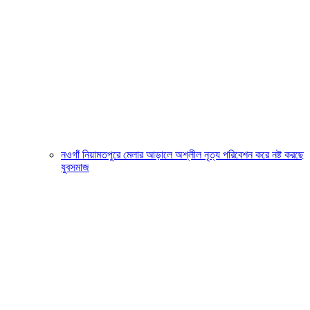
নওগাঁ নিয়ামতপুরে মেলার আড়ালে অশ্লীল নৃত্য পরিবেশন করে নষ্ট করছে
যুবসমাজ