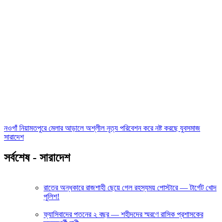
নওগাঁ নিয়ামতপুরে মেলার আড়ালে অশ্লীল নৃত্য পরিবেশন করে নষ্ট করছে যুবসমাজ
সারাদেশ
সর্বশেষ - সারাদেশ
রাতের অন্ধকারে রাজশাহী ছেয়ে গেল রহস্যময় পোস্টারে — টার্গেট খোদ
পুলিশ!
ফ্যাসিবাদের পতনের ২ বছর — শহীদদের স্মরণে রাসিক প্রশাসকের