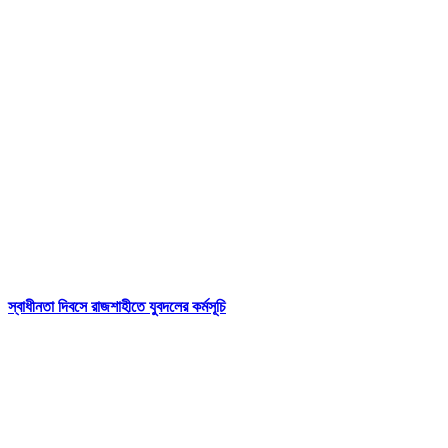
স্বাধীনতা দিবসে রাজশাহীতে যুবদলের কর্মসূচি