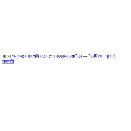
রাতের অন্ধকারে রাজশাহী ছেয়ে গেল রহস্যময় পোস্টারে — টার্গেট খোদ পুলিশ!
রাজশাহী