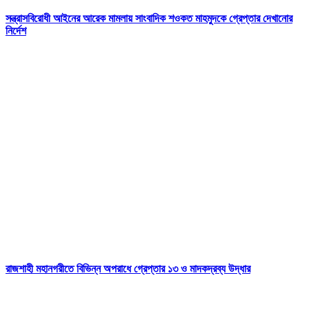
সন্ত্রাসবিরোধী আইনের আরেক মামলায় সাংবাদিক শওকত মাহমুদকে গ্রেপ্তার দেখানোর
নির্দেশ
রাজশাহী মহানগরীতে বিভিন্ন অপরাধে গ্রেপ্তার ১৩ ও মাদকদ্রব্য উদ্ধার