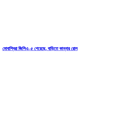
মোবাশ্বিরা জিপিএ–৫ পেয়েছে, বাড়িতে কান্নার রোল