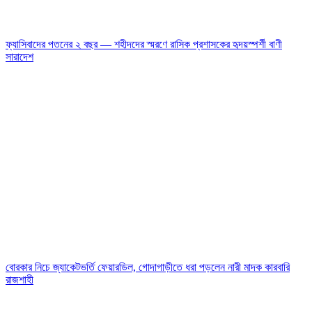
ফ্যাসিবাদের পতনের ২ বছর — শহীদদের স্মরণে রাসিক প্রশাসকের হৃদয়স্পর্শী বাণী
সারাদেশ
বোরকার নিচে জ্যাকেটভর্তি ফেয়ারডিল, গোদাগাড়ীতে ধরা পড়লেন নারী মাদক কারবারি
রাজশাহী