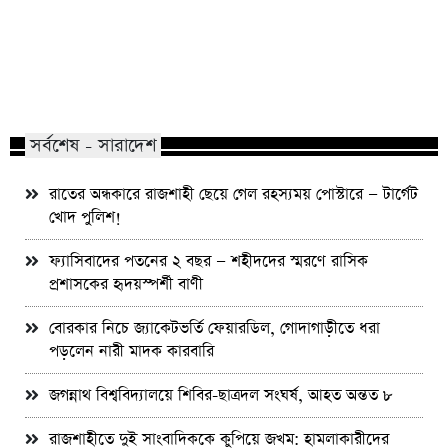
বিয়ের সাজে যে ৩ নতুনত্ব দেখা যাবে এ
রাজশাহীতে দুই ভারতীয় 
বছর
জন্মসনদ,জমি দখলের 
সর্বশেষ - সারাদেশ
রাতের অন্ধকারে রাজশাহী ছেয়ে গেল রহস্যময় পোস্টারে — টার্গেট
খোদ পুলিশ!
ফ্যাসিবাদের পতনের ২ বছর — শহীদদের স্মরণে রাসিক
প্রশাসকের হৃদয়স্পর্শী বাণী
বোরকার নিচে জ্যাকেটভর্তি ফেয়ারডিল, গোদাগাড়ীতে ধরা
পড়লেন নারী মাদক কারবারি
জগন্নাথ বিশ্ববিদ্যালয়ে শিবির-ছাত্রদল সংঘর্ষ, আহত অন্তত ৮
রাজশাহীতে দুই সাংবাদিককে কুপিয়ে জখম: হামলাকারীদের