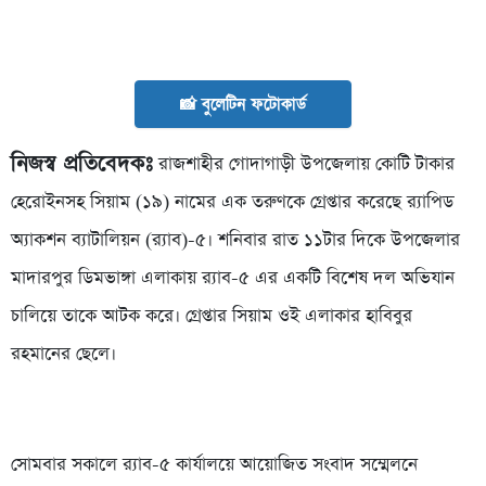
📸 বুলেটিন ফটোকার্ড
নিজস্ব প্রতিবেদকঃ
রাজশাহীর গোদাগাড়ী উপজেলায় কোটি টাকার
হেরোইনসহ সিয়াম (১৯) নামের এক তরুণকে গ্রেপ্তার করেছে র‌্যাপিড
অ্যাকশন ব্যাটালিয়ন (র‌্যাব)-৫। শনিবার রাত ১১টার দিকে উপজেলার
মাদারপুর ডিমভাঙ্গা এলাকায় র‌্যাব-৫ এর একটি বিশেষ দল অভিযান
চালিয়ে তাকে আটক করে। গ্রেপ্তার সিয়াম ওই এলাকার হাবিবুর
রহমানের ছেলে।
সোমবার সকালে র‌্যাব-৫ কার্যালয়ে আয়োজিত সংবাদ সম্মেলনে