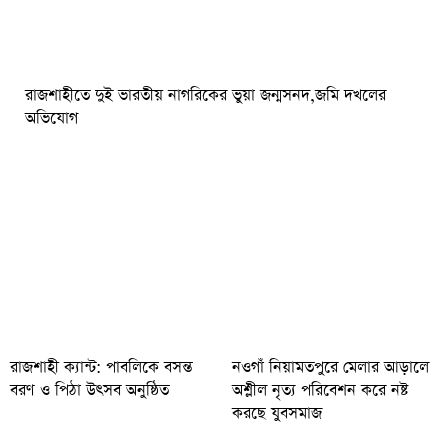
রাজশাহীতে দুই ভারতীয় নাগরিকের ভুয়া জন্মসনদ,জমি দখলের
অভিযোগ
রাজশাহী ক্যান্ট: পাবলিকে বসন্ত
নওগাঁ নিয়ামতপুরে মেলার আড়ালে
বরণ ও পিঠা উৎসব অনুষ্ঠিত
অশ্লীল নৃত্য পরিবেশন করে নষ্ট
করছে যুবসমাজ