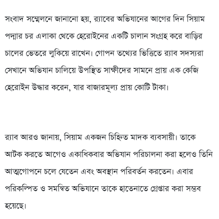
সংবাদ সম্মেলনে জানানো হয়, র‌্যাবের অভিযানের আগের দিন সিয়াম
পদ্মার চর এলাকা থেকে হেরোইনের একটি চালান সংগ্রহ করে বাড়ির
চালের ভেতরে লুকিয়ে রাখেন। গোপন তথ্যের ভিত্তিতে র‌্যাব সদস্যরা
সেখানে অভিযান চালিয়ে উপস্থিত সাক্ষীদের সামনে প্রায় এক কেজি
হেরোইন উদ্ধার করেন, যার বাজারমূল্য প্রায় কোটি টাকা।
র‌্যাব আরও জানায়, সিয়াম একজন চিহ্নিত মাদক ব্যবসায়ী। তাকে
আটক করতে আগেও একাধিকবার অভিযান পরিচালনা করা হলেও তিনি
আত্মগোপনে চলে যেতেন এবং অবস্থান পরিবর্তন করতেন। এবার
পরিকল্পিত ও সমন্বিত অভিযানে তাকে হাতেনাতে গ্রেপ্তার করা সম্ভব
হয়েছে।