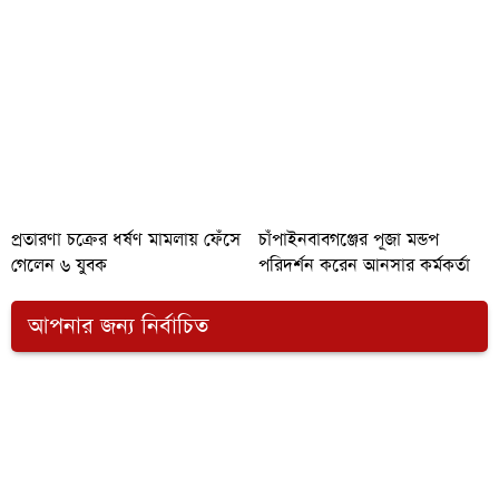
প্রতারণা চক্রের ধর্ষণ মামলায় ফেঁসে
চাঁপাইনবাবগঞ্জের পূজা মন্ডপ
গেলেন ৬ যুবক
পরিদর্শন করেন আনসার কর্মকর্তা
আপনার জন্য নির্বাচিত