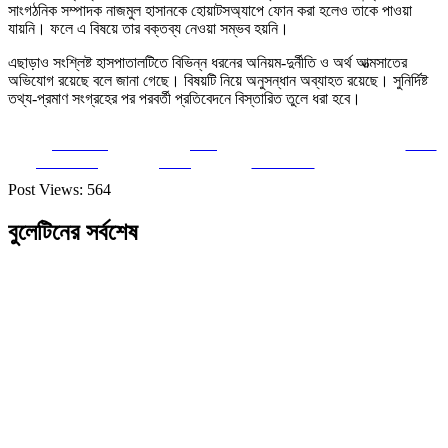
সাংগঠনিক সম্পাদক নাজমুল হাসানকে হোয়াটসঅ্যাপে ফোন করা হলেও তাকে পাওয়া
যায়নি। ফলে এ বিষয়ে তার বক্তব্য নেওয়া সম্ভব হয়নি।
এছাড়াও সংশ্লিষ্ট হাসপাতালটিতে বিভিন্ন ধরনের অনিয়ম-দুর্নীতি ও অর্থ আত্মসাতের
অভিযোগ রয়েছে বলে জানা গেছে। বিষয়টি নিয়ে অনুসন্ধান অব্যাহত রয়েছে। সুনির্দিষ্ট
তথ্য-প্রমাণ সংগ্রহের পর পরবর্তী প্রতিবেদনে বিস্তারিত তুলে ধরা হবে।
Share on
Post
Save
Facebook
on X
Follow us
Post Views:
564
বুলেটিনের সর্বশেষ