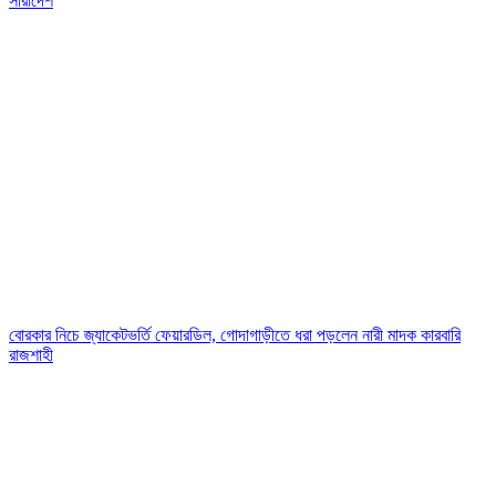
সারাদেশ
বোরকার নিচে জ্যাকেটভর্তি ফেয়ারডিল, গোদাগাড়ীতে ধরা পড়লেন নারী মাদক কারবারি
রাজশাহী