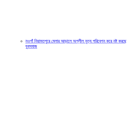
নওগাঁ নিয়ামতপুরে মেলার আড়ালে অশ্লীল নৃত্য পরিবেশন করে নষ্ট করছে
যুবসমাজ