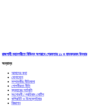
রাজশাহী মহানগরীতে বিভিন্ন অপরাধে গ্রেফতার ১১ ও মাদকদ্রব্য উদ্ধার
অন্যান্য
আমাদের কথা
যোগাযোগ
সম্পাদকীয় নীতিমালা
গোপনীয়তা নীতি
ব্যবহারের শর্তাবলি
সংশোধনী / প্রতিবাদ নোটিশ
কপিরাইট ও ডিসক্লেইমার
বিজ্ঞাপন