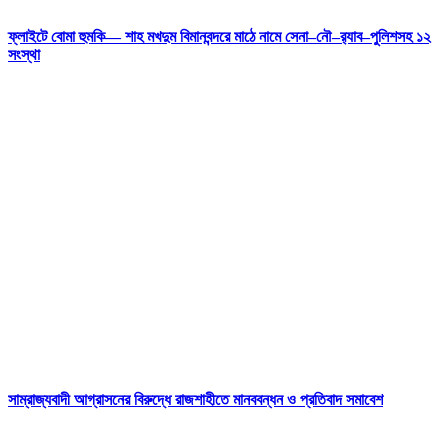
ফ্লাইটে বোমা হুমকি— শাহ মখদুম বিমানবন্দরে মাঠে নামে সেনা–নৌ–র‍্যাব–পুলিশসহ ১২
সংস্থা
সাম্রাজ্যবাদী আগ্রাসনের বিরুদ্ধে রাজশাহীতে মানববন্ধন ও প্রতিবাদ সমাবেশ