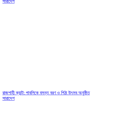
সারাদেশ
রাজশাহী ক্যান্ট: পাবলিকে বসন্ত বরণ ও পিঠা উৎসব অনুষ্ঠিত
সারাদেশ