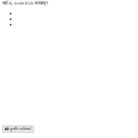
মার্চ ৬, ২০২৬ ৫:১৯ অপরাহ্ণ
📸 বুলেটিন ফটোকার্ড