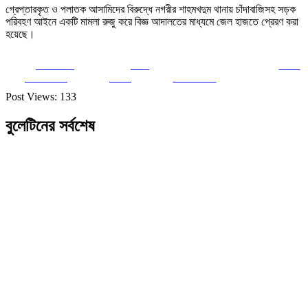
গ্রেপ্তারকৃত ও পলাতক আসামিদের বিরুদ্ধে নগরীর শাহমখদুম থানায় চাঁদাবাজিসহ সড়ক
পরিবহণ আইনে একটি মামলা রুজু করে বিজ্ঞ আদালতের মাধ্যমে জেল হাজতে প্রেরণ করা
হয়েছে।
Share on
Post
Save
Facebook
on X
Follow us
Post Views:
133
বুলেটিনের সর্বশেষ