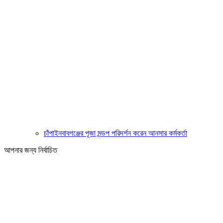
চাঁপাইনবাবগঞ্জের পূজা মন্ডপ পরিদর্শন করেন আনসার কর্মকর্তা
আপনার জন্য নির্বাচিত