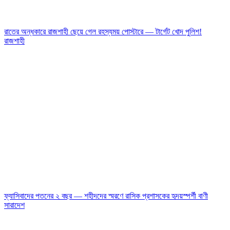
রাতের অন্ধকারে রাজশাহী ছেয়ে গেল রহস্যময় পোস্টারে — টার্গেট খোদ পুলিশ!
রাজশাহী
ফ্যাসিবাদের পতনের ২ বছর — শহীদদের স্মরণে রাসিক প্রশাসকের হৃদয়স্পর্শী বাণী
সারাদেশ