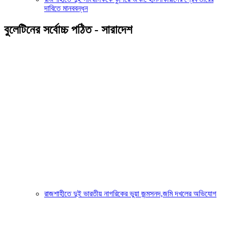
দাবিতে মানববন্ধন
বুলেটিনের সর্বোচ্চ পঠিত - সারাদেশ
রাজশাহীতে দুই ভারতীয় নাগরিকের ভুয়া জন্মসনদ,জমি দখলের অভিযোগ