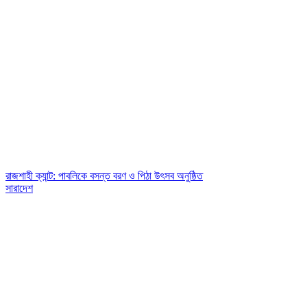
রাজশাহী ক্যান্ট: পাবলিকে বসন্ত বরণ ও পিঠা উৎসব অনুষ্ঠিত
সারাদেশ