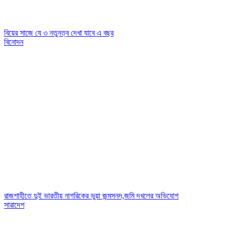
বিয়ের সাজে যে ৩ নতুনত্ব দেখা যাবে এ বছর
বিনোদন
রাজশাহীতে দুই ভারতীয় নাগরিকের ভুয়া জন্মসনদ,জমি দখলের অভিযোগ
সারাদেশ