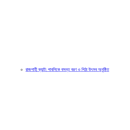
রাজশাহী ক্যান্ট: পাবলিকে বসন্ত বরণ ও পিঠা উৎসব অনুষ্ঠিত