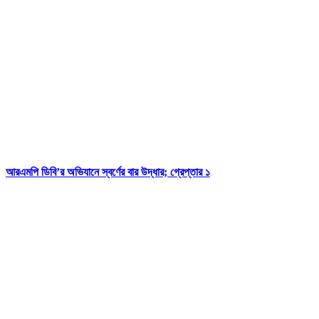
আরএমপি ডিবি’র অভিযানে স্বর্ণের বার উদ্ধার; গ্রেপ্তার ১