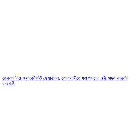
বোরকার নিচে জ্যাকেটভর্তি ফেয়ারডিল, গোদাগাড়ীতে ধরা পড়লেন নারী মাদক কারবারি
রাজশাহী