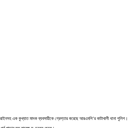
েরোইনসহ এক কুখ্যাত মাদক ব্যবসায়ীকে গ্রেপ্তার করেছে আরএমপি’র কাটাখালী থানা পুলিশ।