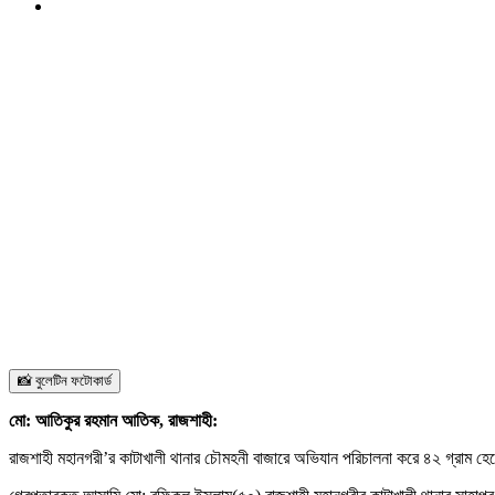
📸 বুলেটিন ফটোকার্ড
মো: আতিকুর রহমান আতিক, রাজশাহী:
রাজশাহী মহানগরী’র কাটাখালী থানার চৌমহনী বাজারে অভিযান পরিচালনা করে ৪২ গ্রাম হ