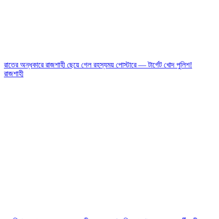
রাতের অন্ধকারে রাজশাহী ছেয়ে গেল রহস্যময় পোস্টারে — টার্গেট খোদ পুলিশ!
রাজশাহী