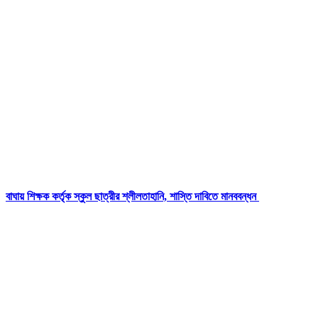
বাঘায় শিক্ষক কর্তৃক স্কুল ছাত্রীর শ্লীলতাহানি, শাস্তি দাবিতে মানববন্ধন