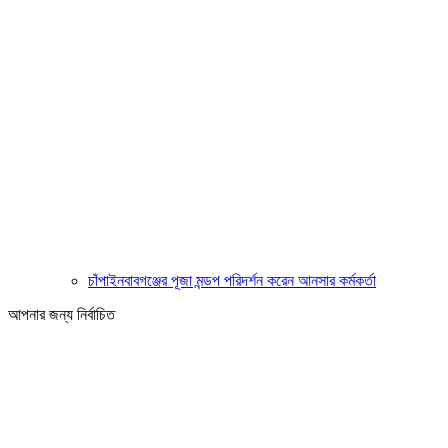
চাঁপাইনবাবগঞ্জের পূজা মন্ডপ পরিদর্শন করেন আনসার কর্মকর্তা
আপনার জন্য নির্বাচিত