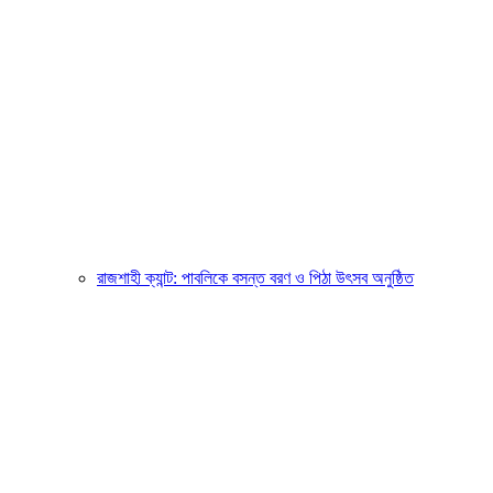
রাজশাহী ক্যান্ট: পাবলিকে বসন্ত বরণ ও পিঠা উৎসব অনুষ্ঠিত