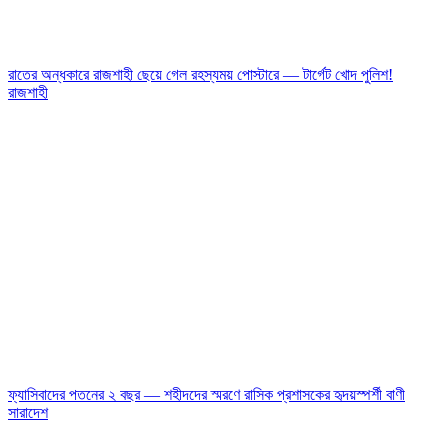
রাতের অন্ধকারে রাজশাহী ছেয়ে গেল রহস্যময় পোস্টারে — টার্গেট খোদ পুলিশ!
রাজশাহী
ফ্যাসিবাদের পতনের ২ বছর — শহীদদের স্মরণে রাসিক প্রশাসকের হৃদয়স্পর্শী বাণী
সারাদেশ