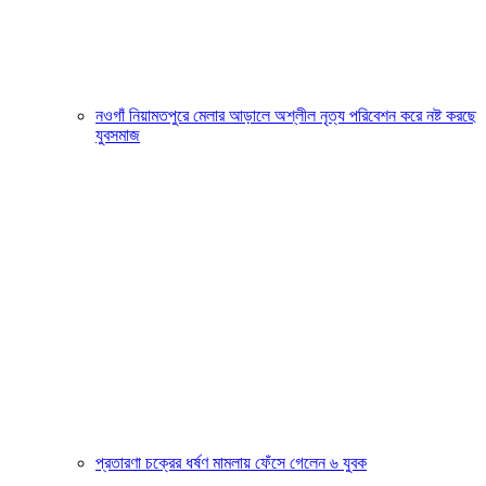
নওগাঁ নিয়ামতপুরে মেলার আড়ালে অশ্লীল নৃত্য পরিবেশন করে নষ্ট করছে
যুবসমাজ
প্রতারণা চক্রের ধর্ষণ মামলায় ফেঁসে গেলেন ৬ যুবক