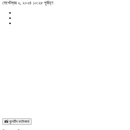
সেপ্টেম্বর ২, ২০২৪ ১০:২৮ পূর্বাহ্ণ
📸 বুলেটিন ফটোকার্ড