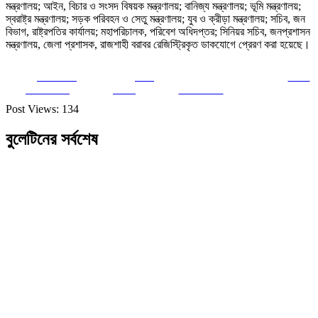
মন্ত্রণালয়; আইন, বিচার ও সংসদ বিষয়ক মন্ত্রণালয়; বানিজ্য মন্ত্রণালয়; ভূমি মন্ত্রণালয়;
স্বরাষ্ট্র মন্ত্রণালয়; সড়ক পরিবহন ও সেতু মন্ত্রণালয়; যুব ও ক্রীড়া মন্ত্রণালয়; সচিব, জন
বিভাগ, রাষ্ট্রপতির কার্যালয়; মহাপরিচালক, পরিবেশ অধিদপ্তর; সিনিয়র সচিব, জনপ্রশাসন
মন্ত্রণালয়, জেলা প্রশাসক, রাজশাহী বরাবর রেজিস্ট্রিকৃত ডাকযোগে প্রেরণ করা হয়েছে।
Share on
Post
Save
Facebook
on X
Follow us
Post Views:
134
বুলেটিনের সর্বশেষ