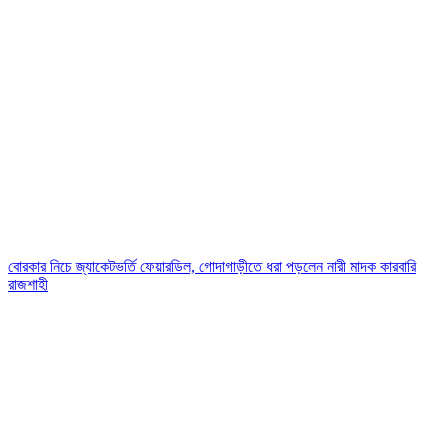
বোরকার নিচে জ্যাকেটভর্তি ফেয়ারডিল, গোদাগাড়ীতে ধরা পড়লেন নারী মাদক কারবারি
রাজশাহী