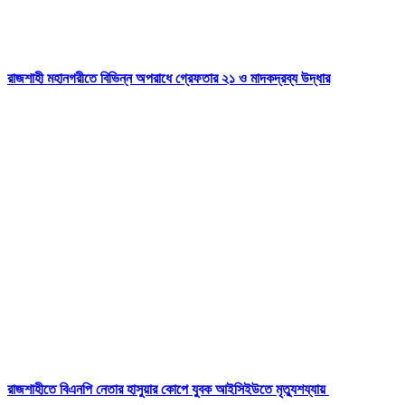
রাজশাহী মহানগরীতে বিভিন্ন অপরাধে গ্রেফতার ২১ ও মাদকদ্রব্য উদ্ধার
রাজশাহীতে বিএনপি নেতার হাসুয়ার কোপে যুবক আইসিইউতে মৃত্যুশয্যায়