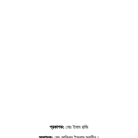
প্রকাশক:
মোঃ ইমাম রাজি
সম্পাদক:
মোঃ সাকিবুল ইসলাম স্বাধীন।