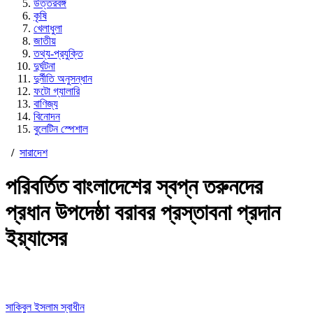
উত্তরবঙ্গ
কৃষি
খেলাধুলা
জাতীয়
তথ্য-প্রযুক্তি
দুর্ঘটনা
দুর্নীতি অনুসন্ধান
ফটো গ্যালারি
বাণিজ্য
বিনোদন
বুলেটিন স্পেশাল
/
সারাদেশ
পরিবর্তিত বাংলাদেশের স্বপ্ন তরুনদের
প্রধান উপদেষ্ঠা বরাবর প্রস্তাবনা প্রদান
ইয়্যাসের
সাকিবুল ইসলাম স্বাধীন