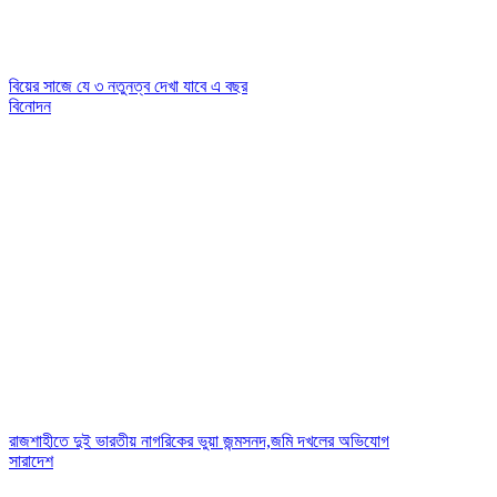
বিয়ের সাজে যে ৩ নতুনত্ব দেখা যাবে এ বছর
বিনোদন
রাজশাহীতে দুই ভারতীয় নাগরিকের ভুয়া জন্মসনদ,জমি দখলের অভিযোগ
সারাদেশ