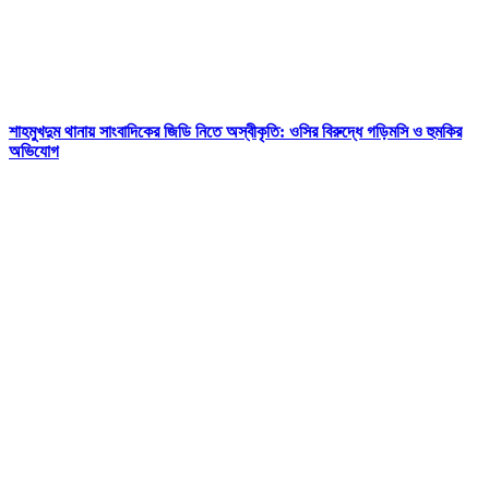
শাহমুখদুম থানায় সাংবাদিকের জিডি নিতে অস্বীকৃতি: ওসির বিরুদ্ধে গড়িমসি ও হুমকির
অভিযোগ