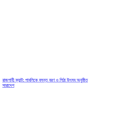
রাজশাহী ক্যান্ট: পাবলিকে বসন্ত বরণ ও পিঠা উৎসব অনুষ্ঠিত
সারাদেশ