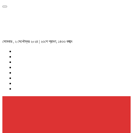
সোমবার , ২ সেপ্টেম্বর ২০২৪ | ২৩শে শ্রাবণ, ১৪৩৩ বঙ্গাব্দ