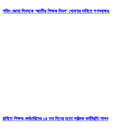
শহিদ জোহা দিবসকে ‘জাতীয় শিক্ষক দিবস’ ঘোষণার দাবিতে গণস্বাক্ষর
রাবিতে শিক্ষক-কর্মচারিদের ১৪ তম দিনের মতো সর্বাত্মক কর্মবিরতি পালন