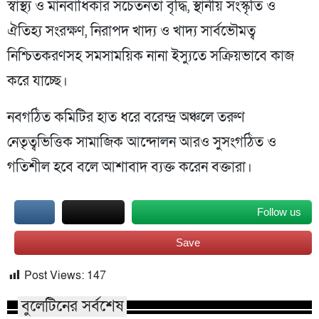
স্বাস্থ্য ও মানবাধিকার সচেতনতা বৃদ্ধি, স্থানীয় সংস্কৃতি ও
ঐতিহ্য সংরক্ষণ, নিরাপদ খাদ্য ও খাদ্য সার্বভৌমত্ব
নিশ্চিতকরণসহ সমসাময়িক নানা ইস্যুতে সক্রিয়ভাবে কাজ
করে যাচ্ছে।
নবগঠিত কমিটির হাত ধরে বরেন্দ্র অঞ্চলে তরুণ
নেতৃত্বভিত্তিক সামাজিক আন্দোলন আরও সুসংগঠিত ও
গতিশীল হবে বলে আশাবাদ ব্যক্ত করেন বক্তারা।
Follow us
Save
Post Views:
147
বুলেটিনের সর্বশেষ