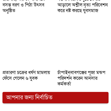
বসন্ত বরণ ও পিঠা উৎসব
আড়ালে অশ্লীল নৃত্য পরিবেশন
অনুষ্ঠিত
করে নষ্ট করছে যুবসমাজ
প্রতারণা চক্রের ধর্ষণ মামলায়
চাঁপাইনবাবগঞ্জের পূজা মন্ডপ
ফেঁসে গেলেন ৬ যুবক
পরিদর্শন করেন আনসার
কর্মকর্তা
আপনার জন্য নির্বাচিত