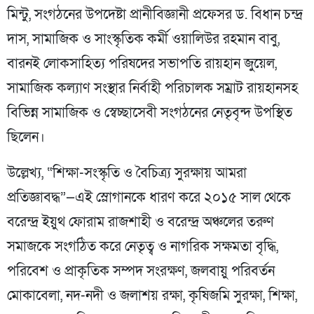
মিন্টু, সংগঠনের উপদেষ্টা প্রানীবিজ্ঞানী প্রফেসর ড. বিধান চন্দ্র
দাস, সামাজিক ও সাংস্কৃতিক কর্মী ওয়ালিউর রহমান বাবু,
বারনই লোকসাহিত্য পরিষদের সভাপতি রায়হান জুয়েল,
সামাজিক কল্যাণ সংস্থার নির্বাহী পরিচালক সম্রাট রায়হানসহ
বিভিন্ন সামাজিক ও স্বেচ্ছাসেবী সংগঠনের নেতৃবৃন্দ উপস্থিত
ছিলেন।
উল্লেখ্য, “শিক্ষা-সংস্কৃতি ও বৈচিত্র্য সুরক্ষায় আমরা
প্রতিজ্ঞাবদ্ধ”—এই স্লোগানকে ধারণ করে ২০১৫ সাল থেকে
বরেন্দ্র ইয়ুথ ফোরাম রাজশাহী ও বরেন্দ্র অঞ্চলের তরুণ
সমাজকে সংগঠিত করে নেতৃত্ব ও নাগরিক সক্ষমতা বৃদ্ধি,
পরিবেশ ও প্রাকৃতিক সম্পদ সংরক্ষণ, জলবায়ু পরিবর্তন
মোকাবেলা, নদ-নদী ও জলাশয় রক্ষা, কৃষিজমি সুরক্ষা, শিক্ষা,