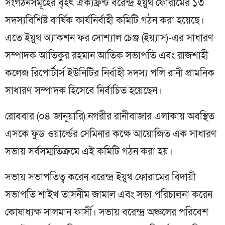
সংগঠনসমূহের বৃহৎ ঐক্যফ্রন্ট বরেন্দ্র ইয়ুথ ফোরামের ১৩
সদস্যবিশিষ্ট বার্ষিক কার্যনির্বাহী কমিটি গঠন করা হয়েছে।
এতে ইয়ুথ অ্যাকশন ফর সোশ্যাল চেঞ্জ (ইয়্যাস)-এর সাধারণ
সম্পাদক আতিকুর রহমান আতিক সভাপতি এবং রাজশাহী
কলেজ রিপোর্টার্স ইউনিটির নির্বাহী সদস্য পলি রানী প্রামনিক
সাধারণ সম্পাদক হিসেবে নির্বাচিত হয়েছেন।
রোববার (০৪ জানুয়ারি) নগরীর রানীবাজার এলাকায় অবস্থিত
এসকে ফুড ওয়ার্ল্ডের সেমিনার কক্ষে আয়োজিত এক সাধারণ
সভায় সর্বসম্মতিক্রমে এই কমিটি গঠন করা হয়।
সভায় সভাপতিত্ব করেন বরেন্দ্র ইয়ুথ ফোরামের বিদায়ী
সভাপতি শাইখ তাসনীম জামাল এবং সভা পরিচালনা করেন
কোষাধ্যক্ষ সালমান ফার্সী। সভায় বরেন্দ্র অঞ্চলের পরিবেশ