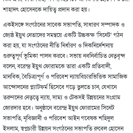
শাহাদৎ হোসেনকে দায়িত্ব প্রদান করা হয়।
একইসঙ্গে সংগঠনের সাবেক সভাপতি, সাধারণ সম্পাদক ও
জ্যেষ্ঠ ইয়ুথ নেতাদের সমন্বয়ে একটি উচ্চকক্ষ ‘সিনেট’ গঠন
করা হয়, যা সংগঠনের নীতি নির্ধারণ ও দিকনির্দেশনায়
গুরুত্বপূর্ণ ভূমিকা পালন করবে। সভায় নবনির্বাচিত নেতৃবৃন্দ
বলেন, বরেন্দ্র ইয়ুথ ফোরামকে তারা একটি প্রতিবাদী,
মানবিক, বৈচিত্র্যপূর্ণ ও পরিবেশ ন্যায়বিচারভিত্তিক সামাজিক
আন্দোলনের প্ল্যাটফর্ম হিসেবে গড়ে তুলতে চান, যেখানে
তরুণদের নেতৃত্বে ন্যায়, সাম্য ও টেকসই উন্নয়নের সংগ্রাম
জোরদার হবে। অনুষ্ঠানে বরেন্দ্র ইয়ুথ ফোরামের সিনেট
সভাপতি, নৃবিজ্ঞানী ও পরিবেশ আইন গবেষক শহিদুল
ইসলাম, স্বপ্নচারী উন্নয়ন সংগঠনের সভাপতি রুবেল হোসেন