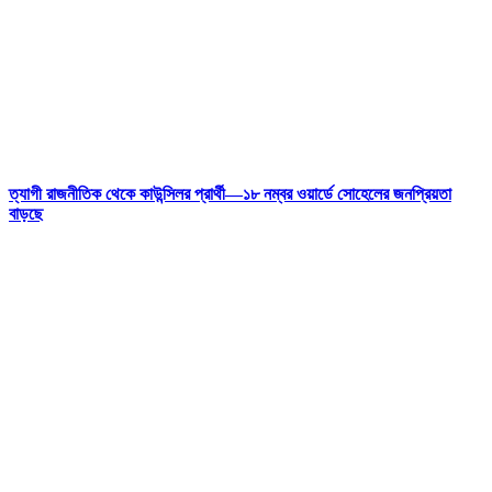
ত্যাগী রাজনীতিক থেকে কাউন্সিলর প্রার্থী—১৮ নম্বর ওয়ার্ডে সোহেলের জনপ্রিয়তা
বাড়ছে