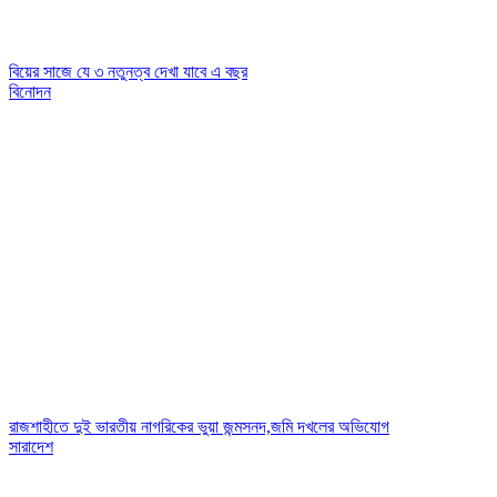
বিয়ের সাজে যে ৩ নতুনত্ব দেখা যাবে এ বছর
বিনোদন
রাজশাহীতে দুই ভারতীয় নাগরিকের ভুয়া জন্মসনদ,জমি দখলের অভিযোগ
সারাদেশ