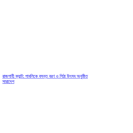
রাজশাহী ক্যান্ট: পাবলিকে বসন্ত বরণ ও পিঠা উৎসব অনুষ্ঠিত
সারাদেশ