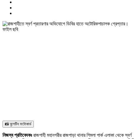
📸 বুলেটিন ফটোকার্ড
নিজস্ব প্রতিবেদকঃ
রাজশাহী মহানগরীর রাজপাড়া থানার শিমলা পার্ক এলাকা থেকে স্বর্ণ