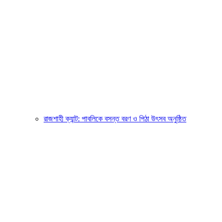
রাজশাহী ক্যান্ট: পাবলিকে বসন্ত বরণ ও পিঠা উৎসব অনুষ্ঠিত