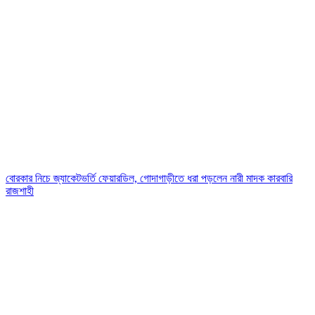
বোরকার নিচে জ্যাকেটভর্তি ফেয়ারডিল, গোদাগাড়ীতে ধরা পড়লেন নারী মাদক কারবারি
রাজশাহী