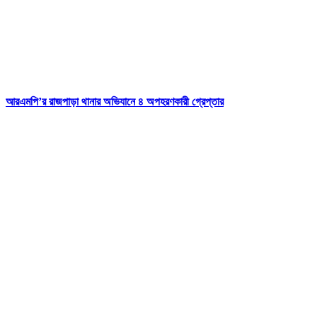
আরএমপি’র রাজপাড়া থানার অভিযানে ৪ অপহরণকারী গ্রেপ্তার