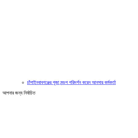
চাঁপাইনবাবগঞ্জের পূজা মন্ডপ পরিদর্শন করেন আনসার কর্মকর্তা
আপনার জন্য নির্বাচিত