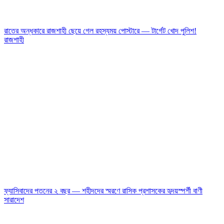
রাতের অন্ধকারে রাজশাহী ছেয়ে গেল রহস্যময় পোস্টারে — টার্গেট খোদ পুলিশ!
রাজশাহী
ফ্যাসিবাদের পতনের ২ বছর — শহীদদের স্মরণে রাসিক প্রশাসকের হৃদয়স্পর্শী বাণী
সারাদেশ