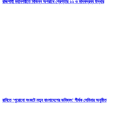
রাজশাহী মহানগরীতে বিভিন্ন অপরাধে গ্রেপ্তার ২২ ও মাদকদ্রব্য উদ্ধার
রাবিতে ‘পুরোনো সংকটে নতুন বাংলাদেশের ভবিষ্যৎ’ শীর্ষক সেমিনার অনুষ্ঠিত