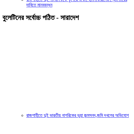
দাবিতে মানববন্ধন
বুলেটিনের সর্বোচ্চ পঠিত - সারাদেশ
রাজশাহীতে দুই ভারতীয় নাগরিকের ভুয়া জন্মসনদ,জমি দখলের অভিযোগ