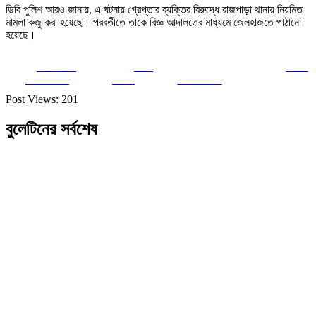
ডিবি পুলিশ আরও জানায়, এ ঘটনায় গ্রেপ্তার ব্যক্তির বিরুদ্ধে রাজপাড়া থানায় নিয়মিত
মামলা রুজু করা হয়েছে। পরবর্তীতে তাকে বিজ্ঞ আদালতের মাধ্যমে জেলহাজতে পাঠানো
হয়েছে।
Share on
Post
Save
Facebook
on X
Follow us
Post Views:
201
বুলেটিনের সর্বশেষ