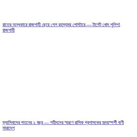
রাতের অন্ধকারে রাজশাহী ছেয়ে গেল রহস্যময় পোস্টারে — টার্গেট খোদ পুলিশ!
রাজশাহী
ফ্যাসিবাদের পতনের ২ বছর — শহীদদের স্মরণে রাসিক প্রশাসকের হৃদয়স্পর্শী বাণী
সারাদেশ