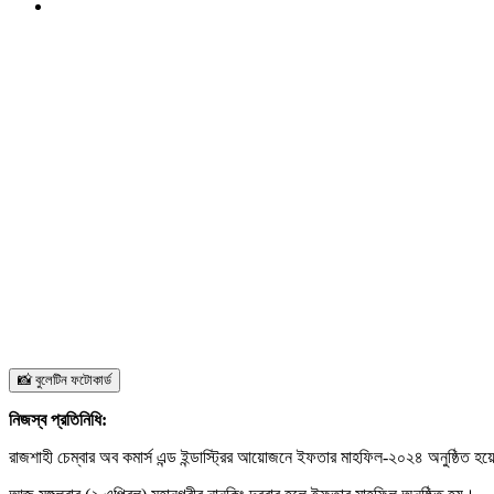
📸 বুলেটিন ফটোকার্ড
নিজস্ব প্রতিনিধি:
রাজশাহী চেম্বার অব কমার্স এন্ড ইন্ডাস্ট্রির আয়োজনে ইফতার মাহফিল-২০২৪ অনুষ্ঠিত হ