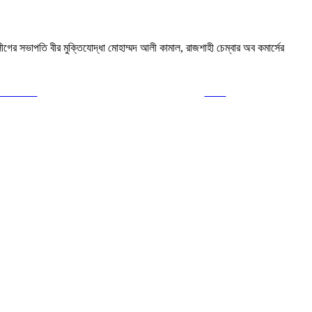
ের সভাপতি বীর মুক্তিযোদ্ধা মোহাম্মদ আলী কামাল, রাজশাহী চেম্বার অব কমার্সের
ollow us
Save