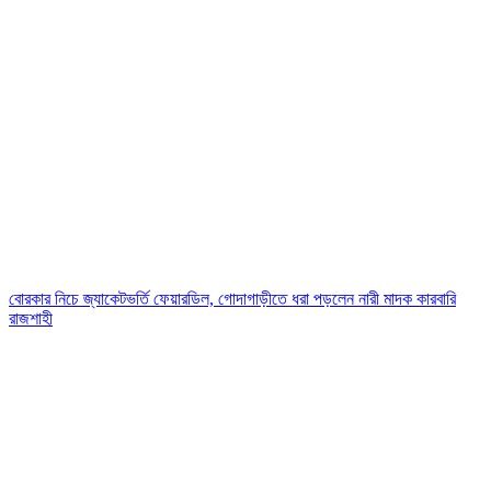
বোরকার নিচে জ্যাকেটভর্তি ফেয়ারডিল, গোদাগাড়ীতে ধরা পড়লেন নারী মাদক কারবারি
রাজশাহী