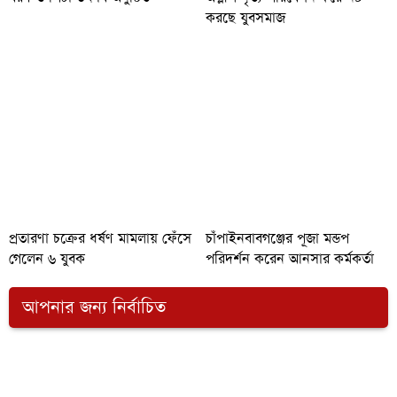
করছে যুবসমাজ
প্রতারণা চক্রের ধর্ষণ মামলায় ফেঁসে
চাঁপাইনবাবগঞ্জের পূজা মন্ডপ
গেলেন ৬ যুবক
পরিদর্শন করেন আনসার কর্মকর্তা
আপনার জন্য নির্বাচিত