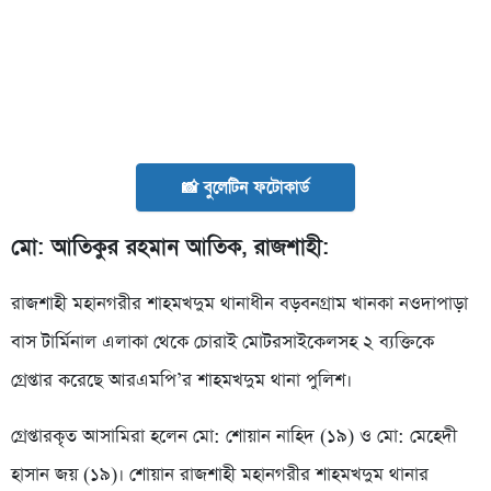
📸 বুলেটিন ফটোকার্ড
মো: আতিকুর রহমান আতিক, রাজশাহী:
রাজশাহী মহানগরীর শাহমখদুম থানাধীন বড়বনগ্রাম খানকা নওদাপাড়া
বাস টার্মিনাল এলাকা থেকে চোরাই মোটরসাইকেলসহ ২ ব্যক্তিকে
গ্রেপ্তার করেছে আরএমপি’র শাহমখদুম থানা পুলিশ।
গ্রেপ্তারকৃত আসামিরা হলেন মো: শোয়ান নাহিদ (১৯) ও মো: মেহেদী
হাসান জয় (১৯)। শোয়ান রাজশাহী মহানগরীর শাহমখদুম থানার