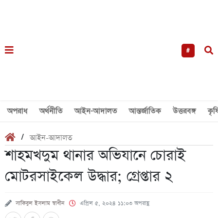
#
অপরাধ
অর্থনীতি
আইন-আদালত
আন্তর্জাতিক
উত্তরবঙ্গ
কৃষ
/
আইন-আদালত
শাহমখদুম থানার অভিযানে চোরাই
মোটরসাইকেল উদ্ধার; গ্রেপ্তার ২
সাকিবুল ইসলাম স্বাধীন
এপ্রিল ৫, ২০২৪ ১১:০৩ অপরাহ্ণ