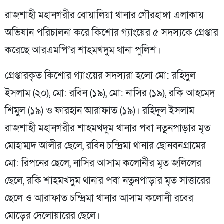
রাজশাহী মহানগরীর বোয়ালিয়া থানার গৌরহাঙ্গা এলাকায়
অভিযান পরিচালনা করে কিশোর গ্যাংয়ের ৫ সদস্যকে গ্রেপ্তার
করেছে আরএমপি’র শাহমখদুম থানা পুলিশ।
গ্রেপ্তারকৃত কিশোর গ্যাংয়ের সদস্যরা হলো মো: রহিদুল
ইসলাম (২০), মো: রবিন (১৯), মো: নাসির (১৯), রকি আহমেদ
শিমুল (১৯) ও ফারহান আরাফাত (১৯)। রহিদুল ইসলাম
রাজশাহী মহানগরীর শাহমখদুম থানার পবা নতুনপাড়ার মৃত
মোহাম্মদ আলীর ছেলে, রবিন চন্দ্রিমা থানার ছোনবনগ্রামের
মো: রিপনের ছেলে, নাসির আসাম কলোনীর মৃত জলিলের
ছেলে, রকি শাহমখদুম থানার পবা নতুনপাড়ার মৃত সাত্তারের
ছেলে ও আরাফাত চন্দ্রিমা থানার আসাম কলোনী রবের
মোড়ের দেলোয়ারের ছেলে।