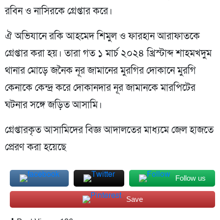
রবিন ও নাসিরকে গ্রেপ্তার করে।
ঐ অভিযানে রকি আহমেদ শিমুল ও ফারহান আরাফাতকে
গ্রেপ্তার করা হয়। তারা গত ১ মার্চ ২০২৪ খ্রিস্টাব্দ শাহমখদুম
থানার মোড়ে জনৈক নূর জামানের মুরগির দোকানে মুরগি
কেনাকে কেন্দ্র করে দোকানদার নূর জামানকে মারপিটের
ঘটনার সঙ্গে জড়িত আসামি।
গ্রেপ্তারকৃত আসামিদের বিজ্ঞ আদালতের মাধ্যমে জেল হাজতে
প্রেরণ করা হয়েছে
Follow us
Save