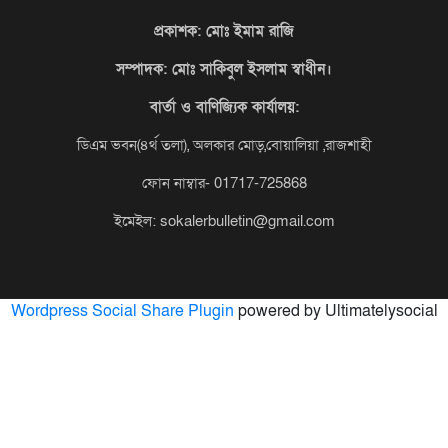
প্রকাশক: মোঃ ইমাম রাজি
সম্পাদক
: মোঃ সাকিবুল ইসলাম স্বাধীন।
বার্তা ও বাণিজ্যিক কার্যালয়:
ডিএম ভবন(৪র্থ তলা), অলকার মোড়,বোয়ালিয়া ,রাজশাহী
ফোন নাম্বার- 01717-725868
ইমেইল: sokalerbulletin@gmail.com
Wordpress Social Share Plugin
powered by Ultimatelysocial