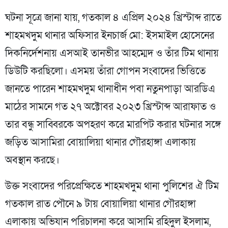
ঘটনা সূত্রে জানা যায়, গতকাল ৪ এপ্রিল ২০২৪ খ্রিস্টাব্দ রাতে
শাহমখদুম থানার অফিসার ইনচার্জ মো: ইসমাইল হোসেনের
দিকনির্দেশনায় এসআই তানভীর আহম্মেদ ও তাঁর টিম থানায়
ডিউটি করছিলো। এসময় তাঁরা গোপন সংবাদের ভিত্তিতে
জানতে পারেন শাহমখদুম থানাধীন পবা নতুনপাড়া আরডিএ
মাঠের সামনে গত ২৭ অক্টোবর ২০২৩ খ্রিস্টাব্দ আরাফাত ও
তার বন্ধু সাব্বিরকে অপহরণ করে মারপিট করার ঘটনার সঙ্গে
জড়িত আসামিরা বোয়ালিয়া থানার গৌরহাঙ্গা এলাকায়
অবস্থান করছে।
উক্ত সংবাদের পরিপ্রেক্ষিতে শাহমখদুম থানা পুলিশের ঐ টিম
গতকাল রাত পৌনে ৯ টায় বোয়ালিয়া থানার গৌরহাঙ্গা
এলাকায় অভিযান পরিচালনা করে আসামি রহিদুল ইসলাম,