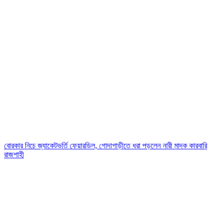
বোরকার নিচে জ্যাকেটভর্তি ফেয়ারডিল, গোদাগাড়ীতে ধরা পড়লেন নারী মাদক কারবারি
রাজশাহী