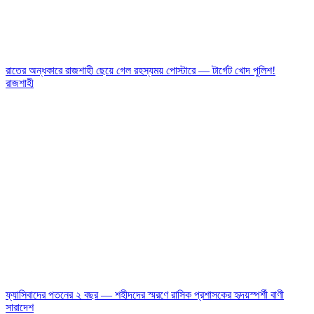
রাতের অন্ধকারে রাজশাহী ছেয়ে গেল রহস্যময় পোস্টারে — টার্গেট খোদ পুলিশ!
রাজশাহী
ফ্যাসিবাদের পতনের ২ বছর — শহীদদের স্মরণে রাসিক প্রশাসকের হৃদয়স্পর্শী বাণী
সারাদেশ