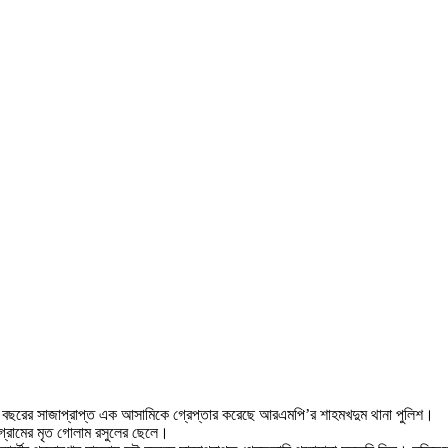
ই বছরের সাজাপ্রাপ্ত এক আসামিকে গ্রেপ্তার করেছে আরএমপি’র শাহমখদুম থানা পুলিশ।
 গ্রামের মৃত গোলাম রসুলের ছেলে।