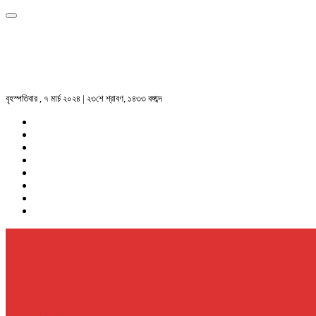
বৃহস্পতিবার , ৭ মার্চ ২০২৪ | ২৩শে শ্রাবণ, ১৪৩৩ বঙ্গাব্দ